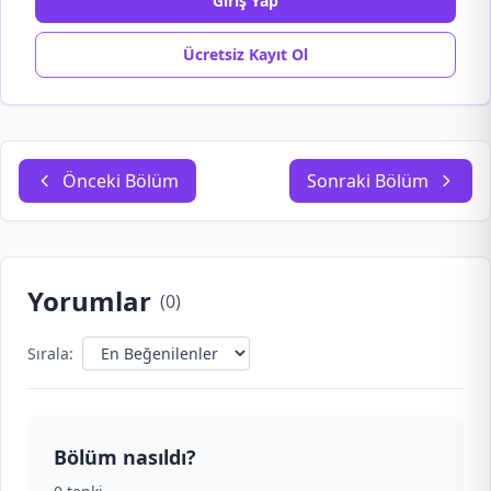
Giriş Yap
Ücretsiz Kayıt Ol
Önceki Bölüm
Sonraki Bölüm
Yorumlar
(
0
)
Sırala:
Bölüm nasıldı?