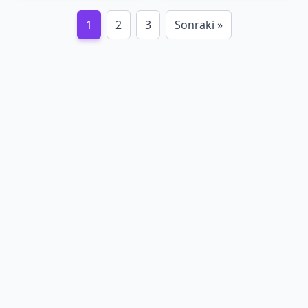
1
2
3
Sonraki »