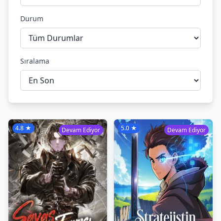
Durum
Sıralama
4.8 ★
5.0 ★
Devam Ediyor
Devam Ediyor