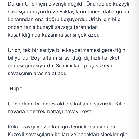
Durum Urich için elverişli değildi. Önünde üç kuzeyli
savaşçı duruyordu ve yaklaşık on tanesi daha gölün
kenarından ona doğru koşuyordu. Urich için bile,
ondan fazla kuzeyli savaşçı tarafından
kuşatıldığında kazanma şansı çok azdı.
Urich, tek bir saniye bile kaybetmemesi gerektiğini
biliyordu. Boş lafların sırası değildi, hızlı hareket
etmesi gerekiyordu. Silahını kapıp üç kuzeyli
savaşçının arasına atladı.
“Hup.”
Urich derin bir nefes aldı ve kollarını savurdu. Kılıç
havada dönerek baltayı havayı kesti.
Krika, kavgayı izlerken gözlerini kocaman açtı.
Kuzeyli savaşçıların kolları ve bacakları sinekler gibi