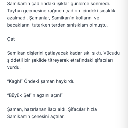
Samikan’ın çadırındaki ışıklar günlerce sönmedi.
Tayfun geçmesine rağmen çadırın içindeki sıcaklık
azalmadı. Şamanlar, Samikan’ın kollarını ve
bacaklarını tutarken terden sırılsıklam olmuştu.
Çat
Samikan dişlerini çatlayacak kadar sıkı sıktı. Vücudu
şiddetli bir şekilde titreyerek etrafındaki şifacıları
vurdu.
“Kagh!” Öndeki şaman haykırdı.
“Büyük Şef’in ağzını açın!”
Şaman, hazırlanan ilacı aldı. Şifacılar hızla
Samikan’ın çenesini açtılar.