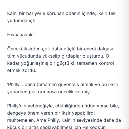
Kain, bir bariyerle korunan odanın içinde, iksiri tek
yudumda içti.
Hwaaaaaak!
Önceki iksirden çok daha güçlü bir enerji dalgası
tüm vücudunda yükselip girdaplar oluşturdu. O
kadar yoğunlaşmış bir güçtü ki, tamamen kontrol
etmek zordu.
‘Philly… bana tamamen güvenmiş olmalı ve bu iksiri
yaparken performansa öncelik vermiş.’
Philly’nin yeteneğiyle, etkinliğinden ödün verse bile,
dengeye önem veren bir iksir yapabilirdi
muhtemelen. Ama Philly, Kain’in seviyesinde daha da
küçük bir artış sağlayabilmesi için Helkeos’un