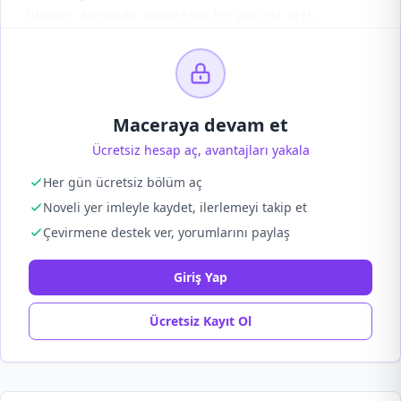
itibaren, kapasite muazzam bir şekilde arttı.
Maceraya devam et
Ücretsiz hesap aç, avantajları yakala
Her gün ücretsiz bölüm aç
Noveli yer imleyle kaydet, ilerlemeyi takip et
Çevirmene destek ver, yorumlarını paylaş
Giriş Yap
Ücretsiz Kayıt Ol