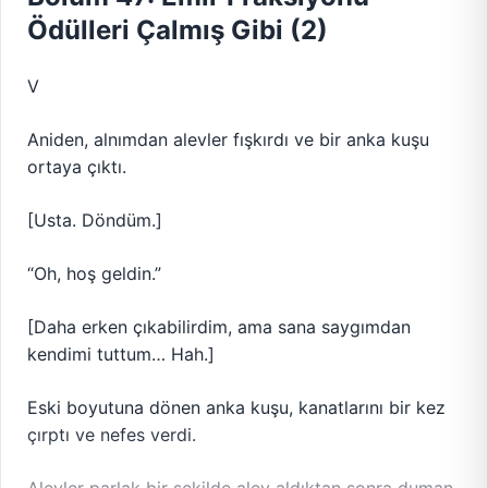
Ödülleri Çalmış Gibi (2)
V
Aniden, alnımdan alevler fışkırdı ve bir anka kuşu
ortaya çıktı.
[Usta. Döndüm.]
“Oh, hoş geldin.”
[Daha erken çıkabilirdim, ama sana saygımdan
kendimi tuttum… Hah.]
Eski boyutuna dönen anka kuşu, kanatlarını bir kez
çırptı ve nefes verdi.