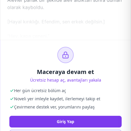
Alevler parlak bir şekilde alev aldıktan sonra duman
olarak kayboldu.
[Hayal kırıklığı. Efendim, sen erkek değilsin.]
“Hey, kapa çeneni.”
Maceraya devam et
Ücretsiz hesap aç, avantajları yakala
Her gün ücretsiz bölüm aç
Noveli yer imleyle kaydet, ilerlemeyi takip et
Çevirmene destek ver, yorumlarını paylaş
Giriş Yap