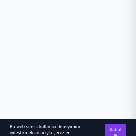
Bu web sitesi, kullanıcı deneyimini
Kabul
iyileştirmek amacıyla çerezler
Et