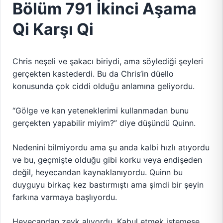
Bölüm 791 İkinci Aşama
Qi Karşı Qi
Chris neşeli ve şakacı biriydi, ama söylediği şeyleri
gerçekten kastederdi. Bu da Chris’in düello
konusunda çok ciddi olduğu anlamına geliyordu.
“Gölge ve kan yeteneklerimi kullanmadan bunu
gerçekten yapabilir miyim?” diye düşündü Quinn.
Nedenini bilmiyordu ama şu anda kalbi hızlı atıyordu
ve bu, geçmişte olduğu gibi korku veya endişeden
değil, heyecandan kaynaklanıyordu. Quinn bu
duyguyu birkaç kez bastırmıştı ama şimdi bir şeyin
farkına varmaya başlıyordu.
Heyecandan zevk alıyordu. Kabul etmek istemese