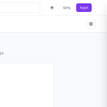
Giriş
Kayıt
ça