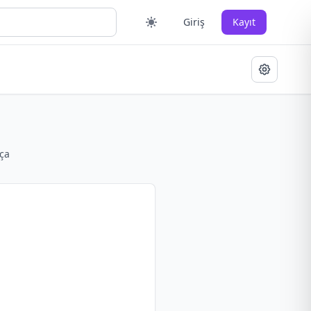
Giriş
Kayıt
ça