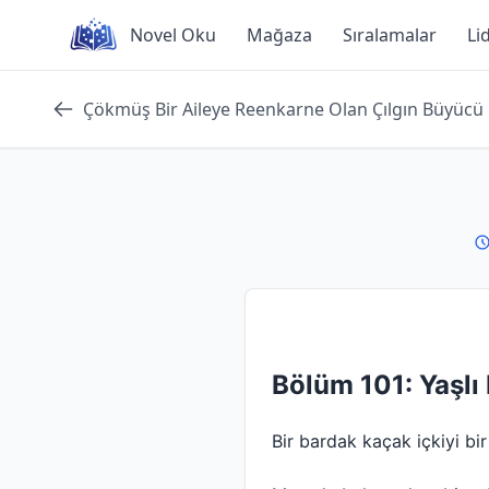
Skip
Novel Oku
Mağaza
Sıralamalar
Li
to
content
Çökmüş Bir Aileye Reenkarne Olan Çılgın Büyücü
Bölüm 101: Yaşlı
Bir bardak kaçak içkiyi bir