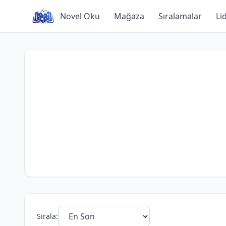
Skip
Novel Oku
Mağaza
Sıralamalar
Li
to
content
Sırala: