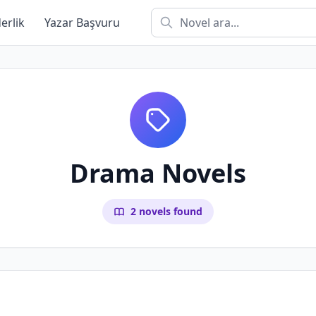
derlik
Yazar Başvuru
Drama Novels
2 novels found