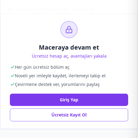
Bir bakıma bu beklenen bir davranıştı.
Maceraya devam et
Ücretsiz hesap aç, avantajları yakala
Her gün ücretsiz bölüm aç
Noveli yer imleyle kaydet, ilerlemeyi takip et
Çevirmene destek ver, yorumlarını paylaş
Giriş Yap
Ücretsiz Kayıt Ol