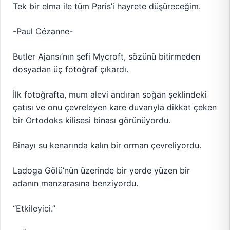
Tek bir elma ile tüm Paris’i hayrete düşüreceğim.
-Paul Cézanne-
Butler Ajansı’nın şefi Mycroft, sözünü bitirmeden
dosyadan üç fotoğraf çıkardı.
İlk fotoğrafta, mum alevi andıran soğan şeklindeki
çatısı ve onu çevreleyen kare duvarıyla dikkat çeken
bir Ortodoks kilisesi binası görünüyordu.
Binayı su kenarında kalın bir orman çevreliyordu.
Ladoga Gölü’nün üzerinde bir yerde yüzen bir
adanın manzarasına benziyordu.
“Etkileyici.”