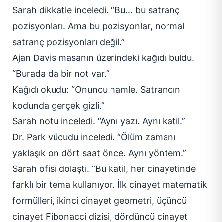
Sarah dikkatle inceledi. “Bu… bu satranç
pozisyonları. Ama bu pozisyonlar, normal
satranç pozisyonları değil.”
Ajan Davis masanın üzerindeki kağıdı buldu.
“Burada da bir not var.”
Kağıdı okudu: “Onuncu hamle. Satrancın
kodunda gerçek gizli.”
Sarah notu inceledi. “Aynı yazı. Aynı katil.”
Dr. Park vücudu inceledi. “Ölüm zamanı
yaklaşık on dört saat önce. Aynı yöntem.”
Sarah ofisi dolaştı. “Bu katil, her cinayetinde
farklı bir tema kullanıyor. İlk cinayet matematik
formülleri, ikinci cinayet geometri, üçüncü
cinayet Fibonacci dizisi, dördüncü cinayet