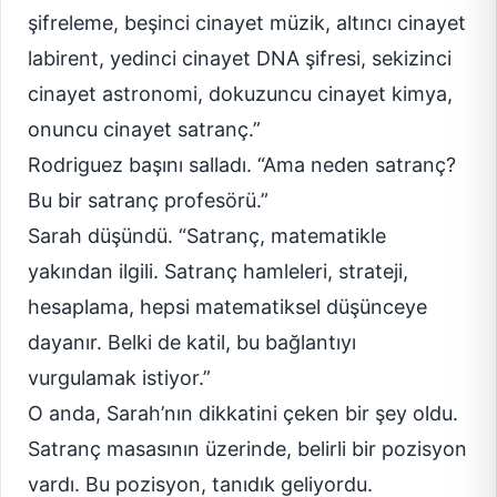
şifreleme, beşinci cinayet müzik, altıncı cinayet
labirent, yedinci cinayet DNA şifresi, sekizinci
cinayet astronomi, dokuzuncu cinayet kimya,
onuncu cinayet satranç.”
Rodriguez başını salladı. “Ama neden satranç?
Bu bir satranç profesörü.”
Sarah düşündü. “Satranç, matematikle
yakından ilgili. Satranç hamleleri, strateji,
hesaplama, hepsi matematiksel düşünceye
dayanır. Belki de katil, bu bağlantıyı
vurgulamak istiyor.”
O anda, Sarah’nın dikkatini çeken bir şey oldu.
Satranç masasının üzerinde, belirli bir pozisyon
vardı. Bu pozisyon, tanıdık geliyordu.