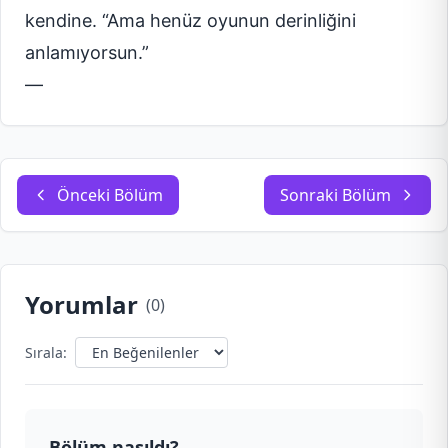
kendine. “Ama henüz oyunun derinliğini
anlamıyorsun.”
—
Önceki Bölüm
Sonraki Bölüm
Yorumlar
(
0
)
Sırala:
Bölüm nasıldı?