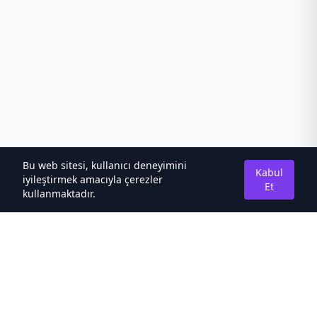
Bu web sitesi, kullanıcı deneyimini
Kabul
iyileştirmek amacıyla çerezler
Et
kullanmaktadır.
Hakkımızda