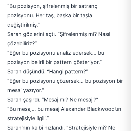
“Bu pozisyon, şifrelenmiş bir satranç
pozisyonu. Her taş, başka bir taşla
değiştirilmiş.”
Sarah gözlerini açtı. “Şifrelenmiş mi? Nasıl
çözebiliriz?”
“Eğer bu pozisyonu analiz edersek… bu
pozisyon belirli bir pattern gösteriyor.”
Sarah düşündü. “Hangi pattern?”
“Eğer bu pozisyonu çözersek… bu pozisyon bir
mesaj yazıyor.”
Sarah şaşırdı. “Mesaj mı? Ne mesajı?”
“Bu mesaj… bu mesaj Alexander Blackwood’un
stratejisiyle ilgili.”
Sarah’nın kalbi hızlandı. “Stratejisiyle mi? Ne