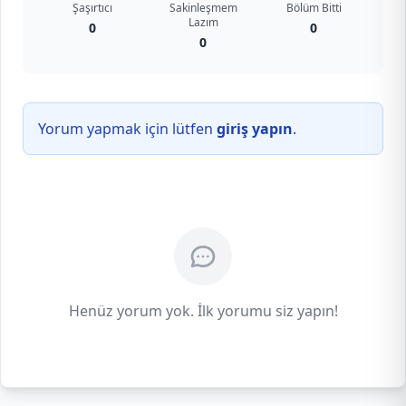
Şaşırtıcı
Sakinleşmem
Bölüm Bitti
Lazım
0
0
0
Yorum yapmak için lütfen
giriş yapın
.
Henüz yorum yok. İlk yorumu siz yapın!