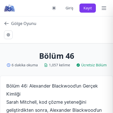
Skip
Ana 
Giriş
Kayıt
to
content
Gölge Oyunu
Bölüm 46
6 dakika okuma
1,057 kelime
Ücretsiz Bölüm
Bölüm 46: Alexander Blackwood’un Gerçek
Kimliği
Sarah Mitchell, kod çözme yeteneğini
geliştirdikten sonra, Alexander Blackwood’un