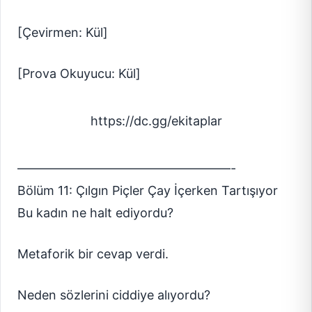
[Çevirmen: Kül]
[Prova Okuyucu: Kül]
https://dc.gg/ekitaplar
—————————————————-
Bölüm 11: Çılgın Piçler Çay İçerken Tartışıyor
Bu kadın ne halt ediyordu?
Metaforik bir cevap verdi.
Neden sözlerini ciddiye alıyordu?