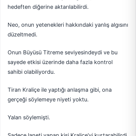
hedeften diğerine aktarılabilirdi.
Neo, onun yetenekleri hakkındaki yanlış algısını
düzeltmedi.
Onun Büyüsü Titreme seviyesindeydi ve bu
sayede etkisi üzerinde daha fazla kontrol
sahibi olabiliyordu.
Tiran Kraliçe ile yaptığı anlaşma gibi, ona
gerçeği söylemeye niyeti yoktu.
Yalan söylemişti.
Sadece laneti yapan kişi Kraliçe’yi kurtarabilirdi.