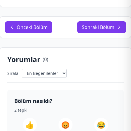
Önceki Bölüm
Sonraki Bölüm
Yorumlar
(
0
)
Sırala:
Bölüm nasıldı?
2
tepki
👍
😡
😂