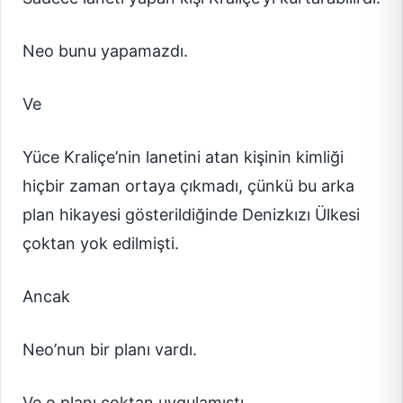
Neo bunu yapamazdı.
Ve
Yüce Kraliçe’nin lanetini atan kişinin kimliği
hiçbir zaman ortaya çıkmadı, çünkü bu arka
plan hikayesi gösterildiğinde Denizkızı Ülkesi
çoktan yok edilmişti.
Ancak
Neo’nun bir planı vardı.
Ve o planı çoktan uygulamıştı.