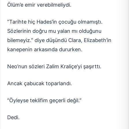
Ölüm’e emir verebilmeliydi.
“Tarihte hiç Hades’in çocuğu olmamıştı.
Sözlerinin doğru mu yalan mı olduğunu
bilemeyiz.” diye düşündü Clara, Elizabeth’in
kanepenin arkasında dururken.
Neo’nun sözleri Zalim Kraliçe’yi şaşırttı.
Ancak çabucak toparlandı.
“Öyleyse teklifim geçerli değil.”
Dedi.