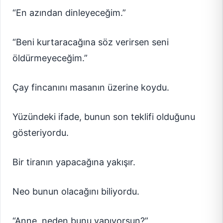
“En azından dinleyeceğim.”
“Beni kurtaracağına söz verirsen seni
öldürmeyeceğim.”
Çay fincanını masanın üzerine koydu.
Yüzündeki ifade, bunun son teklifi olduğunu
gösteriyordu.
Bir tiranın yapacağına yakışır.
Neo bunun olacağını biliyordu.
“Anne, neden bunu yapıyorsun?”