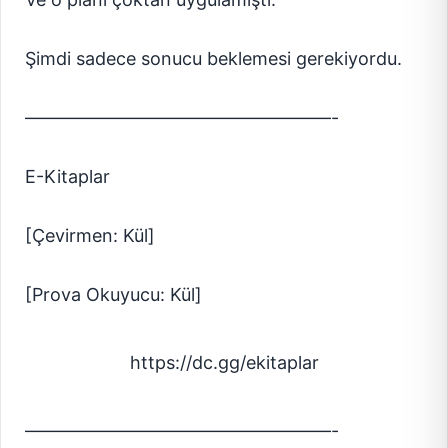
Şimdi sadece sonucu beklemesi gerekiyordu.
—————————————————-
E-Kitaplar
[Çevirmen: Kül]
[Prova Okuyucu: Kül]
https://dc.gg/ekitaplar
—————————————————-