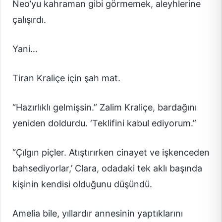
Neo’yu kahraman gibi görmemek, aleyhlerine
çalışırdı.
Yani…
Tiran Kraliçe için şah mat.
“Hazırlıklı gelmişsin.” Zalim Kraliçe, bardağını
yeniden doldurdu. ‘Teklifini kabul ediyorum.”
“Çılgın piçler. Atıştırırken cinayet ve işkenceden
bahsediyorlar,’ Clara, odadaki tek aklı başında
kişinin kendisi olduğunu düşündü.
Amelia bile, yıllardır annesinin yaptıklarını