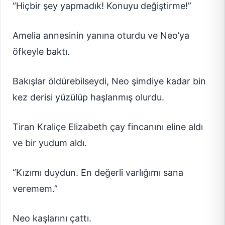
“Hiçbir şey yapmadık! Konuyu değiştirme!”
Amelia annesinin yanına oturdu ve Neo’ya
öfkeyle baktı.
Bakışlar öldürebilseydi, Neo şimdiye kadar bin
kez derisi yüzülüp haşlanmış olurdu.
Tiran Kraliçe Elizabeth çay fincanını eline aldı
ve bir yudum aldı.
“Kızımı duydun. En değerli varlığımı sana
veremem.”
Neo kaşlarını çattı.