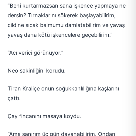
“Beni kurtarmazsan sana işkence yapmaya ne
dersin? Tırnaklarını sökerek başlayabilirim,
cildine sıcak balmumu damlatabilirim ve yavaş
yavaş daha kötü işkencelere geçebilirim.”
“Acı verici görünüyor.”
Neo sakinliğini korudu.
Tiran Kraliçe onun soğukkanlılığına kaşlarını
çattı.
Çay fincanını masaya koydu.
“Ama sanırım üç gün dayanabilirim. Ondan