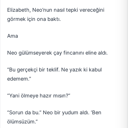
Elizabeth, Neo’nun nasıl tepki vereceğini
görmek için ona baktı.
Ama
Neo gülümseyerek çay fincanını eline aldı.
“Bu gerçekçi bir teklif. Ne yazık ki kabul
edemem.”
“Yani ölmeye hazır mısın?”
“Sorun da bu.” Neo bir yudum aldı. ‘Ben
ölümsüzüm.”