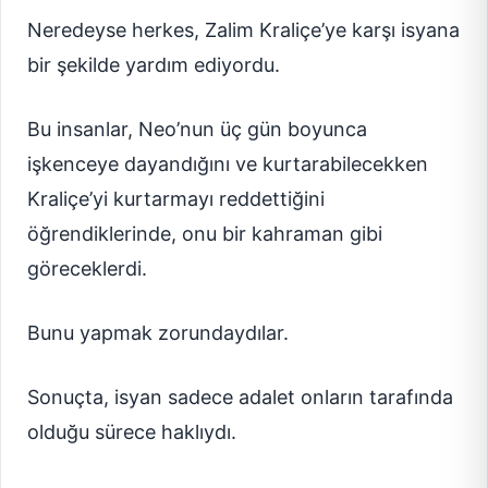
Neredeyse herkes, Zalim Kraliçe’ye karşı isyana
bir şekilde yardım ediyordu.
Bu insanlar, Neo’nun üç gün boyunca
işkenceye dayandığını ve kurtarabilecekken
Kraliçe’yi kurtarmayı reddettiğini
öğrendiklerinde, onu bir kahraman gibi
göreceklerdi.
Bunu yapmak zorundaydılar.
Sonuçta, isyan sadece adalet onların tarafında
olduğu sürece haklıydı.