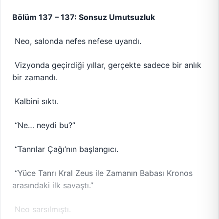
Bölüm 137 – 137: Sonsuz Umutsuzluk
Neo, salonda nefes nefese uyandı.
Vizyonda geçirdiği yıllar, gerçekte sadece bir anlık
bir zamandı.
Kalbini sıktı.
“Ne… neydi bu?”
“Tanrılar Çağı’nın başlangıcı.
“Yüce Tanrı Kral Zeus ile Zamanın Babası Kronos
arasındaki ilk savaştı.”
Neo sarsılmıştı.