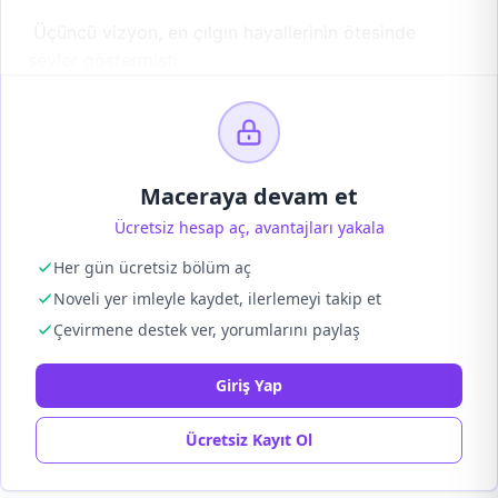
Üçüncü vizyon, en çılgın hayallerinin ötesinde
şeyler göstermişti.
Maceraya devam et
Ücretsiz hesap aç, avantajları yakala
Her gün ücretsiz bölüm aç
Noveli yer imleyle kaydet, ilerlemeyi takip et
Çevirmene destek ver, yorumlarını paylaş
Giriş Yap
Ücretsiz Kayıt Ol