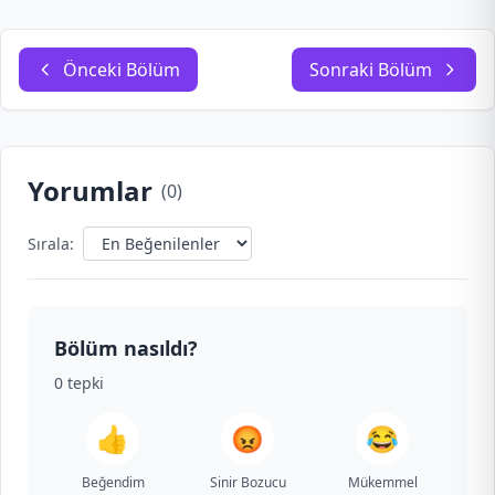
Önceki Bölüm
Sonraki Bölüm
Yorumlar
(
0
)
Sırala:
Bölüm nasıldı?
0
tepki
👍
😡
😂
Beğendim
Sinir Bozucu
Mükemmel