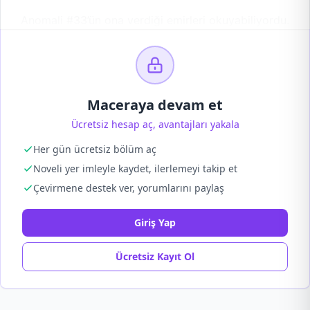
Anomali #33’ün ona verdiği emirleri okuyabiliyordu.
Maceraya devam et
Ücretsiz hesap aç, avantajları yakala
Her gün ücretsiz bölüm aç
Noveli yer imleyle kaydet, ilerlemeyi takip et
Çevirmene destek ver, yorumlarını paylaş
Giriş Yap
Ücretsiz Kayıt Ol