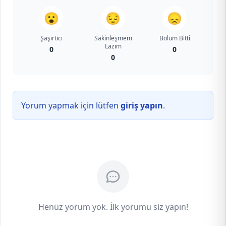
😮
😔
😞
Şaşırtıcı
Sakinleşmem
Bölüm Bitti
Lazım
0
0
0
Yorum yapmak için lütfen
giriş yapın
.
Henüz yorum yok. İlk yorumu siz yapın!