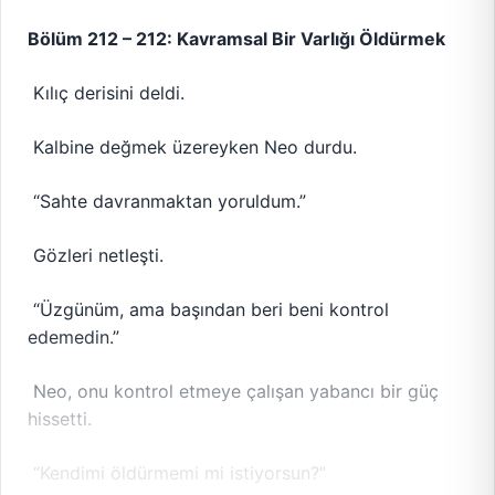
Bölüm 212 – 212: Kavramsal Bir Varlığı Öldürmek
Kılıç derisini deldi.
Kalbine değmek üzereyken Neo durdu.
“Sahte davranmaktan yoruldum.”
Gözleri netleşti.
“Üzgünüm, ama başından beri beni kontrol
edemedin.”
Neo, onu kontrol etmeye çalışan yabancı bir güç
hissetti.
“Kendimi öldürmemi mi istiyorsun?”