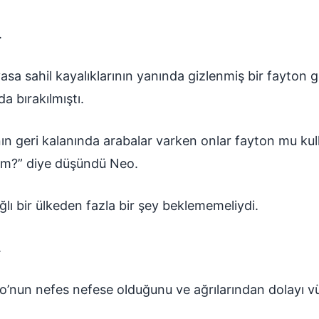
.
vasa sahil kayalıklarının yanında gizlenmiş bir fayton
da bırakılmıştı.
n geri kalanında arabalar varken onlar fayton mu kul
im?” diye düşündü Neo.
ı bir ülkeden fazla bir şey beklememeliydi.
.
eo’nun nefes nefese olduğunu ve ağrılarından dolayı 