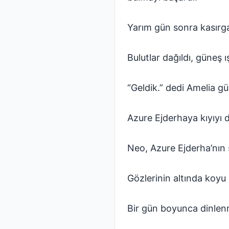
Yarım gün sonra kasırg
Bulutlar dağıldı, güneş ış
“Geldik.” dedi Amelia g
Azure Ejderhaya kıyıyı 
Neo, Azure Ejderha’nın 
Gözlerinin altında koyu 
Bir gün boyunca dinlen