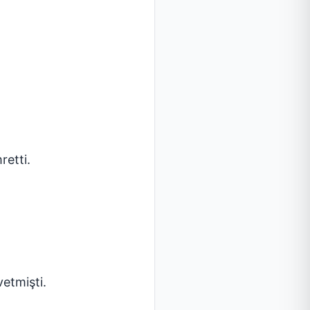
retti.
etmişti.