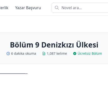
derlik
Yazar Başvuru
Bölüm 9 Denizkızı Ülkesi
6 dakika okuma
1,087 kelime
Ücretsiz Bölüm
——————-