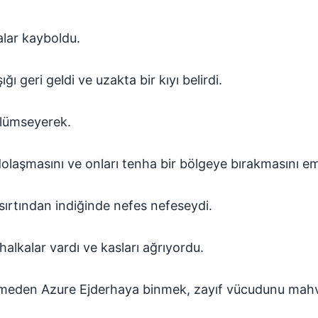
alar kayboldu.
ığı geri geldi ve uzakta bir kıyı belirdi.
ülümseyerek.
dolaşmasını ve onları tenha bir bölgeye bırakmasını em
sırtından indiğinde nefes nefeseydi.
halkalar vardı ve kasları ağrıyordu.
meden Azure Ejderhaya binmek, zayıf vücudunu mahv