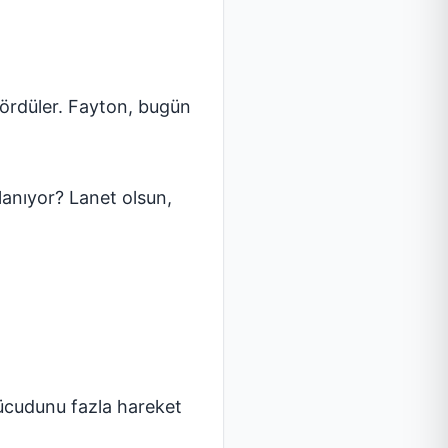
 gördüler. Fayton, bugün
lanıyor? Lanet olsun,
vücudunu fazla hareket