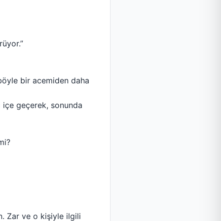
rüyor.”
 böyle bir acemiden daha
ç içe geçerek, sonunda
mi?
Zar ve o kişiyle ilgili