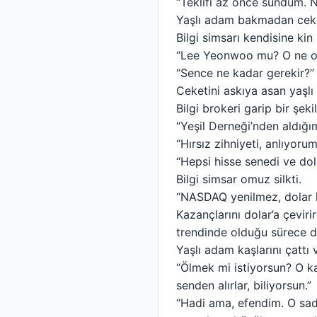
“Teklifi az önce sundum. 
Yaşlı adam bakmadan ceketi
Bilgi simsarı kendisine kin
“Lee Yeonwoo mu? O ne old
“Sence ne kadar gerekir?”
Ceketini askıya asan yaşlı 
Bilgi brokeri garip bir şe
“Yeşil Derneği’nden aldığı
“Hırsız zihniyeti, anlıyor
“Hepsi hisse senedi ve dola
Bilgi simsar omuz silkti.
“NASDAQ yenilmez, dolar k
Kazançlarını dolar’a çevir
trendinde olduğu sürece de
Yaşlı adam kaşlarını çattı
“Ölmek mi istiyorsun? O 
senden alırlar, biliyorsun.”
“Hadi ama, efendim. O sad