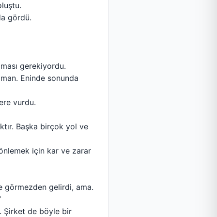
luştu.
da gördü.
olması gerekiyordu.
 zaman. Eninde sonunda
ere vurdu.
ktır. Başka birçok yol ve
 önlemek için kar ve zarar
ve görmezden gelirdi, ama.
’
. Şirket de böyle bir