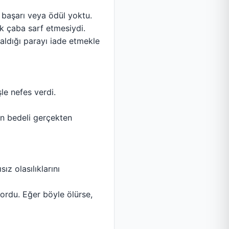
ir başarı veya ödül yoktu.
ük çaba sarf etmesiydi.
aldığı parayı iade etmekle
le nefes verdi.
in bedeli gerçekten
ız olasılıklarını
ordu. Eğer böyle ölürse,