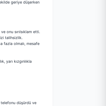
şekilde geriye düşerken
ve onu sırılsıklam etti.
i talihsizlik.
ça fazla olmalı, mesafe
k, yarı kızgınlıkla
 telefonu düşürdü ve