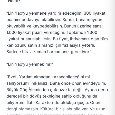
“Hmm?”
“Lin Yao’yu yenmene yardım edeceğim. 300 liyakat
puanını bedavaya alabilirsin. Sonra, bana meydan
okuyabilir ve kaybedebilirsin. Bunun üzerine sana
1.000 liyakat puanı vereceğim. Toplamda 1.300
liyakat puanı alabilirsin. Bu fiyat, ihtiyacınız olan tüm
kan özünü satın almanız için fazlasıyla yeterli.
Sadece biraz zaman harcamanız gerekiyor.”
“Lin Yao’yu yenmek mi?”
“Evet. Yardım almadan kazanabileceğini mi
sanıyorsun? İmkansız. Daha önce onun evindeydim.
Büyük Güç Âleminden çok uzakta değil. Ayrıca derin
dereceli bir dövüş tekniğine sahip olduğunu da
biliyorum. İlahi Karakteri de oldukça güçlü. Onun
dengi olamazsın. Kültürel bir silahı bile var. Ve uzun