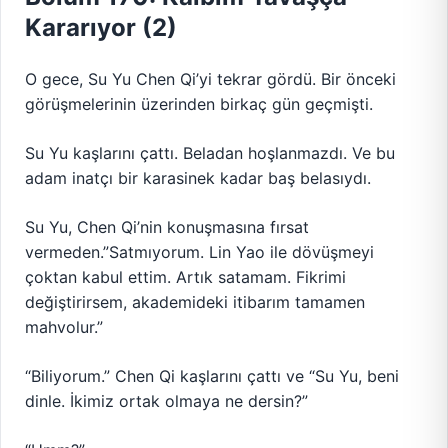
Kararıyor (2)
O gece, Su Yu Chen Qi’yi tekrar gördü. Bir önceki
görüşmelerinin üzerinden birkaç gün geçmişti.
Su Yu kaşlarını çattı. Beladan hoşlanmazdı. Ve bu
adam inatçı bir karasinek kadar baş belasıydı.
Su Yu, Chen Qi’nin konuşmasına fırsat
vermeden.”Satmıyorum. Lin Yao ile dövüşmeyi
çoktan kabul ettim. Artık satamam. Fikrimi
değiştirirsem, akademideki itibarım tamamen
mahvolur.”
“Biliyorum.” Chen Qi kaşlarını çattı ve “Su Yu, beni
dinle. İkimiz ortak olmaya ne dersin?”