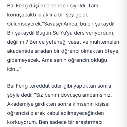
Bai Feng düşüncelerinden sıyrıldı. Tam
konuşacaktı ki aklına bir şey geldi.
Gülümseyerek.”Savaşçı Amca, bu bir şakaydı!
Bir şakaydı! Bugün Su Yu’ya ders veriyordum,
değil mi? Bence yeteneği vasat ve muhtemelen
akademide sıradan bir öğrenci olmaktan öteye
gidemeyecek. Ama senin öğrencin olduğu
için…”
Bai Feng tereddüt eder gibi yaptıktan sonra
şöyle dedi: “Siz benim dövüşçü amcamsınız.
Akademiye girdikten sonra kimsenin kişisel
öğrencisi olarak kabul edilmeyeceğinden
korkuyorum. Ben sadece bir araştırmacı