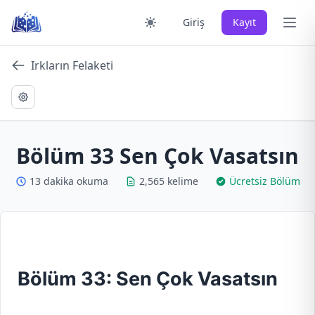
Skip
Ana 
Giriş
Kayıt
to
content
Irkların Felaketi
Bölüm 33 Sen Çok Vasatsın
13 dakika okuma
2,565 kelime
Ücretsiz Bölüm
Bölüm 33: Sen Çok Vasatsın