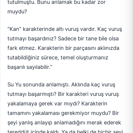
tutulmuştu. Bunu anlamak bu kadar zor
muydu?
“Kan” karakterinde altı vuruş vardır. Kaç vuruş
tutmayı başardınız? Sadece bir tane bile olsa
fark etmez. Karakterin bir parçasını aklınızda
tutabildiğiniz sürece, temel oluşturmanız
başarılı sayılabilir.”
Su Yu sonunda anlamıştı. Aklında kaç vuruş
tutmayı başarmıştı? Bir karakteri vuruş vuruş
yakalamaya gerek var mıydı? Karakterin
tamamını yakalaması gerekmiyor muydu? Bir
şeyi yanlış anlayıp anlamadığını merak ederek
tereddüt içinde kaldı. Ya da belki de hiçbir şeyi