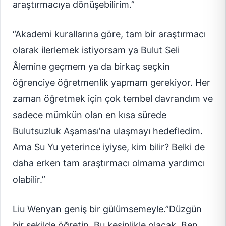
araştırmacıya dönüşebilirim.”
“Akademi kurallarına göre, tam bir araştırmacı
olarak ilerlemek istiyorsam ya Bulut Seli
Âlemine geçmem ya da birkaç seçkin
öğrenciye öğretmenlik yapmam gerekiyor. Her
zaman öğretmek için çok tembel davrandım ve
sadece mümkün olan en kısa sürede
Bulutsuzluk Aşaması’na ulaşmayı hedefledim.
Ama Su Yu yeterince iyiyse, kim bilir? Belki de
daha erken tam araştırmacı olmama yardımcı
olabilir.”
Liu Wenyan geniş bir gülümsemeyle.”Düzgün
bir şekilde öğretin. Bu kesinlikle olacak. Ben