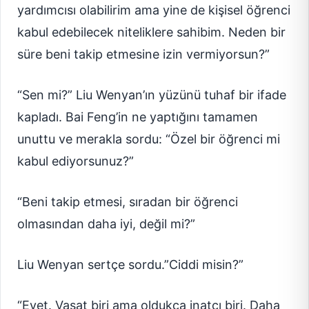
yardımcısı olabilirim ama yine de kişisel öğrenci
kabul edebilecek niteliklere sahibim. Neden bir
süre beni takip etmesine izin vermiyorsun?”
“Sen mi?” Liu Wenyan’ın yüzünü tuhaf bir ifade
kapladı. Bai Feng’in ne yaptığını tamamen
unuttu ve merakla sordu: “Özel bir öğrenci mi
kabul ediyorsunuz?”
“Beni takip etmesi, sıradan bir öğrenci
olmasından daha iyi, değil mi?”
Liu Wenyan sertçe sordu.”Ciddi misin?”
“Evet. Vasat biri ama oldukça inatçı biri. Daha