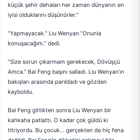
küçük şehir dehaları her zaman dünyanın en
iyisi olduklarını düşünürler.”
“Yapmayacak.” Liu Wenyan.”Onunla
konuşacağım.” dedi.
“Size sorun çıkarmam gerekecek, Dövüşçü
Amca.” Bai Feng başını salladı. Liu Wenyan’ın
bakışları arasında parıldadı ve gözden
kayboldu.
Bai Feng gittikten sonra Liu Wenyan bir
kahkaha patlattı. O kadar çok güldü ki
titriyordu. Bu çocuk… gerçekten de hiç fena