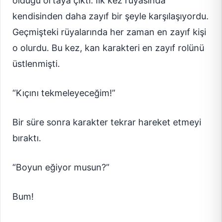
olduğu ortaya çıktı. İlk kez rüyasında
kendisinden daha zayıf bir şeyle karşılaşıyordu.
Geçmişteki rüyalarında her zaman en zayıf kişi
o olurdu. Bu kez, kan karakteri en zayıf rolünü
üstlenmişti.
“Kıçını tekmeleyeceğim!”
Bir süre sonra karakter tekrar hareket etmeyi
bıraktı.
“Boyun eğiyor musun?”
Bum!