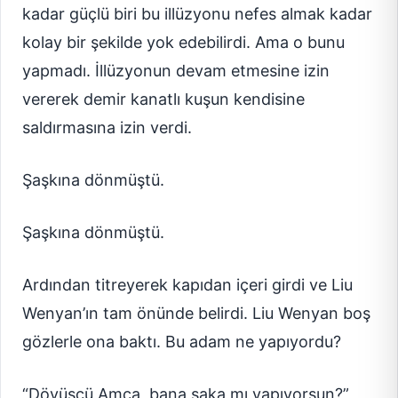
kadar güçlü biri bu illüzyonu nefes almak kadar
kolay bir şekilde yok edebilirdi. Ama o bunu
yapmadı. İllüzyonun devam etmesine izin
vererek demir kanatlı kuşun kendisine
saldırmasına izin verdi.
Şaşkına dönmüştü.
Şaşkına dönmüştü.
Ardından titreyerek kapıdan içeri girdi ve Liu
Wenyan’ın tam önünde belirdi. Liu Wenyan boş
gözlerle ona baktı. Bu adam ne yapıyordu?
“Dövüşçü Amca, bana şaka mı yapıyorsun?”