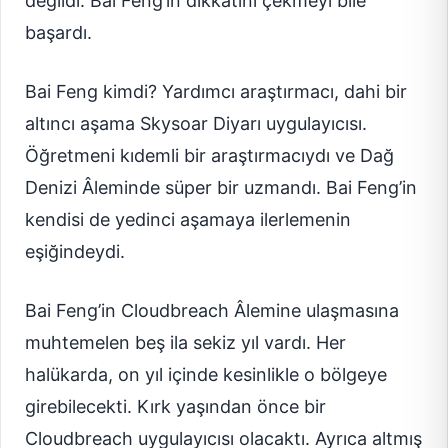
değildi. Bai Feng’in dikkatini çekmeyi bile
başardı.
Bai Feng kimdi? Yardımcı araştırmacı, dahi bir
altıncı aşama Skysoar Diyarı uygulayıcısı.
Öğretmeni kıdemli bir araştırmacıydı ve Dağ
Denizi Âleminde süper bir uzmandı. Bai Feng’in
kendisi de yedinci aşamaya ilerlemenin
eşiğindeydi.
Bai Feng’in Cloudbreach Âlemine ulaşmasına
muhtemelen beş ila sekiz yıl vardı. Her
halükarda, on yıl içinde kesinlikle o bölgeye
girebilecekti. Kırk yaşından önce bir
Cloudbreach uygulayıcısı olacaktı. Ayrıca altmış