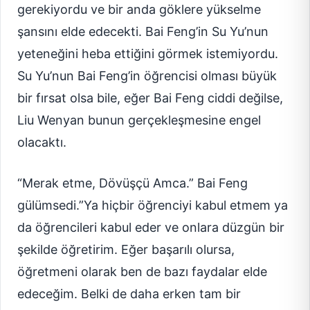
gerekiyordu ve bir anda göklere yükselme
şansını elde edecekti. Bai Feng’in Su Yu’nun
yeteneğini heba ettiğini görmek istemiyordu.
Su Yu’nun Bai Feng’in öğrencisi olması büyük
bir fırsat olsa bile, eğer Bai Feng ciddi değilse,
Liu Wenyan bunun gerçekleşmesine engel
olacaktı.
“Merak etme, Dövüşçü Amca.” Bai Feng
gülümsedi.”Ya hiçbir öğrenciyi kabul etmem ya
da öğrencileri kabul eder ve onlara düzgün bir
şekilde öğretirim. Eğer başarılı olursa,
öğretmeni olarak ben de bazı faydalar elde
edeceğim. Belki de daha erken tam bir