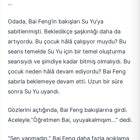
…
Odada, Bai Feng’in bakışları Su Yu’ya
sabitlenmişti. Bekledikçe şaşkınlığı daha da
artıyordu. Bu çocuk hâlâ çalışıyor muydu? Bu
seans temelde Su Yu için bir temel oluşturma
seansıydı ve şimdiye kadar bitmiş olmalıydı. Bu
çocuk neden hâlâ devam ediyordu? Bai Feng
sabırla beklemeye devam etti. Uzun bir süre
sonra Su Yu uyandı.
Gözlerini açtığında, Bai Feng bakışlarına girdi.
Aceleyle.”Öğretmen Bai, uyuyakalmışım…” dedi.
“Sen yapmadın.” Bai Feng daha fazla açıklama