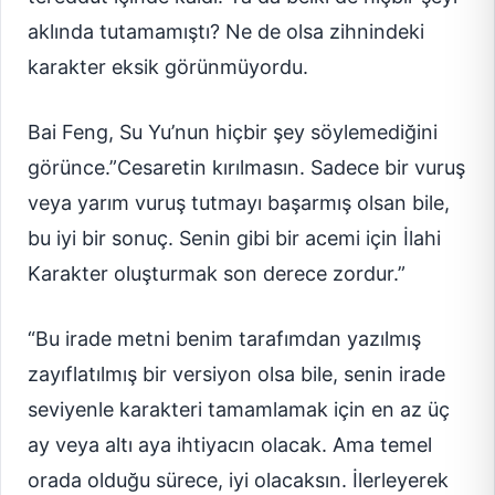
aklında tutamamıştı? Ne de olsa zihnindeki
karakter eksik görünmüyordu.
Bai Feng, Su Yu’nun hiçbir şey söylemediğini
görünce.”Cesaretin kırılmasın. Sadece bir vuruş
veya yarım vuruş tutmayı başarmış olsan bile,
bu iyi bir sonuç. Senin gibi bir acemi için İlahi
Karakter oluşturmak son derece zordur.”
“Bu irade metni benim tarafımdan yazılmış
zayıflatılmış bir versiyon olsa bile, senin irade
seviyenle karakteri tamamlamak için en az üç
ay veya altı aya ihtiyacın olacak. Ama temel
orada olduğu sürece, iyi olacaksın. İlerleyerek