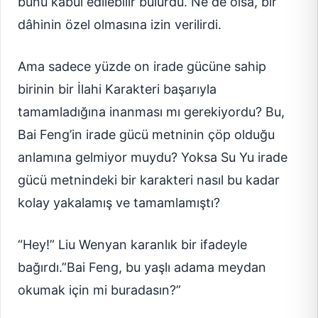
bunu kabul edilebilir bulurdu. Ne de olsa, bir
dâhinin özel olmasına izin verilirdi.
Ama sadece yüzde on irade gücüne sahip
birinin bir İlahi Karakteri başarıyla
tamamladığına inanması mı gerekiyordu? Bu,
Bai Feng’in irade gücü metninin çöp olduğu
anlamına gelmiyor muydu? Yoksa Su Yu irade
gücü metnindeki bir karakteri nasıl bu kadar
kolay yakalamış ve tamamlamıştı?
“Hey!” Liu Wenyan karanlık bir ifadeyle
bağırdı.”Bai Feng, bu yaşlı adama meydan
okumak için mi buradasın?”