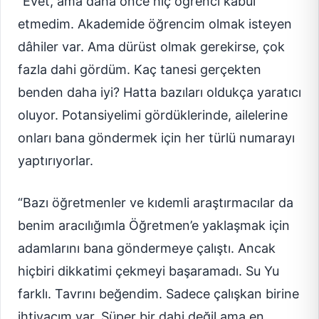
“Evet, ama daha önce hiç öğrenci kabul
etmedim. Akademide öğrencim olmak isteyen
dâhiler var. Ama dürüst olmak gerekirse, çok
fazla dahi gördüm. Kaç tanesi gerçekten
benden daha iyi? Hatta bazıları oldukça yaratıcı
oluyor. Potansiyelimi gördüklerinde, ailelerine
onları bana göndermek için her türlü numarayı
yaptırıyorlar.
“Bazı öğretmenler ve kıdemli araştırmacılar da
benim aracılığımla Öğretmen’e yaklaşmak için
adamlarını bana göndermeye çalıştı. Ancak
hiçbiri dikkatimi çekmeyi başaramadı. Su Yu
farklı. Tavrını beğendim. Sadece çalışkan birine
ihtiyacım var. Süper bir dahi değil ama en