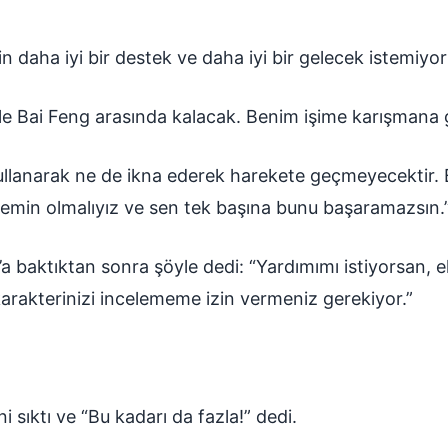
in daha iyi bir destek ve daha iyi bir gelecek istemiy
e Bai Feng arasında kalacak. Benim işime karışmana 
ullanarak ne de ikna ederek harekete geçmeyecektir
emin olmalıyız ve sen tek başına bunu başaramazsın.
’a baktıktan sonra şöyle dedi: “Yardımımı istiyorsan, 
rakterinizi incelememe izin vermeniz gerekiyor.”
i sıktı ve “Bu kadarı da fazla!” dedi.