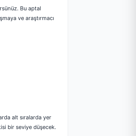
rsünüz. Bu aptal
ışmaya ve araştırmacı
arda alt sıralarda yer
kisi bir seviye düşecek.