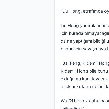
“Liu Hong, etrafımda oy
Liu Hong yumruklarını s
için burada olmayacağım.
da ne yaptığımı bildiği 
bunun için savaşmaya h
“Bai Feng, Kıdemli Hong
Kıdemli Hong bile bunu
olduğumu kanıtlayacak.
hakkını kullanan birin
Wu Qi bir kez daha başı
ilgilendirir?”