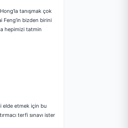
li Hong’la tanışmak çok
i Feng’in bizden birini
na hepimizi tatmin
i elde etmek için bu
macı terfi sınavı ister