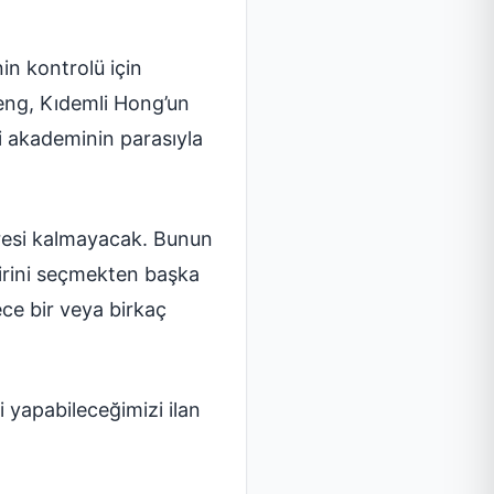
in kontrolü için
eng, Kıdemli Hong’un
i akademinin parasıyla
aresi kalmayacak. Bunun
 birini seçmekten başka
ce bir veya birkaç
i yapabileceğimizi ilan