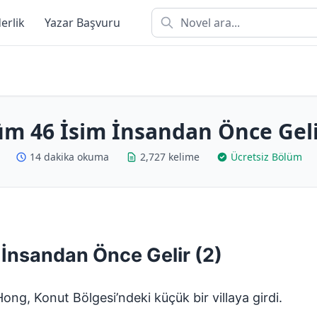
derlik
Yazar Başvuru
m 46 İsim İnsandan Önce Geli
14 dakika okuma
2,727 kelime
Ücretsiz Bölüm
 İnsandan Önce Gelir (2)
Hong, Konut Bölgesi’ndeki küçük bir villaya girdi.