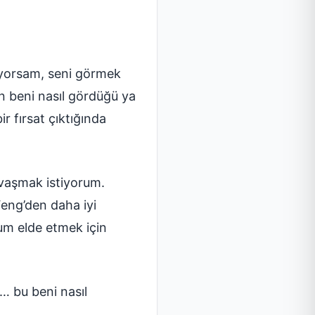
uyorsam, seni görmek
ın beni nasıl gördüğü ya
r fırsat çıktığında
avaşmak istiyorum.
eng’den daha iyi
um elde etmek için
… bu beni nasıl