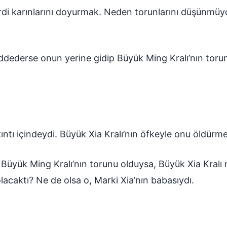
derdi karınlarını doyurmak. Neden torunlarını düşünmü
ddederse onun yerine gidip Büyük Ming Kralı’nın tor
kıntı içindeydi. Büyük Xia Kralı’nın öfkeyle onu öldür
 Büyük Ming Kralı’nın torunu olduysa, Büyük Xia Kralı
lacaktı? Ne de olsa o, Marki Xia’nın babasıydı.