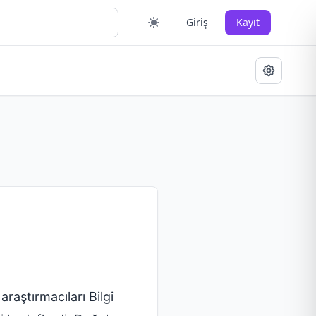
Giriş
Kayıt
araştırmacıları Bilgi