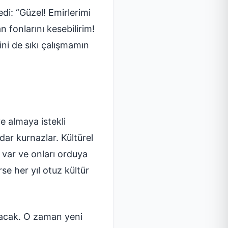
di: “Güzel! Emirlerimi
fonlarını kesebilirim!
ini de sıkı çalışmamın
ye almaya istekli
ar kurnazlar. Kültürel
 var ve onları orduya
se her yıl otuz kültür
ayacak. O zaman yeni