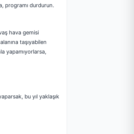
a, programı durdurun.
avaş hava gemisi
alanına taşıyabilen
ala yapamıyorlarsa,
aparsak, bu yıl yaklaşık