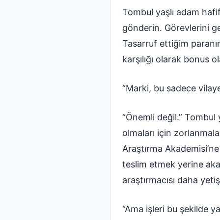
Tombul yaşlı adam hafif
gönderin. Görevlerini g
Tasarruf ettiğim paranı
karşılığı olarak bonus ol
“Marki, bu sadece vilaye
“Önemli değil.” Tombul y
olmaları için zorlanmal
Araştırma Akademisi’ne 
teslim etmek yerine akad
araştırmacısı daha yetişti
“Ama işleri bu şekilde 