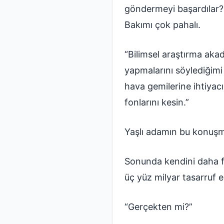
göndermeyi başardılar? 
Bakımı çok pahalı.
“Bilimsel araştırma akad
yapmalarını söylediğimi 
hava gemilerine ihtiyac
fonlarını kesin.”
Yaşlı adamın bu konuşma
Sonunda kendini daha fa
üç yüz milyar tasarruf ed
“Gerçekten mi?”