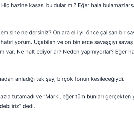
Hiç hazine kasası buldular mı? Eğer hala bulamazlars
emisine ne dersiniz? Onlara elli yıl önce çalışan bir s
hatırlıyorum. Uçabilen ve on binlerce savaşçıyı savaş 
ım var. Ne halt ediyorlar? Neden yapmıyorlar? Eğer h
dan anladığı tek şey, birçok fonun kesileceğiydi.
zla tutamadı ve “Marki, eğer tüm bunları gerçekten y
ebiliriz” dedi.