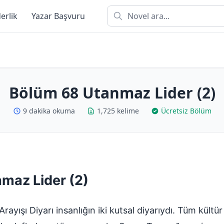
derlik
Yazar Başvuru
Bölüm 68 Utanmaz Lider (2)
9 dakika okuma
1,725 kelime
Ücretsiz Bölüm
maz Lider (2)
rayışı Diyarı insanlığın iki kutsal diyarıydı. Tüm kültür 