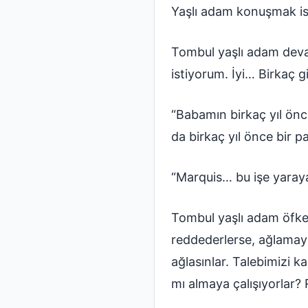
Yaşlı adam konuşmak is
Tombul yaşlı adam devam
istiyorum. İyi… Birkaç gi
“Babamın birkaç yıl önc
da birkaç yıl önce bir 
“Marquis… bu işe yaray
Tombul yaşlı adam öfkey
reddederlerse, ağlamaya
ağlasınlar. Talebimizi 
mı almaya çalışıyorlar? 