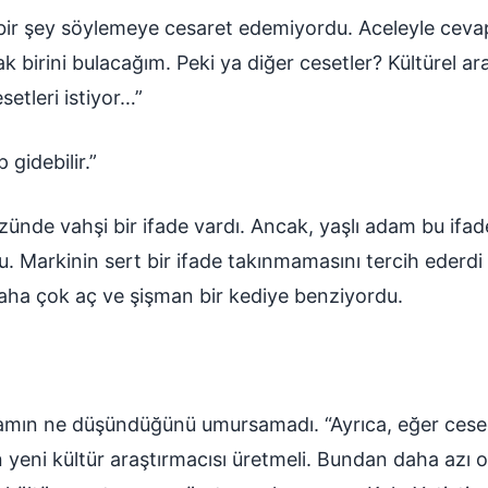
bir şey söylemeye cesaret edemiyordu. Aceleyle cevap
k birini bulacağım. Peki ya diğer cesetler? Kültürel a
setleri istiyor…”
gidebilir.”
ünde vahşi bir ifade vardı. Ancak, yaşlı adam bu ifa
u. Markinin sert bir ifade takınmamasını tercih ederdi
aha çok aç ve şişman bir kediye benziyordu.
damın ne düşündüğünü umursamadı. “Ayrıca, eğer cesed
 yeni kültür araştırmacısı üretmeli. Bundan daha azı 