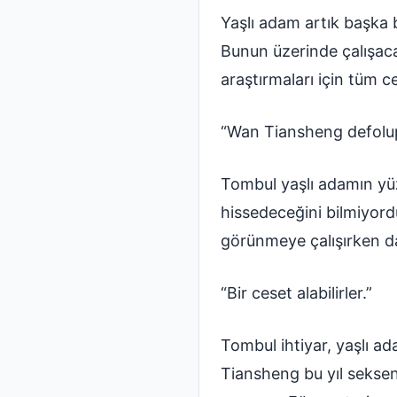
Yaşlı adam artık başka 
Bunun üzerinde çalışaca
araştırmaları için tüm ce
“Wan Tiansheng defolup 
Tombul yaşlı adamın yüz
hissedeceğini bilmiyord
görünmeye çalışırken d
“Bir ceset alabilirler.”
Tombul ihtiyar, yaşlı a
Tiansheng bu yıl seksen