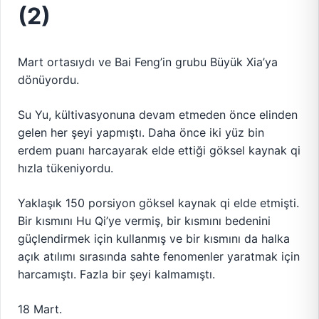
(2)
Mart ortasıydı ve Bai Feng’in grubu Büyük Xia’ya
dönüyordu.
Su Yu, kültivasyonuna devam etmeden önce elinden
gelen her şeyi yapmıştı. Daha önce iki yüz bin
erdem puanı harcayarak elde ettiği göksel kaynak qi
hızla tükeniyordu.
Yaklaşık 150 porsiyon göksel kaynak qi elde etmişti.
Bir kısmını Hu Qi’ye vermiş, bir kısmını bedenini
güçlendirmek için kullanmış ve bir kısmını da halka
açık atılımı sırasında sahte fenomenler yaratmak için
harcamıştı. Fazla bir şeyi kalmamıştı.
18 Mart.