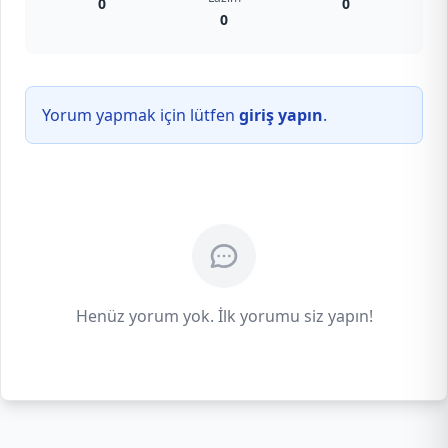
0
0
0
Yorum yapmak için lütfen
giriş yapın
.
Henüz yorum yok. İlk yorumu siz yapın!