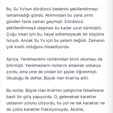
Bu, Su Yu’nun dördüncü bedenini şekillendirmeyi
tamamladığı gündü. Atılımından bu yana yirmi
günden fazla zaman geçmişti. Dördüncü
şekillendirmeye ulaşması bu kadar uzun sürmüştü.
Çoğu insan için bu, hayal edilemeyecek bir büyüme
hızıydı. Ancak Su Yu için bu yeterli değildi. Zamanın
çok kısıtlı olduğunu hissediyordu.
Ayrıca, Yenilmezlerin notlarından birini okumayı da
bitirmişti. Yenilmezlerin notlarını anlamak oldukça
zordu, ama yine de ondan bir şeyler öğrenmişti.
Okuduğu ilk defter, Büyük Han Kralı’na aitti.
Bu notlar, Büyük Han Kralı’nın yetiştirme felsefesine
basit bir giriş yapıyordu. O, geleneksel karakter
ustasının yolunu izliyordu, bu yol ne tek karakter ne
de çoklu karakter fraksiyonuydu. Aksine,