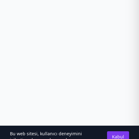
Bu web sitesi, kullanıcı deneyimini
Kabul