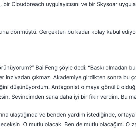
, bir Cloudbreach uygulayıcısını ve bir Skysoar uygula
ına dönmüştü. Gerçekten bu kadar kolay kabul ediy
görünüyorum?” Bai Feng şöyle dedi: “Baskı olmadan 
er inzivadan çıkmaz. Akademiye girdikten sonra bu 
ğini düşünüyordum. Antagonist olmaya gönüllü oldu
sin. Sevincimden sana daha iyi bir fikir verdim. Bu man
ına ulaştığında ve benden yardım istediğinde, ortaya 
eceksin. O mutlu olacak. Ben de mutlu olacağım. O 