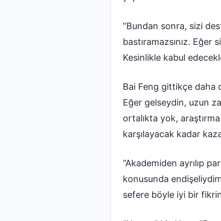
“Bundan sonra, sizi dest
bastıramazsınız. Eğer s
Kesinlikle kabul edecek
Bai Feng gittikçe daha 
Eğer gelseydin, uzun z
ortalıkta yok, araştırma
karşılayacak kadar ka
“Akademiden ayrılıp pa
konusunda endişeliydim.
sefere böyle iyi bir fi