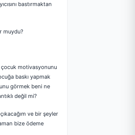
yıcısını bastırmaktan
or muydu?
bu çocuk motivasyonunu
çocuğa baskı yapmak
ğunu görmek beni ne
tıklı değil mi?
çıkacağım ve bir şeyler
zaman bize ödeme