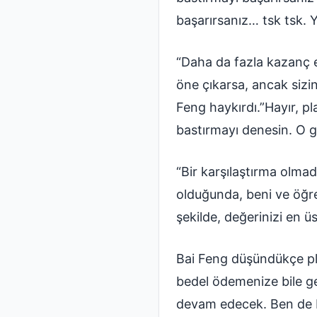
başarırsanız… tsk tsk. Y
“Daha da fazla kazanç e
öne çıkarsa, ancak sizin
Feng haykırdı.”Hayır, p
bastırmayı denesin. O g
“Bir karşılaştırma olma
olduğunda, beni ve öğr
şekilde, değerinizi en üs
Bai Feng düşündükçe p
bedel ödemenize bile g
devam edecek. Ben de 