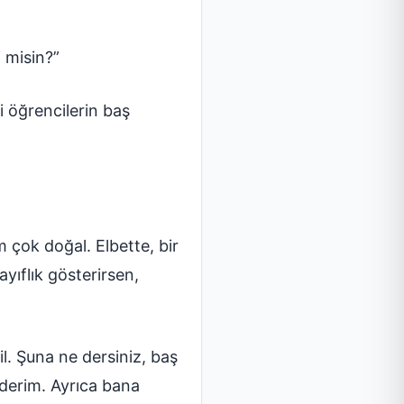
 misin?”
i öğrencilerin baş
 çok doğal. Elbette, bir
yıflık gösterirsen,
l. Şuna ne dersiniz, baş
ederim. Ayrıca bana