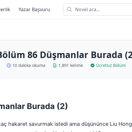
derlik
Yazar Başvuru
Bölüm 86 Düşmanlar Burada (2
10 dakika okuma
1,891 kelime
Ücretsiz Bölüm
manlar Burada (2)
rkaç hakaret savurmak istedi ama düşününce Liu Hong