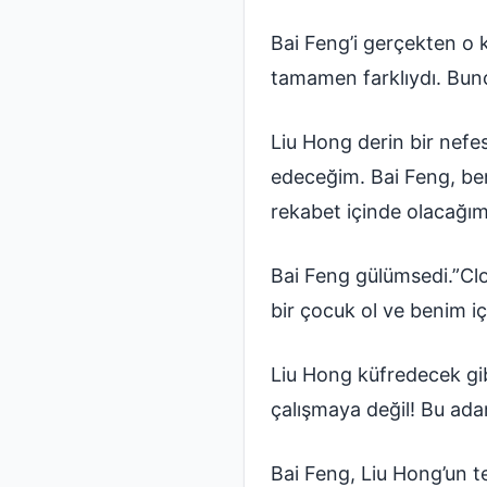
Bai Feng’i gerçekten o 
tamamen farklıydı. Bunca
Liu Hong derin bir nefe
edeceğim. Bai Feng, ben
rekabet içinde olacağım.
Bai Feng gülümsedi.”Clo
bir çocuk ol ve benim iç
Liu Hong küfredecek gibi
çalışmaya değil! Bu ada
Bai Feng, Liu Hong’un 