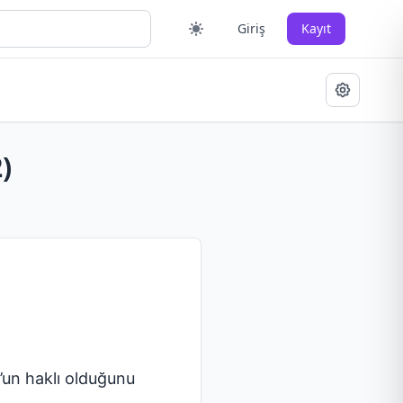
Giriş
Kayıt
)
’un haklı olduğunu