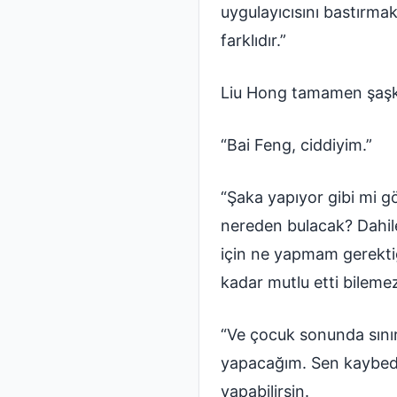
uygulayıcısını bastırmak
farklıdır.”
Liu Hong tamamen şaşk
“Bai Feng, ciddiyim.”
“Şaka yapıyor gibi mi 
nereden bulacak? Dahil
için ne yapmam gerekti
kadar mutlu etti bilemez
“Ve çocuk sonunda sınır
yapacağım. Sen kaybed
yapabilirsin.