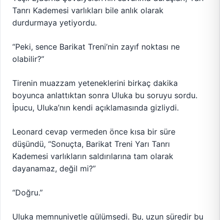
Tanrı Kademesi varlıkları bile anlık olarak
durdurmaya yetiyordu.
“Peki, sence Barikat Treni’nin zayıf noktası ne
olabilir?”
Tirenin muazzam yeteneklerini birkaç dakika
boyunca anlattıktan sonra Uluka bu soruyu sordu.
İpucu, Uluka’nın kendi açıklamasında gizliydi.
Leonard cevap vermeden önce kısa bir süre
düşündü, “Sonuçta, Barikat Treni Yarı Tanrı
Kademesi varlıkların saldırılarına tam olarak
dayanamaz, değil mi?”
“Doğru.”
Uluka memnuniyetle gülümsedi. Bu, uzun süredir bu