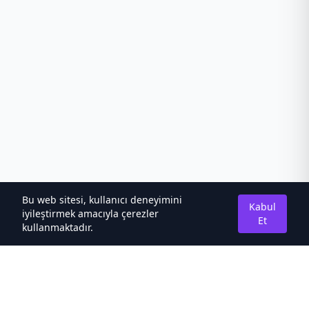
Bu web sitesi, kullanıcı deneyimini
Kabul
iyileştirmek amacıyla çerezler
Et
kullanmaktadır.