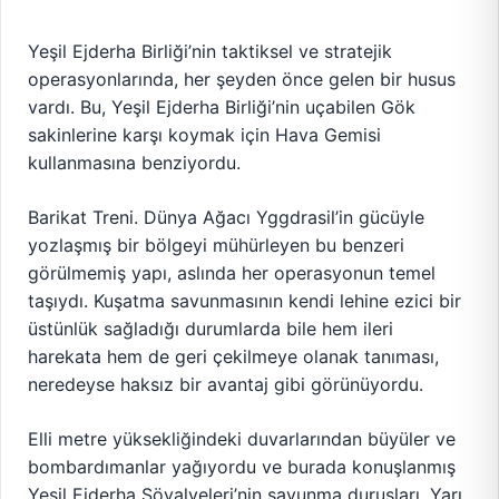
Yeşil Ejderha Birliği’nin taktiksel ve stratejik
operasyonlarında, her şeyden önce gelen bir husus
vardı. Bu, Yeşil Ejderha Birliği’nin uçabilen Gök
sakinlerine karşı koymak için Hava Gemisi
kullanmasına benziyordu.
Barikat Treni. Dünya Ağacı Yggdrasil’in gücüyle
yozlaşmış bir bölgeyi mühürleyen bu benzeri
görülmemiş yapı, aslında her operasyonun temel
taşıydı. Kuşatma savunmasının kendi lehine ezici bir
üstünlük sağladığı durumlarda bile hem ileri
harekata hem de geri çekilmeye olanak tanıması,
neredeyse haksız bir avantaj gibi görünüyordu.
Elli metre yüksekliğindeki duvarlarından büyüler ve
bombardımanlar yağıyordu ve burada konuşlanmış
Yeşil Ejderha Şövalyeleri’nin savunma duruşları, Yarı