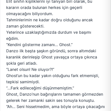
Elit sınıfın kişiliklerini iyi tanıyan biri olarak, bu
kararın orada bulunan herkes için geçerli
olmayacağını biliyordum.
Tahminlerimin ne kadar doğru olduğunu ancak
zaman gösterecekti.
Yeterince uzaklaştığımızda durdum ve başımı
eğdim.
“Kendini gösterme zamanı… Ghost.”
Danzo ilk başta şaşkın göründü, sonra altımdaki
karanlık derinleşip Ghost yavaşça ortaya çıkınca
şokla geri atladı.
“Lanet olsun! Ne oluyor?!”
Ghost’un bu kadar yakın olduğunu fark etmemişti,
tepkisi samimiydi.
“…Fark edileceğimi düşünmemiştim.”
Ghost, Danzo’nun bağırışlarını tamamen görmezden
gelerek her zamanki sakin ses tonuyla konuştu.
“Ah… Seni hissetmedim, ama böyle ortaya çıkacağını