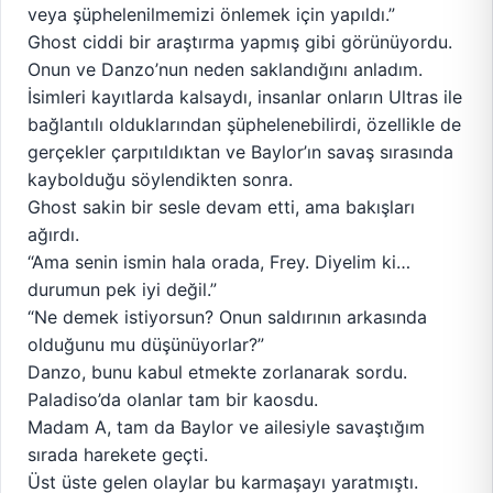
veya şüphelenilmemizi önlemek için yapıldı.”
Ghost ciddi bir araştırma yapmış gibi görünüyordu.
Onun ve Danzo’nun neden saklandığını anladım.
İsimleri kayıtlarda kalsaydı, insanlar onların Ultras ile
bağlantılı olduklarından şüphelenebilirdi, özellikle de
gerçekler çarpıtıldıktan ve Baylor’ın savaş sırasında
kaybolduğu söylendikten sonra.
Ghost sakin bir sesle devam etti, ama bakışları
ağırdı.
“Ama senin ismin hala orada, Frey. Diyelim ki…
durumun pek iyi değil.”
“Ne demek istiyorsun? Onun saldırının arkasında
olduğunu mu düşünüyorlar?”
Danzo, bunu kabul etmekte zorlanarak sordu.
Paladiso’da olanlar tam bir kaosdu.
Madam A, tam da Baylor ve ailesiyle savaştığım
sırada harekete geçti.
Üst üste gelen olaylar bu karmaşayı yaratmıştı.