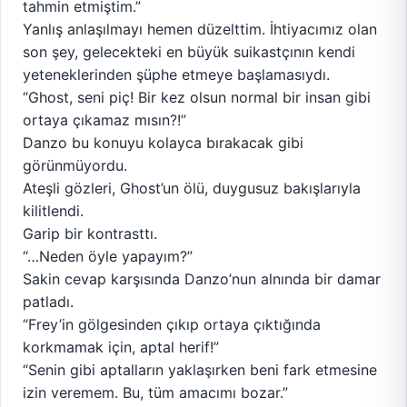
tahmin etmiştim.”
Yanlış anlaşılmayı hemen düzelttim. İhtiyacımız olan
son şey, gelecekteki en büyük suikastçının kendi
yeteneklerinden şüphe etmeye başlamasıydı.
“Ghost, seni piç! Bir kez olsun normal bir insan gibi
ortaya çıkamaz mısın?!”
Danzo bu konuyu kolayca bırakacak gibi
görünmüyordu.
Ateşli gözleri, Ghost’un ölü, duygusuz bakışlarıyla
kilitlendi.
Garip bir kontrasttı.
“…Neden öyle yapayım?”
Sakin cevap karşısında Danzo’nun alnında bir damar
patladı.
“Frey’in gölgesinden çıkıp ortaya çıktığında
korkmamak için, aptal herif!”
“Senin gibi aptalların yaklaşırken beni fark etmesine
izin veremem. Bu, tüm amacımı bozar.”