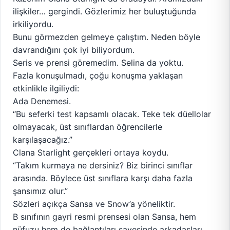
ilişkiler… gergindi. Gözlerimiz her buluştuğunda
irkiliyordu.
Bunu görmezden gelmeye çalıştım. Neden böyle
davrandığını çok iyi biliyordum.
Seris ve prensi göremedim. Selina da yoktu.
Fazla konuşulmadı, çoğu konuşma yaklaşan
etkinlikle ilgiliydi:
Ada Denemesi.
“Bu seferki test kapsamlı olacak. Teke tek düellolar
olmayacak, üst sınıflardan öğrencilerle
karşılaşacağız.”
Clana Starlight gerçekleri ortaya koydu.
“Takım kurmaya ne dersiniz? Biz birinci sınıflar
arasında. Böylece üst sınıflara karşı daha fazla
şansımız olur.”
Sözleri açıkça Sansa ve Snow’a yöneliktir.
B sınıfının gayri resmi prensesi olan Sansa, hem
nüfuzu hem de bağlantıları sayesinde arkadaşları