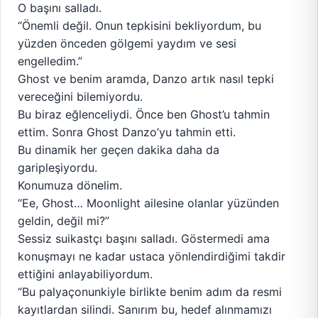
O başını salladı.
“Önemli değil. Onun tepkisini bekliyordum, bu
yüzden önceden gölgemi yaydım ve sesi
engelledim.”
Ghost ve benim aramda, Danzo artık nasıl tepki
vereceğini bilemiyordu.
Bu biraz eğlenceliydi. Önce ben Ghost’u tahmin
ettim. Sonra Ghost Danzo’yu tahmin etti.
Bu dinamik her geçen dakika daha da
garipleşiyordu.
Konumuza dönelim.
“Ee, Ghost… Moonlight ailesine olanlar yüzünden
geldin, değil mi?”
Sessiz suikastçı başını salladı. Göstermedi ama
konuşmayı ne kadar ustaca yönlendirdiğimi takdir
ettiğini anlayabiliyordum.
“Bu palyaçonunkiyle birlikte benim adım da resmi
kayıtlardan silindi. Sanırım bu, hedef alınmamızı