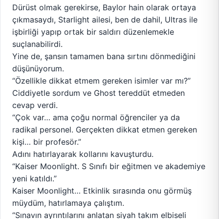
Dürüst olmak gerekirse, Baylor hain olarak ortaya
çıkmasaydı, Starlight ailesi, ben de dahil, Ultras ile
işbirliği yapıp ortak bir saldırı düzenlemekle
suçlanabilirdi.
Yine de, şansın tamamen bana sırtını dönmediğini
düşünüyorum.
“Özellikle dikkat etmem gereken isimler var mı?”
Ciddiyetle sordum ve Ghost tereddüt etmeden
cevap verdi.
“Çok var… ama çoğu normal öğrenciler ya da
radikal personel. Gerçekten dikkat etmen gereken
kişi… bir profesör.”
Adını hatırlayarak kollarını kavuşturdu.
“Kaiser Moonlight. S Sınıfı bir eğitmen ve akademiye
yeni katıldı.”
Kaiser Moonlight… Etkinlik sırasında onu görmüş
müydüm, hatırlamaya çalıştım.
“Sınavın ayrıntılarını anlatan siyah takım elbiseli