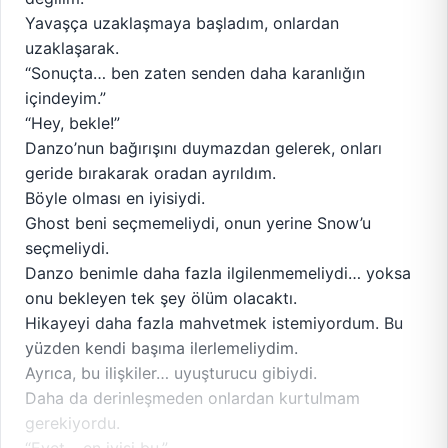
Yavaşça uzaklaşmaya başladım, onlardan
uzaklaşarak.
“Sonuçta… ben zaten senden daha karanlığın
içindeyim.”
“Hey, bekle!”
Danzo’nun bağırışını duymazdan gelerek, onları
geride bırakarak oradan ayrıldım.
Böyle olması en iyisiydi.
Ghost beni seçmemeliydi, onun yerine Snow’u
seçmeliydi.
Danzo benimle daha fazla ilgilenmemeliydi… yoksa
onu bekleyen tek şey ölüm olacaktı.
Hikayeyi daha fazla mahvetmek istemiyordum. Bu
yüzden kendi başıma ilerlemeliydim.
Ayrıca, bu ilişkiler… uyuşturucu gibiydi.
Daha da derinleşmeden onlardan kurtulmam
gerekiyordu.