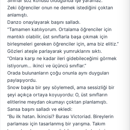
Sınıflar söz konusu olduğunda işe yaramaz.”
Zeki öğrenciler onun ne demek istediğini çoktan
anlamıştı.
Danzo onaylayarak başını salladı.
“Tamamen katılıyorum. Ortalama öğrenciler için
mantıklı olabilir, üst sınıflarla başa çıkmak için
birleşmeleri gereken öğrenciler için, ama biz elitiz.”
Gözleri ateşle parlayarak yumruklarını sıktı.
“Onlara karşı ne kadar ileri gidebileceğimi görmek
istiyorum… ikinci ve üçüncü sınıflar.”
Orada bulunanların çoğu onunla aynı duyguları
paylaşıyordu.
Snow başka bir şey söylemedi, ama sessizliği bir
şeyi açıkça ortaya koyuyordu: O, üst sınıfların
elitlerine meydan okumayı çoktan planlamıştı.
Sansa başını salladı ve ekledi:
“Bu ilk hatan. İkincisi? Burası Victoriad. Bireylerin
parlaması için tasarlanmış bir yarışma. Takım