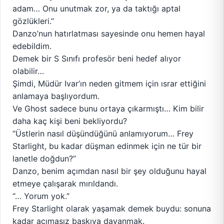
adam… Onu unutmak zor, ya da taktığı aptal
gözlükleri.”
Danzo’nun hatırlatması sayesinde onu hemen hayal
edebildim.
Demek bir S Sınıfı profesör beni hedef alıyor
olabilir…
Şimdi, Müdür Ivar’ın neden gitmem için ısrar ettiğini
anlamaya başlıyordum.
Ve Ghost sadece bunu ortaya çıkarmıştı… Kim bilir
daha kaç kişi beni bekliyordu?
“Üstlerin nasıl düşündüğünü anlamıyorum… Frey
Starlight, bu kadar düşman edinmek için ne tür bir
lanetle doğdun?”
Danzo, benim açımdan nasıl bir şey olduğunu hayal
etmeye çalışarak mırıldandı.
“… Yorum yok.”
Frey Starlight olarak yaşamak demek buydu: sonuna
kadar acımasız baskıya dayanmak.