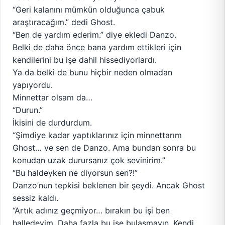
“Geri kalanını mümkün olduğunca çabuk
araştıracağım.” dedi Ghost.
“Ben de yardım ederim.” diye ekledi Danzo.
Belki de daha önce bana yardım ettikleri için
kendilerini bu işe dahil hissediyorlardı.
Ya da belki de bunu hiçbir neden olmadan
yapıyordu.
Minnettar olsam da…
“Durun.”
İkisini de durdurdum.
“Şimdiye kadar yaptıklarınız için minnettarım
Ghost… ve sen de Danzo. Ama bundan sonra bu
konudan uzak durursanız çok sevinirim.”
“Bu haldeyken ne diyorsun sen?!”
Danzo’nun tepkisi beklenen bir şeydi. Ancak Ghost
sessiz kaldı.
“Artık adınız geçmiyor… bırakın bu işi ben
halledeyim. Daha fazla bu işe bulaşmayın. Kendi