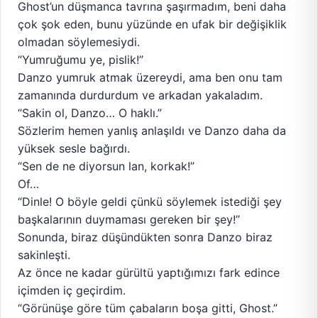
Ghost’un düşmanca tavrına şaşırmadım, beni daha
çok şok eden, bunu yüzünde en ufak bir değişiklik
olmadan söylemesiydi.
“Yumruğumu ye, pislik!”
Danzo yumruk atmak üzereydi, ama ben onu tam
zamanında durdurdum ve arkadan yakaladım.
“Sakin ol, Danzo… O haklı.”
Sözlerim hemen yanlış anlaşıldı ve Danzo daha da
yüksek sesle bağırdı.
“Sen de ne diyorsun lan, korkak!”
Of…
“Dinle! O böyle geldi çünkü söylemek istediği şey
başkalarının duymaması gereken bir şey!”
Sonunda, biraz düşündükten sonra Danzo biraz
sakinleşti.
Az önce ne kadar gürültü yaptığımızı fark edince
içimden iç geçirdim.
“Görünüşe göre tüm çabaların boşa gitti, Ghost.”