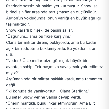
üzerinde sessiz bir hakimiyet kurmuştur. Snow ise
birinci sınıflar arasında tartışmasız en güçlüsüdür.
Aegon’un yokluğunda, onun varlığı en büyük ağırlığı
taşımaktadır.
Snow kararlı bir şekilde başını sallar.
“Üzgünüm… ama bu fikre karşıyım.”
Clana bir miktar direnç bekliyordu, ama bu kadar
açık bir reddetme beklemiyordu. Bu yüzden ısrar
etti.
“Neden? Üst sınıflar bize göre çok büyük bir
avantaja sahip. Tek başımıza savaşırsak yok edilmez
miyiz?”
Argümanında bir miktar haklılık vardı, ama tamamen
değil.
“İki konuda da yanılıyorsun… Clana Starlight.”
Bu sefer Snow yerine Sansa cevap verdi.
“Önerin mantıklı, bunu inkar etmiyorum. Ama Elit