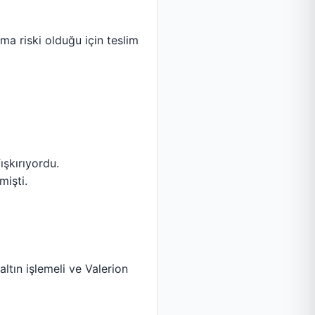
a riski olduğu için teslim
ışkırıyordu.
mişti.
altın işlemeli ve Valerion