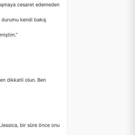
konuşmaya cesaret edemeden
t durumu kendi bakış
miştim.”
en dikkatli olun. Ben
Jessica, bir süre önce onu