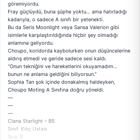
göremiyordu.
Fray güçlüydü, buna şüphe yoktu… ama hatırladığı
kadarıyla, o sadece A sınıfı bir yetenekti.
Bu da Seris Moonlight veya Sansa Valerion gibi
isimlerle karşılaştırıldığında hiçbir şey olmadığı
anlamına geliyordu.
Choupo, koridorda kaybolurken onun düşüncelerine
aldırış etmedi ve geride sadece sesi kaldı.
“Onun tekniğini ve hareketlerini okuyamadım…
bunun ne anlama geldiğini biliyorsun.”
Sophia Tan şok içinde donakalmış haldeyken,
Choupo Moting A Sınıfına doğru yöneldi.
—
—
—
Clana Starlight – B5
Sınıf: Kılıç Ustası
Sıra: D