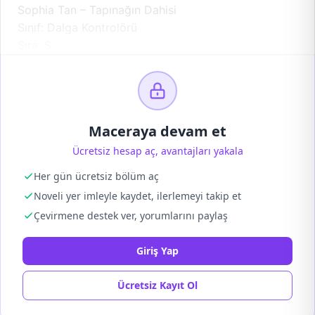
Sophia Tan – Tapınağın Dahisi
Sınıf: Dalga Kontrolörü
Sıra: S
Maceraya devam et
Ücretsiz hesap aç, avantajları yakala
Her gün ücretsiz bölüm aç
Noveli yer imleyle kaydet, ilerlemeyi takip et
Çevirmene destek ver, yorumlarını paylaş
Giriş Yap
Ücretsiz Kayıt Ol