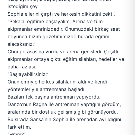
istediğim şey.
Sophia ellerini çırptı ve herkesin dikkatini çekti.
“Pekala, eğitime başlayalım. Arena ve tüm
ekipmanlar emrinizdedir. Önümüzdeki birkaç saat
boyunca bizim gözetimimizde burada eğitim
alacaksınız.”
Choupo asasına vurdu ve arena genişledi. Çeşitli
ekipmanlar ortaya çıktı: eğitim silahları, hedefler ve
daha fazlası.
“Başlayabilirsiniz.”
Onun emriyle herkes silahlarını aldı ve kendi
yöntemleriyle antrenmana başladı.
Bazıları tek başına antrenman yapıyordu.
Danzo’nun Ragna ile antrenman yaptığını gördüm,
aralarında bir dostluk gelişmiş gibi görünüyordu.
Bu sırada Sansa’nın Sophia ile arenadan ayrıldığını
fark ettim.
“Hmm?”