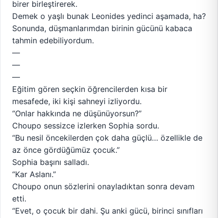
birer birleştirerek.
Demek o yaşlı bunak Leonides yedinci aşamada, ha?
Sonunda, düşmanlarımdan birinin gücünü kabaca
tahmin edebiliyordum.
—
—
—
Eğitim gören seçkin öğrencilerden kısa bir
mesafede, iki kişi sahneyi izliyordu.
“Onlar hakkında ne düşünüyorsun?”
Choupo sessizce izlerken Sophia sordu.
“Bu nesil öncekilerden çok daha güçlü… özellikle de
az önce gördüğümüz çocuk.”
Sophia başını salladı.
“Kar Aslanı.”
Choupo onun sözlerini onayladıktan sonra devam
etti.
“Evet, o çocuk bir dahi. Şu anki gücü, birinci sınıfları