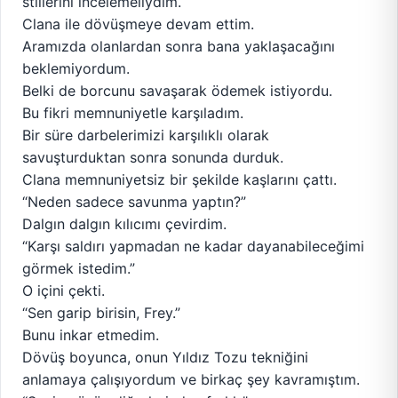
stillerini incelemeliydim.
Clana ile dövüşmeye devam ettim.
Aramızda olanlardan sonra bana yaklaşacağını
beklemiyordum.
Belki de borcunu savaşarak ödemek istiyordu.
Bu fikri memnuniyetle karşıladım.
Bir süre darbelerimizi karşılıklı olarak
savuşturduktan sonra sonunda durduk.
Clana memnuniyetsiz bir şekilde kaşlarını çattı.
“Neden sadece savunma yaptın?”
Dalgın dalgın kılıcımı çevirdim.
“Karşı saldırı yapmadan ne kadar dayanabileceğimi
görmek istedim.”
O içini çekti.
“Sen garip birisin, Frey.”
Bunu inkar etmedim.
Dövüş boyunca, onun Yıldız Tozu tekniğini
anlamaya çalışıyordum ve birkaç şey kavramıştım.