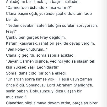
Anladığımı belirtmek için başımı salladım.
“Carmen’den üstünde kimse var mı?”
Clana başını eğdi, yüzünde şüphe dolu bir ifade
belirdi.
“Neden cevabını zaten bildiğin soruları soruyorsun,
Fray?”
Çünkü ben gerçek Fray değildim.
Kafamı kaşıyarak, rahat bir şekilde cevap verdim.
“Ben kolay unuturum…”
Clana iç geçirdi, sonra sabırla açıkladı.
“Bayan Carmen dışında, yedinci yıldıza ulaşan tek
kişi Yüksek Yaşlı Leonidas’tır.”
Sonra, daha ciddi bir tonla ekledi.
“Onlardan sonra kimse yok… Hepsi uzun zaman
önce öldü. Sonuncusu Lord Abraham Starlight’tı,
senin baban. Dokuzuncu yıldıza ulaşan bir
mucizeydi.”
Clana’dan bilgi almaya devam ettim, parçaları birer