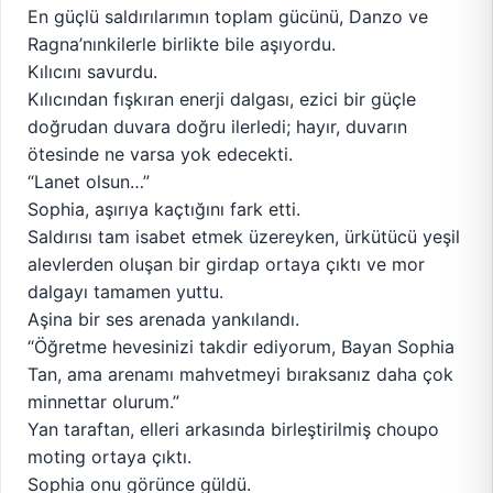
En güçlü saldırılarımın toplam gücünü, Danzo ve
Ragna’nınkilerle birlikte bile aşıyordu.
Kılıcını savurdu.
Kılıcından fışkıran enerji dalgası, ezici bir güçle
doğrudan duvara doğru ilerledi; hayır, duvarın
ötesinde ne varsa yok edecekti.
“Lanet olsun…”
Sophia, aşırıya kaçtığını fark etti.
Saldırısı tam isabet etmek üzereyken, ürkütücü yeşil
alevlerden oluşan bir girdap ortaya çıktı ve mor
dalgayı tamamen yuttu.
Aşina bir ses arenada yankılandı.
“Öğretme hevesinizi takdir ediyorum, Bayan Sophia
Tan, ama arenamı mahvetmeyi bıraksanız daha çok
minnettar olurum.”
Yan taraftan, elleri arkasında birleştirilmiş choupo
moting ortaya çıktı.
Sophia onu görünce güldü.