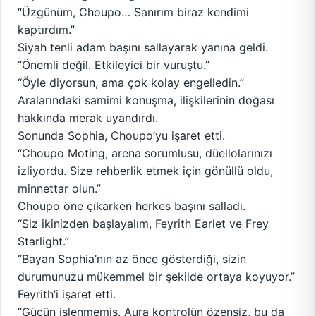
“Üzgünüm, Choupo… Sanırım biraz kendimi
kaptırdım.”
Siyah tenli adam başını sallayarak yanına geldi.
“Önemli değil. Etkileyici bir vuruştu.”
“Öyle diyorsun, ama çok kolay engelledin.”
Aralarındaki samimi konuşma, ilişkilerinin doğası
hakkında merak uyandırdı.
Sonunda Sophia, Choupo’yu işaret etti.
“Choupo Moting, arena sorumlusu, düellolarınızı
izliyordu. Size rehberlik etmek için gönüllü oldu,
minnettar olun.”
Choupo öne çıkarken herkes başını salladı.
“Siz ikinizden başlayalım, Feyrith Earlet ve Frey
Starlight.”
“Bayan Sophia’nın az önce gösterdiği, sizin
durumunuzu mükemmel bir şekilde ortaya koyuyor.”
Feyrith’i işaret etti.
“Gücün işlenmemiş. Aura kontrolün özensiz, bu da