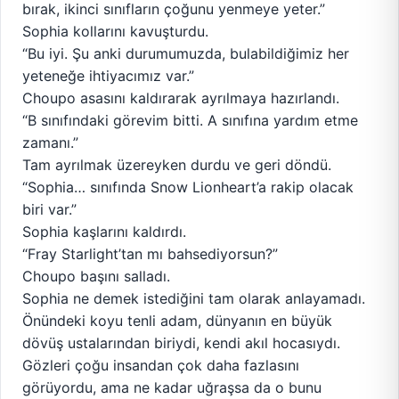
bırak, ikinci sınıfların çoğunu yenmeye yeter.”
Sophia kollarını kavuşturdu.
“Bu iyi. Şu anki durumumuzda, bulabildiğimiz her
yeteneğe ihtiyacımız var.”
Choupo asasını kaldırarak ayrılmaya hazırlandı.
“B sınıfındaki görevim bitti. A sınıfına yardım etme
zamanı.”
Tam ayrılmak üzereyken durdu ve geri döndü.
“Sophia… sınıfında Snow Lionheart’a rakip olacak
biri var.”
Sophia kaşlarını kaldırdı.
“Fray Starlight’tan mı bahsediyorsun?”
Choupo başını salladı.
Sophia ne demek istediğini tam olarak anlayamadı.
Önündeki koyu tenli adam, dünyanın en büyük
dövüş ustalarından biriydi, kendi akıl hocasıydı.
Gözleri çoğu insandan çok daha fazlasını
görüyordu, ama ne kadar uğraşsa da o bunu