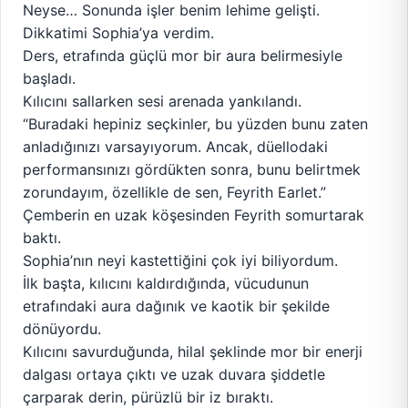
Neyse… Sonunda işler benim lehime gelişti.
Dikkatimi Sophia’ya verdim.
Ders, etrafında güçlü mor bir aura belirmesiyle
başladı.
Kılıcını sallarken sesi arenada yankılandı.
“Buradaki hepiniz seçkinler, bu yüzden bunu zaten
anladığınızı varsayıyorum. Ancak, düellodaki
performansınızı gördükten sonra, bunu belirtmek
zorundayım, özellikle de sen, Feyrith Earlet.”
Çemberin en uzak köşesinden Feyrith somurtarak
baktı.
Sophia’nın neyi kastettiğini çok iyi biliyordum.
İlk başta, kılıcını kaldırdığında, vücudunun
etrafındaki aura dağınık ve kaotik bir şekilde
dönüyordu.
Kılıcını savurduğunda, hilal şeklinde mor bir enerji
dalgası ortaya çıktı ve uzak duvara şiddetle
çarparak derin, pürüzlü bir iz bıraktı.