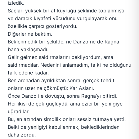
izledik.
Saçları yüksek bir at kuyruğu şeklinde toplanmıştı
ve daracık kıyafeti vücudunu vurgulayarak onu
özellikle çarpıcı gösteriyordu.
Diğerlerine baktım.
Beklenmedik bir şekilde, ne Danzo ne de Ragna
bana yaklaşmadı.
Gelir gelmez saldırmalarını bekliyordum, ama
saldırmadılar. Nedenini anlamadım, ta ki ne olduğunu
fark edene kadar.
Ben arenadan ayrıldıktan sonra, gerçek tehdit
onların üzerine çökmüştü: Kar Aslanı.
Önce Danzo ile dövüştü, sonra Ragna’yı bitirdi.
Her ikisi de çok güçlüydü, ama ezici bir yenilgiye
uğradılar.
Bu, en azından şimdilik onları sessiz tutmaya yetti.
Belki de yenilgiyi kabullenmek, beklediklerinden
daha zordu.