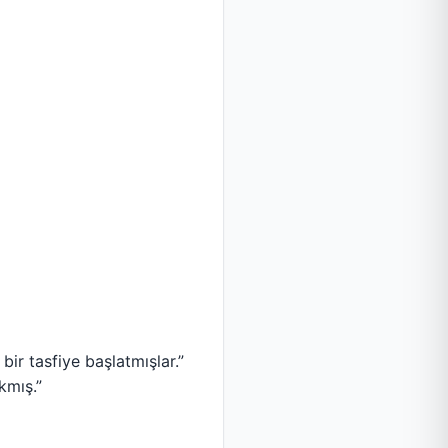
ir tasfiye başlatmışlar.”
kmış.”