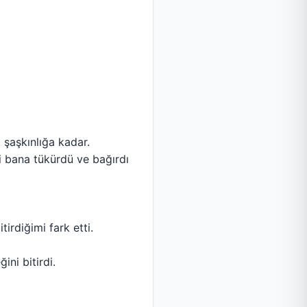
 şaşkınlığa kadar.
i bana tükürdü ve bağırdı
irdiğimi fark etti.
ini bitirdi.