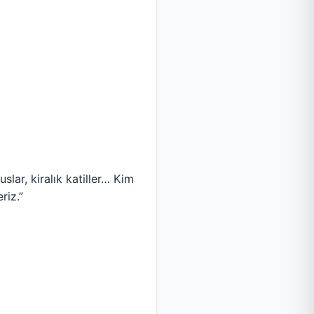
lar, kiralık katiller… Kim
riz.”