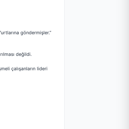
Yurtlarına göndermişler.”
rılması değildi.
eli çalışanların lideri