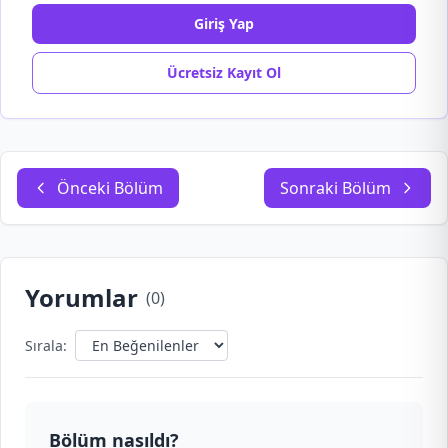
Giriş Yap
Ücretsiz Kayıt Ol
Önceki Bölüm
Sonraki Bölüm
Yorumlar
(
0
)
Sırala:
Bölüm nasıldı?