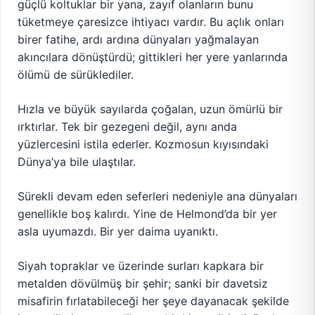
güçlü koltuklar bir yana, zayıf olanların bunu
tüketmeye çaresizce ihtiyacı vardır. Bu açlık onları
birer fatihe, ardı ardına dünyaları yağmalayan
akıncılara dönüştürdü; gittikleri her yere yanlarında
ölümü de sürüklediler.
Hızla ve büyük sayılarda çoğalan, uzun ömürlü bir
ırktırlar. Tek bir gezegeni değil, aynı anda
yüzlercesini istila ederler. Kozmosun kıyısındaki
Dünya’ya bile ulaştılar.
Sürekli devam eden seferleri nedeniyle ana dünyaları
genellikle boş kalırdı. Yine de Helmond’da bir yer
asla uyumazdı. Bir yer daima uyanıktı.
Siyah topraklar ve üzerinde surları kapkara bir
metalden dövülmüş bir şehir; sanki bir davetsiz
misafirin fırlatabileceği her şeye dayanacak şekilde