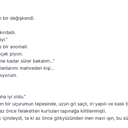
 bir değişkendi.
kırdadı.
yi.”
 bir anomali.
açak piyon.
 ne kadar sürer bakalım…”
lanlarımı mahveden kişi…
nıyorum.
a iyi oldu.”
 bir uçurumun tepesinde, uzun gri saçlı, iri yapılı ve kaslı
az önce felaketten kurtulan tapınağa kilitlenmişti.
ik içindeydi, ta ki az önce gökyüzünden inen mavi ışın, bu