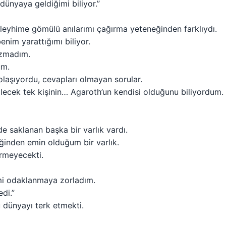
dünyaya geldiğimi biliyor.”
aleyhime gömülü anılarımı çağırma yeteneğinden farklıydı.
enim yarattığımı biliyor.
yazmadım.
um.
laşıyordu, cevapları olmayan sorular.
lecek tek kişinin… Agaroth’un kendisi olduğunu biliyordum.
de saklanan başka bir varlık vardı.
ğinden emin olduğum bir varlık.
rmeyecekti.
imi odaklanmaya zorladım.
di.”
dünyayı terk etmekti.