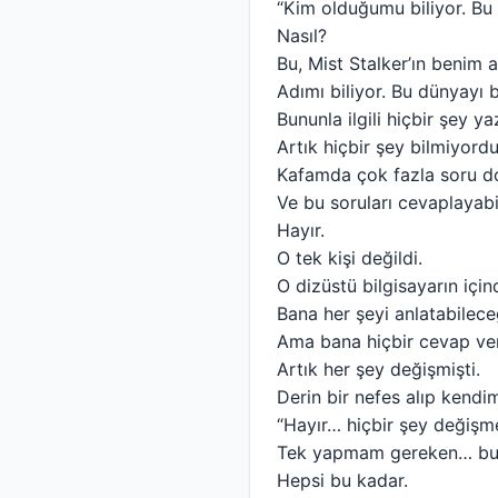
“Kim olduğumu biliyor. Bu 
Nasıl?
Bu, Mist Stalker’ın benim 
Adımı biliyor. Bu dünyayı b
Bununla ilgili hiçbir şey 
Artık hiçbir şey bilmiyord
Kafamda çok fazla soru do
Ve bu soruları cevaplayabi
Hayır.
O tek kişi değildi.
O dizüstü bilgisayarın için
Bana her şeyi anlatabilece
Ama bana hiçbir cevap ve
Artık her şey değişmişti.
Derin bir nefes alıp kend
“Hayır… hiçbir şey değişme
Tek yapmam gereken… bu 
Hepsi bu kadar.