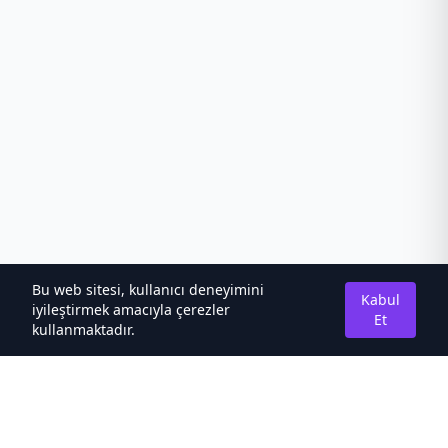
Bu web sitesi, kullanıcı deneyimini
Kabul
iyileştirmek amacıyla çerezler
Et
kullanmaktadır.