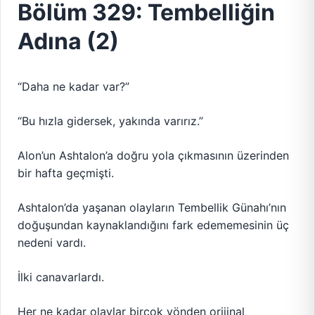
Bölüm 329: Tembelliğin
Adına (2)
“Daha ne kadar var?”
“Bu hızla gidersek, yakında varırız.”
Alon’un Ashtalon’a doğru yola çıkmasının üzerinden
bir hafta geçmişti.
Ashtalon’da yaşanan olayların Tembellik Günahı’nın
doğuşundan kaynaklandığını fark edememesinin üç
nedeni vardı.
İlki canavarlardı.
Her ne kadar olaylar birçok yönden orijinal