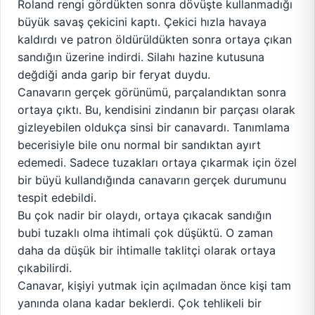
Roland rengi gördükten sonra dövüşte kullanmadığı
büyük savaş çekicini kaptı. Çekici hızla havaya
kaldırdı ve patron öldürüldükten sonra ortaya çıkan
sandığın üzerine indirdi. Silahı hazine kutusuna
değdiği anda garip bir feryat duydu.
Canavarın gerçek görünümü, parçalandıktan sonra
ortaya çıktı. Bu, kendisini zindanın bir parçası olarak
gizleyebilen oldukça sinsi bir canavardı. Tanımlama
becerisiyle bile onu normal bir sandıktan ayırt
edemedi. Sadece tuzakları ortaya çıkarmak için özel
bir büyü kullandığında canavarın gerçek durumunu
tespit edebildi.
Bu çok nadir bir olaydı, ortaya çıkacak sandığın
bubi tuzaklı olma ihtimali çok düşüktü. O zaman
daha da düşük bir ihtimalle taklitçi olarak ortaya
çıkabilirdi.
Canavar, kişiyi yutmak için açılmadan önce kişi tam
yanında olana kadar beklerdi. Çok tehlikeli bir