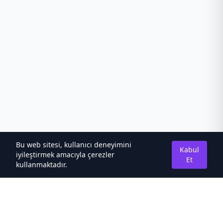
Bu web sitesi, kullanıcı deneyimini
Kabul
iyileştirmek amacıyla çerezler
Et
kullanmaktadır.