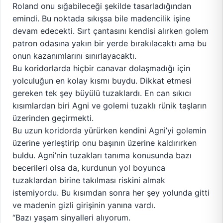
Roland onu sığabileceği şekilde tasarladığından
emindi. Bu noktada sıkışsa bile madencilik işine
devam edecekti. Sırt çantasını kendisi alırken golem
patron odasına yakın bir yerde bırakılacaktı ama bu
onun kazanımlarını sınırlayacaktı.
Bu koridorlarda hiçbir canavar dolaşmadığı için
yolculuğun en kolay kısmı buydu. Dikkat etmesi
gereken tek şey büyülü tuzaklardı. En can sıkıcı
kısımlardan biri Agni ve golemi tuzaklı rünik taşların
üzerinden geçirmekti.
Bu uzun koridorda yürürken kendini Agni’yi golemin
üzerine yerleştirip onu başının üzerine kaldırırken
buldu. Agni’nin tuzakları tanıma konusunda bazı
becerileri olsa da, kurdunun yol boyunca
tuzaklardan birine takılması riskini almak
istemiyordu. Bu kısımdan sonra her şey yolunda gitti
ve madenin gizli girişinin yanına vardı.
“Bazı yaşam sinyalleri alıyorum.