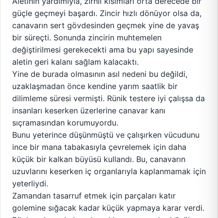
Aletinin yardımıyla, zırhlı kısımları orta derecede bir
güçle geçmeyi başardı. Zincir hızlı dönüyor olsa da,
canavarın sert gövdesinden geçmek yine de yavaş
bir süreçti. Sonunda zincirin muhtemelen
değiştirilmesi gerekecekti ama bu yapı sayesinde
aletin geri kalanı sağlam kalacaktı.
Yine de burada olmasının asıl nedeni bu değildi,
uzaklaşmadan önce kendine yarım saatlik bir
dilimleme süresi vermişti. Rünik testere iyi çalışsa da
insanları keserken üzerlerine canavar kanı
sıçramasından korumuyordu.
Bunu yeterince düşünmüştü ve çalışırken vücudunu
ince bir mana tabakasıyla çevrelemek için daha
küçük bir kalkan büyüsü kullandı. Bu, canavarın
uzuvlarını keserken iç organlarıyla kaplanmamak için
yeterliydi.
Zamandan tasarruf etmek için parçaları katır
golemine sığacak kadar küçük yapmaya karar verdi.