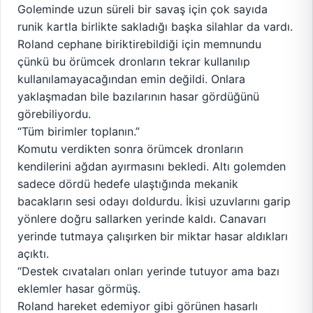
Goleminde uzun süreli bir savaş için çok sayıda
runik kartla birlikte sakladığı başka silahlar da vardı.
Roland cephane biriktirebildiği için memnundu
çünkü bu örümcek dronların tekrar kullanılıp
kullanılamayacağından emin değildi. Onlara
yaklaşmadan bile bazılarının hasar gördüğünü
görebiliyordu.
“Tüm birimler toplanın.”
Komutu verdikten sonra örümcek dronların
kendilerini ağdan ayırmasını bekledi. Altı golemden
sadece dördü hedefe ulaştığında mekanik
bacakların sesi odayı doldurdu. İkisi uzuvlarını garip
yönlere doğru sallarken yerinde kaldı. Canavarı
yerinde tutmaya çalışırken bir miktar hasar aldıkları
açıktı.
“Destek cıvataları onları yerinde tutuyor ama bazı
eklemler hasar görmüş.
Roland hareket edemiyor gibi görünen hasarlı