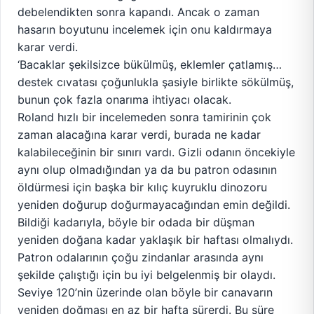
debelendikten sonra kapandı. Ancak o zaman
hasarın boyutunu incelemek için onu kaldırmaya
karar verdi.
‘Bacaklar şekilsizce bükülmüş, eklemler çatlamış…
destek cıvatası çoğunlukla şasiyle birlikte sökülmüş,
bunun çok fazla onarıma ihtiyacı olacak.
Roland hızlı bir incelemeden sonra tamirinin çok
zaman alacağına karar verdi, burada ne kadar
kalabileceğinin bir sınırı vardı. Gizli odanın öncekiyle
aynı olup olmadığından ya da bu patron odasının
öldürmesi için başka bir kılıç kuyruklu dinozoru
yeniden doğurup doğurmayacağından emin değildi.
Bildiği kadarıyla, böyle bir odada bir düşman
yeniden doğana kadar yaklaşık bir haftası olmalıydı.
Patron odalarının çoğu zindanlar arasında aynı
şekilde çalıştığı için bu iyi belgelenmiş bir olaydı.
Seviye 120’nin üzerinde olan böyle bir canavarın
yeniden doğması en az bir hafta sürerdi. Bu süre