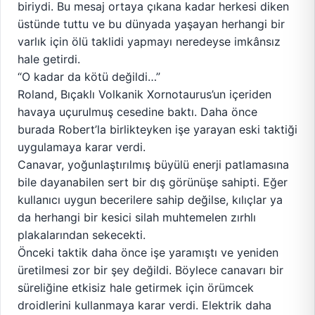
biriydi. Bu mesaj ortaya çıkana kadar herkesi diken
üstünde tuttu ve bu dünyada yaşayan herhangi bir
varlık için ölü taklidi yapmayı neredeyse imkânsız
hale getirdi.
“O kadar da kötü değildi…”
Roland, Bıçaklı Volkanik Xornotaurus’un içeriden
havaya uçurulmuş cesedine baktı. Daha önce
burada Robert’la birlikteyken işe yarayan eski taktiği
uygulamaya karar verdi.
Canavar, yoğunlaştırılmış büyülü enerji patlamasına
bile dayanabilen sert bir dış görünüşe sahipti. Eğer
kullanıcı uygun becerilere sahip değilse, kılıçlar ya
da herhangi bir kesici silah muhtemelen zırhlı
plakalarından sekecekti.
Önceki taktik daha önce işe yaramıştı ve yeniden
üretilmesi zor bir şey değildi. Böylece canavarı bir
süreliğine etkisiz hale getirmek için örümcek
droidlerini kullanmaya karar verdi. Elektrik daha