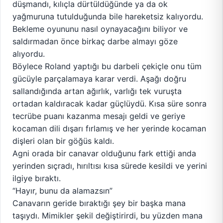
düşmandı, kılıçla dürtüldüğünde ya da ok
yağmuruna tutulduğunda bile hareketsiz kalıyordu.
Bekleme oyununu nasıl oynayacağını biliyor ve
saldırmadan önce birkaç darbe almayı göze
alıyordu.
Böylece Roland yaptığı bu darbeli çekiçle onu tüm
gücüyle parçalamaya karar verdi. Aşağı doğru
sallandığında artan ağırlık, varlığı tek vuruşta
ortadan kaldıracak kadar güçlüydü. Kısa süre sonra
tecrübe puanı kazanma mesajı geldi ve geriye
kocaman dili dışarı fırlamış ve her yerinde kocaman
dişleri olan bir göğüs kaldı.
Agni orada bir canavar olduğunu fark ettiği anda
yerinden sıçradı, hırıltısı kısa sürede kesildi ve yerini
ilgiye bıraktı.
“Hayır, bunu da alamazsın”
Canavarın geride bıraktığı şey bir başka mana
taşıydı. Mimikler şekil değiştirirdi, bu yüzden mana