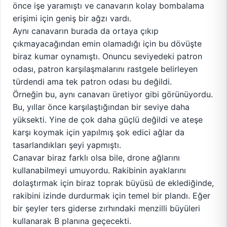
önce işe yaramıştı ve canavarın kolay bombalama
erişimi için geniş bir ağzı vardı.
Aynı canavarın burada da ortaya çıkıp
çıkmayacağından emin olamadığı için bu dövüşte
biraz kumar oynamıştı. Onuncu seviyedeki patron
odası, patron karşılaşmalarını rastgele belirleyen
türdendi ama tek patron odası bu değildi.
Örneğin bu, aynı canavarı üretiyor gibi görünüyordu.
Bu, yıllar önce karşılaştığından bir seviye daha
yüksekti. Yine de çok daha güçlü değildi ve ateşe
karşı koymak için yapılmış şok edici ağlar da
tasarlandıkları şeyi yapmıştı.
Canavar biraz farklı olsa bile, drone ağlarını
kullanabilmeyi umuyordu. Rakibinin ayaklarını
dolaştırmak için biraz toprak büyüsü de eklediğinde,
rakibini izinde durdurmak için temel bir plandı. Eğer
bir şeyler ters giderse zırhındaki menzilli büyüleri
kullanarak B planına geçecekti.