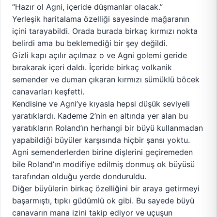
“Hazır ol Agni, içeride düşmanlar olacak.”
Yerleşik haritalama özelliği sayesinde mağaranın
içini tarayabildi. Orada burada birkaç kırmızı nokta
belirdi ama bu beklemediği bir şey değildi.
Gizli kapı açılır açılmaz o ve Agni golemi geride
bırakarak içeri daldı. İçeride birkaç volkanik
semender ve duman çıkaran kırmızı sümüklü böcek
canavarları keşfetti.
Kendisine ve Agni’ye kıyasla hepsi düşük seviyeli
yaratıklardı. Kademe 2’nin en altında yer alan bu
yaratıkların Roland’ın herhangi bir büyü kullanmadan
yapabildiği büyüler karşısında hiçbir şansı yoktu.
Agni semenderlerden birine dişlerini geçiremeden
bile Roland’ın modifiye edilmiş donmuş ok büyüsü
tarafından olduğu yerde donduruldu.
Diğer büyülerin birkaç özelliğini bir araya getirmeyi
başarmıştı, tıpkı güdümlü ok gibi. Bu sayede büyü
canavarın mana izini takip ediyor ve uçuşun