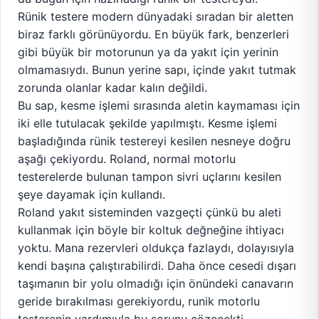
Rünik testere modern dünyadaki sıradan bir aletten
biraz farklı görünüyordu. En büyük fark, benzerleri
gibi büyük bir motorunun ya da yakıt için yerinin
olmamasıydı. Bunun yerine sapı, içinde yakıt tutmak
zorunda olanlar kadar kalın değildi.
Bu sap, kesme işlemi sırasında aletin kaymaması için
iki elle tutulacak şekilde yapılmıştı. Kesme işlemi
başladığında rünik testereyi kesilen nesneye doğru
aşağı çekiyordu. Roland, normal motorlu
testerelerde bulunan tampon sivri uçlarını kesilen
şeye dayamak için kullandı.
Roland yakıt sisteminden vazgeçti çünkü bu aleti
kullanmak için böyle bir koltuk değneğine ihtiyacı
yoktu. Mana rezervleri oldukça fazlaydı, dolayısıyla
kendi başına çalıştırabilirdi. Daha önce cesedi dışarı
taşımanın bir yolu olmadığı için önündeki canavarın
geride bırakılması gerekiyordu, runik motorlu