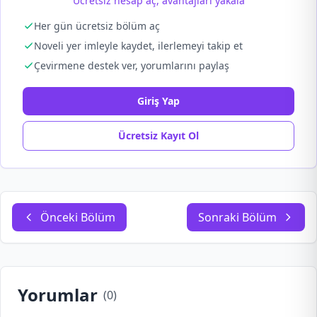
Ücretsiz hesap aç, avantajları yakala
Her gün ücretsiz bölüm aç
Noveli yer imleyle kaydet, ilerlemeyi takip et
Çevirmene destek ver, yorumlarını paylaş
Giriş Yap
Ücretsiz Kayıt Ol
Önceki Bölüm
Sonraki Bölüm
Yorumlar
(
0
)