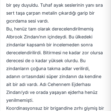
bir şey duyuldu. Tuhaf ayak seslerinin yanı sıra
sert taşa çarpan metalin çıkardığı garip bir
gıcırdama sesi vardı.
Bu, henüz tam olarak derecelendirilmemiş
Albrook Zindanı’nın içindeydi. Bu ülkedeki
zindanlar kapsamlı bir incelemeden sonra
derecelendirilirdi. Bitirmesi ne kadar zor olursa
derecesi de o kadar yüksek olurdu. Bu
zindanların çoğuna takma adlar verilirdi,
adanın ortasındaki süper zindanın da kendine
ait bir adı vardı. Adı Cehennem Ejderhası
Zindanı’ydı ve orada yaşayan ejderha henüz
yenilmemişti.
Koordinasyonsuz bir brigandine zırhı giymiş bir