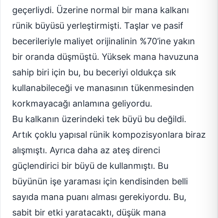
geçerliydi. Üzerine normal bir mana kalkanı
rünik büyüsü yerleştirmişti. Taşlar ve pasif
becerileriyle maliyet orijinalinin %70’ine yakın
bir oranda düşmüştü. Yüksek mana havuzuna
sahip biri için bu, bu beceriyi oldukça sık
kullanabileceği ve manasının tükenmesinden
korkmayacağı anlamına geliyordu.
Bu kalkanın üzerindeki tek büyü bu değildi.
Artık çoklu yapısal rünik kompozisyonlara biraz
alışmıştı. Ayrıca daha az ateş direnci
güçlendirici bir büyü de kullanmıştı. Bu
büyünün işe yaraması için kendisinden belli
sayıda mana puanı alması gerekiyordu. Bu,
sabit bir etki yaratacaktı, düşük mana