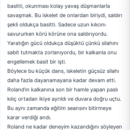
basitti, okunması kolay yavaş düşmanlarla
savaşmak. Bu iskelet de onlardan biriydi, saldırı
şekli oldukça basitti. Sadece uzun kılıcını
savururken körü körüne ona saldırıyordu.
Yaratığın gücü oldukça düşüktü çünkü silahını
sabit tutmakta zorlanıyordu, bir kalkanla onu
engellemek basit bir işti.
Böylece bu küçük dans, iskeletin güçsüz silahı
daha fazla dayanamayana kadar devam etti.
Roland’ın kalkanına son bir hamle yapan paslı
kılıç ortadan ikiye ayrıldı ve duvara doğru uçtu.
Bu aynı zamanda eğitim seansını bitirmeye
karar verdiği andı.
Roland ne kadar deneyim kazandığını söyleyen