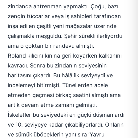
zindanda antrenman yapmaktı. Çoğu, bazı
zengin tüccarlar veya iş sahipleri tarafından
inşa edilen çeşitli yeni mağazalar üzerinde
çalışmakla meşguldü. Şehir sürekli ilerliyordu
ama o çoktan bir randevu almıştı.
Roland kılıcını kınına geri koyarken kalkanını
kavradı. Sonra bu zindanın seviyesinin
haritasını çıkardı. Bu hâlâ ilk seviyeydi ve
incelemeyi bitirmişti. Tünellerden acele
etmeden geçmesi birkaç saatini almıştı ama
artık devam etme zamanı gelmişti.
İskeletler bu seviyedeki en güçlü düşmanlardı
ve 10. seviyeye kadar çıkabiliyorlardı. Onların
ve sümüklüböceklerin yanı sıra ‘Yavru