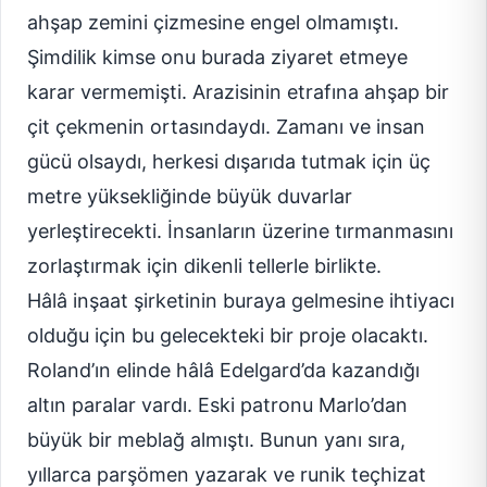
ahşap zemini çizmesine engel olmamıştı.
Şimdilik kimse onu burada ziyaret etmeye
karar vermemişti. Arazisinin etrafına ahşap bir
çit çekmenin ortasındaydı. Zamanı ve insan
gücü olsaydı, herkesi dışarıda tutmak için üç
metre yüksekliğinde büyük duvarlar
yerleştirecekti. İnsanların üzerine tırmanmasını
zorlaştırmak için dikenli tellerle birlikte.
Hâlâ inşaat şirketinin buraya gelmesine ihtiyacı
olduğu için bu gelecekteki bir proje olacaktı.
Roland’ın elinde hâlâ Edelgard’da kazandığı
altın paralar vardı. Eski patronu Marlo’dan
büyük bir meblağ almıştı. Bunun yanı sıra,
yıllarca parşömen yazarak ve runik teçhizat