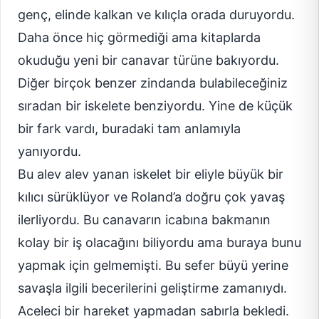
genç, elinde kalkan ve kılıçla orada duruyordu.
Daha önce hiç görmediği ama kitaplarda
okuduğu yeni bir canavar türüne bakıyordu.
Diğer birçok benzer zindanda bulabileceğiniz
sıradan bir iskelete benziyordu. Yine de küçük
bir fark vardı, buradaki tam anlamıyla
yanıyordu.
Bu alev alev yanan iskelet bir eliyle büyük bir
kılıcı sürüklüyor ve Roland’a doğru çok yavaş
ilerliyordu. Bu canavarın icabına bakmanın
kolay bir iş olacağını biliyordu ama buraya bunu
yapmak için gelmemişti. Bu sefer büyü yerine
savaşla ilgili becerilerini geliştirme zamanıydı.
Aceleci bir hareket yapmadan sabırla bekledi.