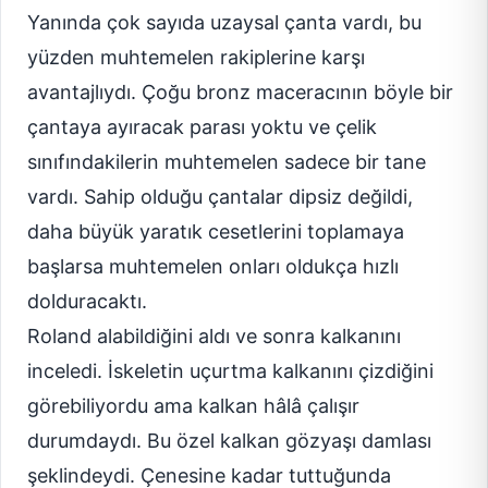
Yanında çok sayıda uzaysal çanta vardı, bu
yüzden muhtemelen rakiplerine karşı
avantajlıydı. Çoğu bronz maceracının böyle bir
çantaya ayıracak parası yoktu ve çelik
sınıfındakilerin muhtemelen sadece bir tane
vardı. Sahip olduğu çantalar dipsiz değildi,
daha büyük yaratık cesetlerini toplamaya
başlarsa muhtemelen onları oldukça hızlı
dolduracaktı.
Roland alabildiğini aldı ve sonra kalkanını
inceledi. İskeletin uçurtma kalkanını çizdiğini
görebiliyordu ama kalkan hâlâ çalışır
durumdaydı. Bu özel kalkan gözyaşı damlası
şeklindeydi. Çenesine kadar tuttuğunda