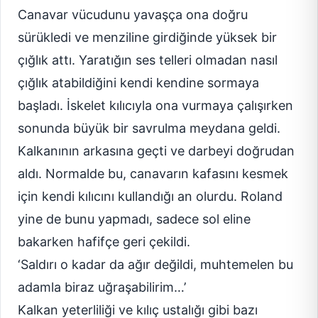
Canavar vücudunu yavaşça ona doğru
sürükledi ve menziline girdiğinde yüksek bir
çığlık attı. Yaratığın ses telleri olmadan nasıl
çığlık atabildiğini kendi kendine sormaya
başladı. İskelet kılıcıyla ona vurmaya çalışırken
sonunda büyük bir savrulma meydana geldi.
Kalkanının arkasına geçti ve darbeyi doğrudan
aldı. Normalde bu, canavarın kafasını kesmek
için kendi kılıcını kullandığı an olurdu. Roland
yine de bunu yapmadı, sadece sol eline
bakarken hafifçe geri çekildi.
‘Saldırı o kadar da ağır değildi, muhtemelen bu
adamla biraz uğraşabilirim…’
Kalkan yeterliliği ve kılıç ustalığı gibi bazı