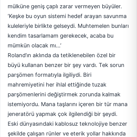
mülküne geniş çaplı zarar vermeyen büyüler.
‘Keşke bu oyun sistemi hedef arayan savunma
kuleleriyle birlikte gelseydi. Muhtemelen bunları
kendim tasarlamam gerekecek, acaba bu
mümkün olacak mı…’
Roland’ın aklında da tetiklenebilen özel bir
büyü kullanan benzer bir şey vardı. Tek sorun
parşömen formatıyla ilgiliydi. Biri
mahremiyetini her ihlal ettiğinde tuzak
parşömenlerini değiştirmek zorunda kalmak
istemiyordu. Mana taşlarını içeren bir tür mana
jeneratörü yapmak çok ilgilendiği bir şeydi.
Eski dünyasındaki kablosuz teknolojiye benzer
şekilde çalışan rünler ve eterik yollar hakkında