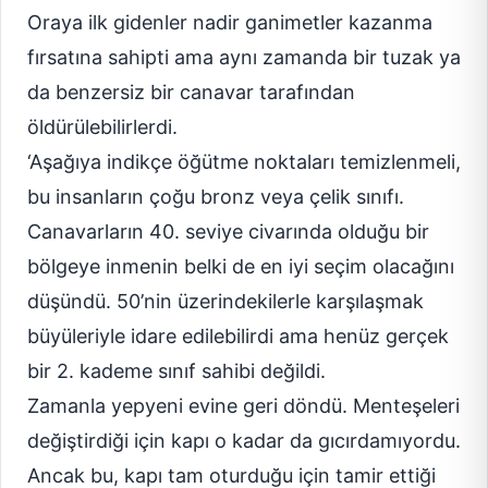
Oraya ilk gidenler nadir ganimetler kazanma
fırsatına sahipti ama aynı zamanda bir tuzak ya
da benzersiz bir canavar tarafından
öldürülebilirlerdi.
‘Aşağıya indikçe öğütme noktaları temizlenmeli,
bu insanların çoğu bronz veya çelik sınıfı.
Canavarların 40. seviye civarında olduğu bir
bölgeye inmenin belki de en iyi seçim olacağını
düşündü. 50’nin üzerindekilerle karşılaşmak
büyüleriyle idare edilebilirdi ama henüz gerçek
bir 2. kademe sınıf sahibi değildi.
Zamanla yepyeni evine geri döndü. Menteşeleri
değiştirdiği için kapı o kadar da gıcırdamıyordu.
Ancak bu, kapı tam oturduğu için tamir ettiği