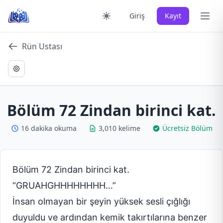
Skip
Ana 
Giriş
Kayıt
to
content
Rün Ustası
Bölüm 72 Zindan birinci kat.
16 dakika okuma
3,010 kelime
Ücretsiz Bölüm
Bölüm 72 Zindan birinci kat.
“GRUAHGHHHHHHHH…”
İnsan olmayan bir şeyin yüksek sesli çığlığı
duyuldu ve ardından kemik takırtılarına benzer