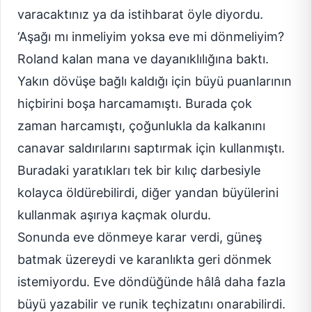
varacaktınız ya da istihbarat öyle diyordu.
‘Aşağı mı inmeliyim yoksa eve mi dönmeliyim?
Roland kalan mana ve dayanıklılığına baktı.
Yakın dövüşe bağlı kaldığı için büyü puanlarının
hiçbirini boşa harcamamıştı. Burada çok
zaman harcamıştı, çoğunlukla da kalkanını
canavar saldırılarını saptırmak için kullanmıştı.
Buradaki yaratıkları tek bir kılıç darbesiyle
kolayca öldürebilirdi, diğer yandan büyülerini
kullanmak aşırıya kaçmak olurdu.
Sonunda eve dönmeye karar verdi, güneş
batmak üzereydi ve karanlıkta geri dönmek
istemiyordu. Eve döndüğünde hâlâ daha fazla
büyü yazabilir ve runik teçhizatını onarabilirdi.