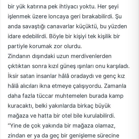
bir yük katırına pek ihtiyacı yoktu. Her şeyi
işlenmek üzere loncaya geri bırakabilirdi. Şu
anda savaştığı canavarlar küçüktü, bu yüzden
idare edebilirdi. Böyle bir kişiyi tek kişilik bir
partiyle korumak zor olurdu.
Zindanın dışındaki uzun merdivenlerden
çıktıktan sonra kızıl güneş ışınları onu karşıladı.
İksir satan insanlar hâlâ oradaydı ve genç kız
hâlâ alıcıları ikna etmeye çalışıyordu. Zamanla
daha fazla tüccar muhtemelen burada kamp
kuracaktı, belki yakınlarda birkaç büyük
mağaza ve hatta bir otel bile kurulabilirdi.
“Yine de çok yakında bir mağaza olamaz,
zindan er ya da geç bir genişleme sürecine