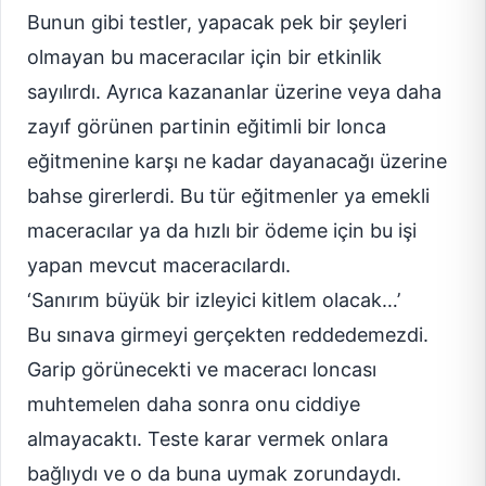
Bunun gibi testler, yapacak pek bir şeyleri
olmayan bu maceracılar için bir etkinlik
sayılırdı. Ayrıca kazananlar üzerine veya daha
zayıf görünen partinin eğitimli bir lonca
eğitmenine karşı ne kadar dayanacağı üzerine
bahse girerlerdi. Bu tür eğitmenler ya emekli
maceracılar ya da hızlı bir ödeme için bu işi
yapan mevcut maceracılardı.
‘Sanırım büyük bir izleyici kitlem olacak…’
Bu sınava girmeyi gerçekten reddedemezdi.
Garip görünecekti ve maceracı loncası
muhtemelen daha sonra onu ciddiye
almayacaktı. Teste karar vermek onlara
bağlıydı ve o da buna uymak zorundaydı.