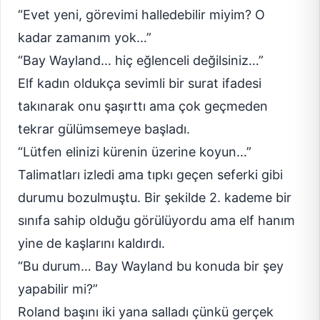
“Evet yeni, görevimi halledebilir miyim? O
kadar zamanım yok…”
“Bay Wayland… hiç eğlenceli değilsiniz…”
Elf kadın oldukça sevimli bir surat ifadesi
takınarak onu şaşırttı ama çok geçmeden
tekrar gülümsemeye başladı.
“Lütfen elinizi kürenin üzerine koyun…”
Talimatları izledi ama tıpkı geçen seferki gibi
durumu bozulmuştu. Bir şekilde 2. kademe bir
sınıfa sahip olduğu görülüyordu ama elf hanım
yine de kaşlarını kaldırdı.
“Bu durum… Bay Wayland bu konuda bir şey
yapabilir mi?”
Roland başını iki yana salladı çünkü gerçek