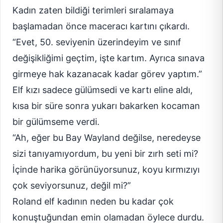
Kadın zaten bildiği terimleri sıralamaya
başlamadan önce maceracı kartını çıkardı.
“Evet, 50. seviyenin üzerindeyim ve sınıf
değişikliğimi geçtim, işte kartım. Ayrıca sınava
girmeye hak kazanacak kadar görev yaptım.”
Elf kızı sadece gülümsedi ve kartı eline aldı,
kısa bir süre sonra yukarı bakarken kocaman
bir gülümseme verdi.
“Ah, eğer bu Bay Wayland değilse, neredeyse
sizi tanıyamıyordum, bu yeni bir zırh seti mi?
İçinde harika görünüyorsunuz, koyu kırmızıyı
çok seviyorsunuz, değil mi?”
Roland elf kadının neden bu kadar çok
konuştuğundan emin olamadan öylece durdu.