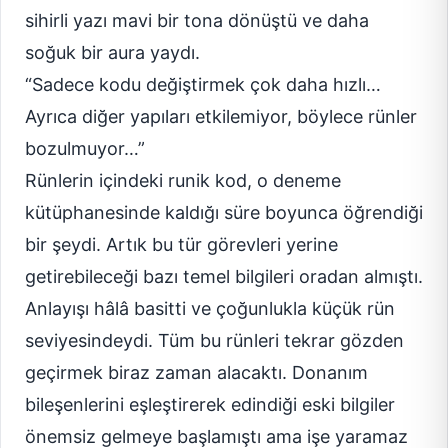
sihirli yazı mavi bir tona dönüştü ve daha
soğuk bir aura yaydı.
“Sadece kodu değiştirmek çok daha hızlı…
Ayrıca diğer yapıları etkilemiyor, böylece rünler
bozulmuyor…”
Rünlerin içindeki runik kod, o deneme
kütüphanesinde kaldığı süre boyunca öğrendiği
bir şeydi. Artık bu tür görevleri yerine
getirebileceği bazı temel bilgileri oradan almıştı.
Anlayışı hâlâ basitti ve çoğunlukla küçük rün
seviyesindeydi. Tüm bu rünleri tekrar gözden
geçirmek biraz zaman alacaktı. Donanım
bileşenlerini eşleştirerek edindiği eski bilgiler
önemsiz gelmeye başlamıştı ama işe yaramaz