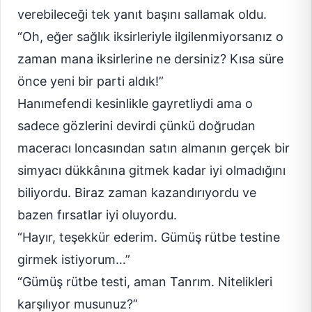
verebileceği tek yanıt başını sallamak oldu.
“Oh, eğer sağlık iksirleriyle ilgilenmiyorsanız o
zaman mana iksirlerine ne dersiniz? Kısa süre
önce yeni bir parti aldık!”
Hanımefendi kesinlikle gayretliydi ama o
sadece gözlerini devirdi çünkü doğrudan
maceracı loncasından satın almanın gerçek bir
simyacı dükkânına gitmek kadar iyi olmadığını
biliyordu. Biraz zaman kazandırıyordu ve
bazen fırsatlar iyi oluyordu.
“Hayır, teşekkür ederim. Gümüş rütbe testine
girmek istiyorum…”
“Gümüş rütbe testi, aman Tanrım. Nitelikleri
karşılıyor musunuz?”