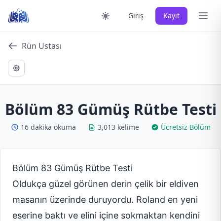
Skip
Ana 
Giriş
Kayıt
to
content
Rün Ustası
Bölüm 83 Gümüş Rütbe Testi
16 dakika okuma
3,013 kelime
Ücretsiz Bölüm
Bölüm 83 Gümüş Rütbe Testi
Oldukça güzel görünen derin çelik bir eldiven
masanın üzerinde duruyordu. Roland en yeni
eserine baktı ve elini içine sokmaktan kendini