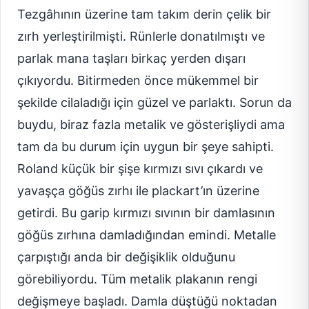
Tezgâhının üzerine tam takım derin çelik bir
zırh yerleştirilmişti. Rünlerle donatılmıştı ve
parlak mana taşları birkaç yerden dışarı
çıkıyordu. Bitirmeden önce mükemmel bir
şekilde cilaladığı için güzel ve parlaktı. Sorun da
buydu, biraz fazla metalik ve gösterişliydi ama
tam da bu durum için uygun bir şeye sahipti.
Roland küçük bir şişe kırmızı sıvı çıkardı ve
yavaşça göğüs zırhı ile plackart’ın üzerine
getirdi. Bu garip kırmızı sıvının bir damlasının
göğüs zırhına damladığından emindi. Metalle
çarpıştığı anda bir değişiklik olduğunu
görebiliyordu. Tüm metalik plakanın rengi
değişmeye başladı. Damla düştüğü noktadan