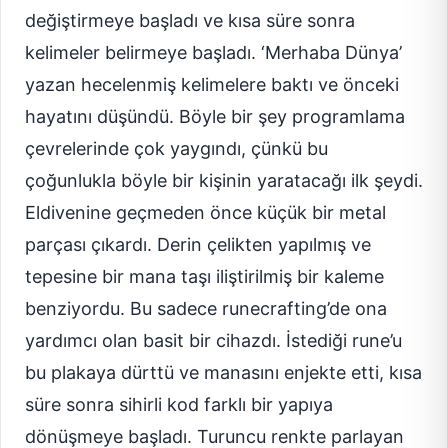
değiştirmeye başladı ve kısa süre sonra
kelimeler belirmeye başladı. ‘Merhaba Dünya’
yazan hecelenmiş kelimelere baktı ve önceki
hayatını düşündü. Böyle bir şey programlama
çevrelerinde çok yaygındı, çünkü bu
çoğunlukla böyle bir kişinin yaratacağı ilk şeydi.
Eldivenine geçmeden önce küçük bir metal
parçası çıkardı. Derin çelikten yapılmış ve
tepesine bir mana taşı iliştirilmiş bir kaleme
benziyordu. Bu sadece runecrafting’de ona
yardımcı olan basit bir cihazdı. İstediği rune’u
bu plakaya dürttü ve manasını enjekte etti, kısa
süre sonra sihirli kod farklı bir yapıya
dönüşmeye başladı. Turuncu renkte parlayan