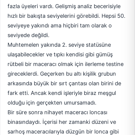
fazla üyeleri vardı. Gelişmiş analiz becerisiyle
hızlı bir bakışta seviyelerini görebildi. Hepsi 50.
seviyeye yakındı ama hiçbiri tam olarak o
seviyede değildi.
Muhtemelen yakında 2. seviye statüsüne
ulaşabilecekler ve tıpkı kendisi gibi gümüş
rütbeli bir maceracı olmak için ilerleme testine
gireceklerdi. Geçerken bu altı kişilik grubun
arkasında büyük bir sırt çantası olan birini de
fark etti. Ancak kendi işleriyle biraz meşgul
olduğu için gerçekten umursamadı.
Bir süre sonra nihayet maceracı loncası
binasındaydı. İçerisi her zamanki düzeni ve
sarhoş maceracılarıyla düzgün bir lonca gibi