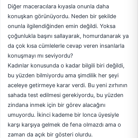
Diğer maceracılara kıyasla onunla daha
konuşkan görünüyordu. Neden bir şekilde
onunla ilgilendiğinden emin değildi. Yoksa
çoğunlukla başını sallayarak, homurdanarak ya
da çok kısa cümlelerle cevap veren insanlarla
konuşmayı mı seviyordu?
Kadınlar konusunda o kadar bilgili biri değildi,
bu yüzden bilmiyordu ama şimdilik her şeyi
aceleye getirmeye karar verdi. Bu yeni zırhının
sahada test edilmesi gerekiyordu, bu yüzden
zindana inmek için bir görev alacağını
umuyordu. İkinci kademe bir lonca üyesiyle
karşı karşıya gelmek de fena olmazdı ama o
zaman da açık bir gösteri olurdu.