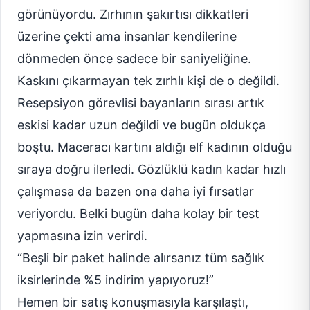
görünüyordu. Zırhının şakırtısı dikkatleri
üzerine çekti ama insanlar kendilerine
dönmeden önce sadece bir saniyeliğine.
Kaskını çıkarmayan tek zırhlı kişi de o değildi.
Resepsiyon görevlisi bayanların sırası artık
eskisi kadar uzun değildi ve bugün oldukça
boştu. Maceracı kartını aldığı elf kadının olduğu
sıraya doğru ilerledi. Gözlüklü kadın kadar hızlı
çalışmasa da bazen ona daha iyi fırsatlar
veriyordu. Belki bugün daha kolay bir test
yapmasına izin verirdi.
“Beşli bir paket halinde alırsanız tüm sağlık
iksirlerinde %5 indirim yapıyoruz!”
Hemen bir satış konuşmasıyla karşılaştı,