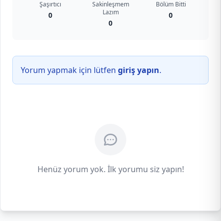
Şaşırtıcı
Sakinleşmem
Bölüm Bitti
Lazım
0
0
0
Yorum yapmak için lütfen
giriş yapın
.
Henüz yorum yok. İlk yorumu siz yapın!