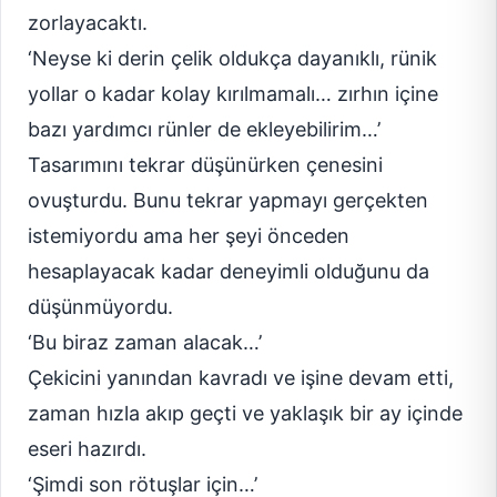
zorlayacaktı.
‘Neyse ki derin çelik oldukça dayanıklı, rünik
yollar o kadar kolay kırılmamalı… zırhın içine
bazı yardımcı rünler de ekleyebilirim…’
Tasarımını tekrar düşünürken çenesini
ovuşturdu. Bunu tekrar yapmayı gerçekten
istemiyordu ama her şeyi önceden
hesaplayacak kadar deneyimli olduğunu da
düşünmüyordu.
‘Bu biraz zaman alacak…’
Çekicini yanından kavradı ve işine devam etti,
zaman hızla akıp geçti ve yaklaşık bir ay içinde
eseri hazırdı.
‘Şimdi son rötuşlar için…’