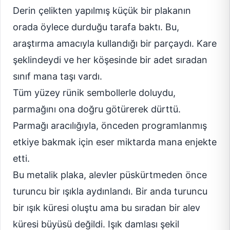
Derin çelikten yapılmış küçük bir plakanın
orada öylece durduğu tarafa baktı. Bu,
araştırma amacıyla kullandığı bir parçaydı. Kare
şeklindeydi ve her köşesinde bir adet sıradan
sınıf mana taşı vardı.
Tüm yüzey rünik sembollerle doluydu,
parmağını ona doğru götürerek dürttü.
Parmağı aracılığıyla, önceden programlanmış
etkiye bakmak için eser miktarda mana enjekte
etti.
Bu metalik plaka, alevler püskürtmeden önce
turuncu bir ışıkla aydınlandı. Bir anda turuncu
bir ışık küresi oluştu ama bu sıradan bir alev
küresi büyüsü değildi. Işık damlası şekil