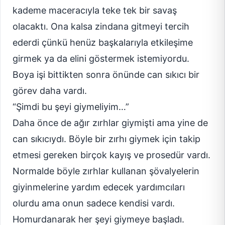
kademe maceracıyla teke tek bir savaş
olacaktı. Ona kalsa zindana gitmeyi tercih
ederdi çünkü henüz başkalarıyla etkileşime
girmek ya da elini göstermek istemiyordu.
Boya işi bittikten sonra önünde can sıkıcı bir
görev daha vardı.
“Şimdi bu şeyi giymeliyim…”
Daha önce de ağır zırhlar giymişti ama yine de
can sıkıcıydı. Böyle bir zırhı giymek için takip
etmesi gereken birçok kayış ve prosedür vardı.
Normalde böyle zırhlar kullanan şövalyelerin
giyinmelerine yardım edecek yardımcıları
olurdu ama onun sadece kendisi vardı.
Homurdanarak her şeyi giymeye başladı.