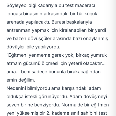
Söyleyebildiği kadarıyla bu test maceracı
loncası binasının arkasındaki bir tür küçük
arenada yapılacaktı. Burası başkalarıyla
antrenman yapmak için kiralanabilen bir yerdi
ve bazen dövüşçüler arasında bazı onaylanmış
dövüşler bile yapılıyordu.
“Eğitmeni yenmeme gerek yok, birkaç yumruk
atmam gücümü ölçmesi için yeterli olacaktır…
ama… beni sadece bununla bırakacağından
emin değilim.
Nedenini bilmiyordu ama karşısındaki adam
oldukça istekli görünüyordu. Adam dövüşmeyi
seven birine benziyordu. Normalde bir eğitmen
yeni yükselmiş bir 2. kademe sınıf sahibini test