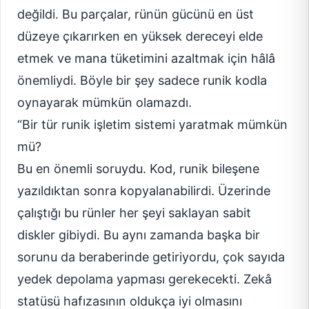
değildi. Bu parçalar, rünün gücünü en üst
düzeye çıkarırken en yüksek dereceyi elde
etmek ve mana tüketimini azaltmak için hâlâ
önemliydi. Böyle bir şey sadece runik kodla
oynayarak mümkün olamazdı.
“Bir tür runik işletim sistemi yaratmak mümkün
mü?
Bu en önemli soruydu. Kod, runik bileşene
yazıldıktan sonra kopyalanabilirdi. Üzerinde
çalıştığı bu rünler her şeyi saklayan sabit
diskler gibiydi. Bu aynı zamanda başka bir
sorunu da beraberinde getiriyordu, çok sayıda
yedek depolama yapması gerekecekti. Zekâ
statüsü hafızasının oldukça iyi olmasını