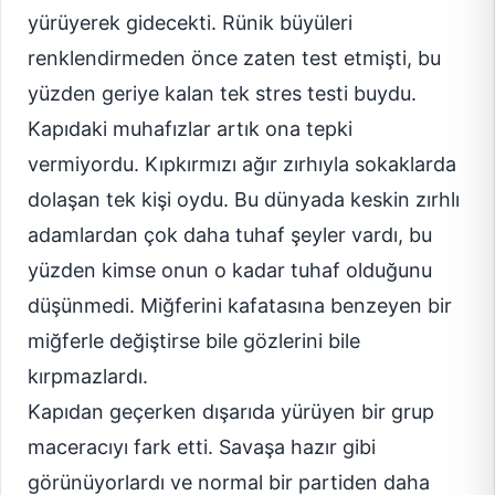
yürüyerek gidecekti. Rünik büyüleri
renklendirmeden önce zaten test etmişti, bu
yüzden geriye kalan tek stres testi buydu.
Kapıdaki muhafızlar artık ona tepki
vermiyordu. Kıpkırmızı ağır zırhıyla sokaklarda
dolaşan tek kişi oydu. Bu dünyada keskin zırhlı
adamlardan çok daha tuhaf şeyler vardı, bu
yüzden kimse onun o kadar tuhaf olduğunu
düşünmedi. Miğferini kafatasına benzeyen bir
miğferle değiştirse bile gözlerini bile
kırpmazlardı.
Kapıdan geçerken dışarıda yürüyen bir grup
maceracıyı fark etti. Savaşa hazır gibi
görünüyorlardı ve normal bir partiden daha