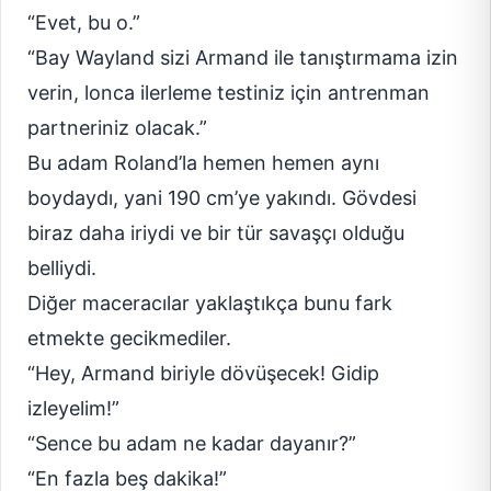
“Evet, bu o.”
“Bay Wayland sizi Armand ile tanıştırmama izin
verin, lonca ilerleme testiniz için antrenman
partneriniz olacak.”
Bu adam Roland’la hemen hemen aynı
boydaydı, yani 190 cm’ye yakındı. Gövdesi
biraz daha iriydi ve bir tür savaşçı olduğu
belliydi.
Diğer maceracılar yaklaştıkça bunu fark
etmekte gecikmediler.
“Hey, Armand biriyle dövüşecek! Gidip
izleyelim!”
“Sence bu adam ne kadar dayanır?”
“En fazla beş dakika!”