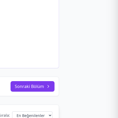
Sonraki Bölüm
Sırala: