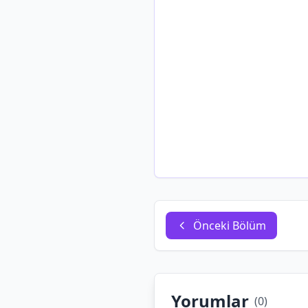
Önceki Bölüm
Yorumlar
(
0
)