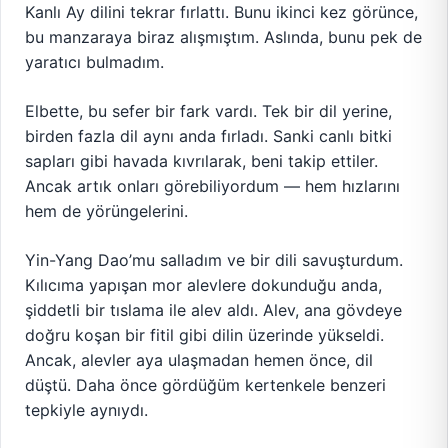
Kanlı Ay dilini tekrar fırlattı. Bunu ikinci kez görünce,
bu manzaraya biraz alışmıştım. Aslında, bunu pek de
yaratıcı bulmadım.
Elbette, bu sefer bir fark vardı. Tek bir dil yerine,
birden fazla dil aynı anda fırladı. Sanki canlı bitki
sapları gibi havada kıvrılarak, beni takip ettiler.
Ancak artık onları görebiliyordum — hem hızlarını
hem de yörüngelerini.
Yin-Yang Dao’mu salladım ve bir dili savuşturdum.
Kılıcıma yapışan mor alevlere dokunduğu anda,
şiddetli bir tıslama ile alev aldı. Alev, ana gövdeye
doğru koşan bir fitil gibi dilin üzerinde yükseldi.
Ancak, alevler aya ulaşmadan hemen önce, dil
düştü. Daha önce gördüğüm kertenkele benzeri
tepkiyle aynıydı.