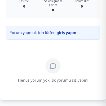
Şaşırtıcı
Sakinleşmem
Bölüm Bitti
Lazım
0
0
0
Yorum yapmak için lütfen
giriş yapın
.
Henüz yorum yok. İlk yorumu siz yapın!