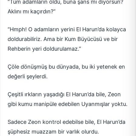
“Tüm adamların öldü, buna şans mı diyorsun?
Aklını mı kaçırdın?”
“Hmph! O adamların yerini El Harun’da kolayca
doldurabiliriz. Ama bir Kum Büyücüsü ve bir
Rehberin yeri doldurulamaz.”
Çöle dönüşmüş bu dünyada, bu iki yetenek en
değerli şeylerdi.
Çeşitli ırkların yaşadığı El Harun’da bile, Zeon
gibi kumu manipüle edebilen Uyanmışlar yoktu.
Sadece Zeon kontrol edebilse bile, El Harun’da
şüphesiz muazzam bir varlık olurdu.