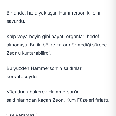
Bir anda, hızla yaklaşan Hammerson kılıcını
savurdu.
Kalp veya beyin gibi hayati organları hedef
almamıştı. Bu iki bölge zarar görmediği sürece
Zeon’u kurtarabilirdi.
Bu yüzden Hammerson’ın saldırıları
korkutucuydu.
Vücudunu bükerek Hammerson’ın
saldırılarından kaçan Zeon, Kum Füzeleri fırlattı.
“İşe yaramaz.”