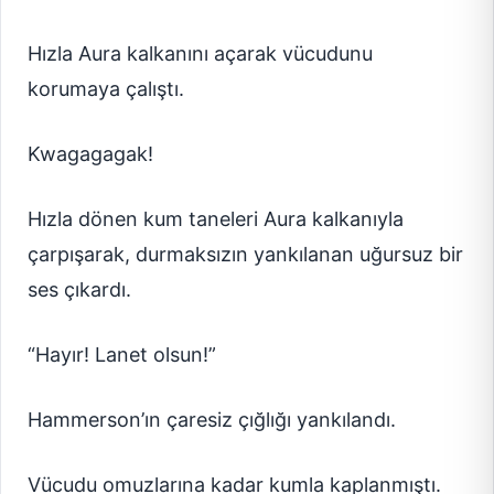
Hızla Aura kalkanını açarak vücudunu
korumaya çalıştı.
Kwagagagak!
Hızla dönen kum taneleri Aura kalkanıyla
çarpışarak, durmaksızın yankılanan uğursuz bir
ses çıkardı.
“Hayır! Lanet olsun!”
Hammerson’ın çaresiz çığlığı yankılandı.
Vücudu omuzlarına kadar kumla kaplanmıştı.