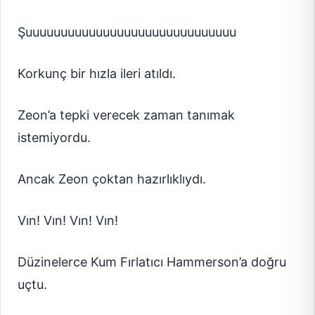
Şuuuuuuuuuuuuuuuuuuuuuuuuuuuuuu
Korkunç bir hızla ileri atıldı.
Zeon’a tepki verecek zaman tanımak
istemiyordu.
Ancak Zeon çoktan hazırlıklıydı.
Vın! Vın! Vın! Vın!
Düzinelerce Kum Fırlatıcı Hammerson’a doğru
uçtu.