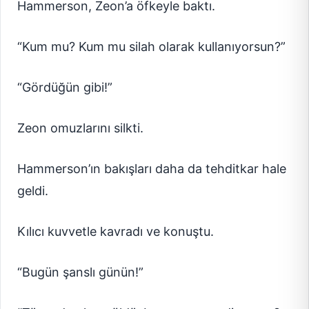
Hammerson, Zeon’a öfkeyle baktı.
“Kum mu? Kum mu silah olarak kullanıyorsun?”
“Gördüğün gibi!”
Zeon omuzlarını silkti.
Hammerson’ın bakışları daha da tehditkar hale
geldi.
Kılıcı kuvvetle kavradı ve konuştu.
“Bugün şanslı günün!”