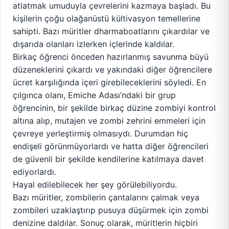
atlatmak umuduyla çevrelerini kazmaya başladı. Bu
kişilerin çoğu olağanüstü kültivasyon temellerine
sahipti. Bazı müritler dharmaboatlarını çıkardılar ve
dışarıda olanları izlerken içlerinde kaldılar.
Birkaç öğrenci önceden hazırlanmış savunma büyü
düzeneklerini çıkardı ve yakındaki diğer öğrencilere
ücret karşılığında içeri girebileceklerini söyledi. En
çılgınca olanı, Emiche Adası’ndaki bir grup
öğrencinin, bir şekilde birkaç düzine zombiyi kontrol
altına alıp, mutajen ve zombi zehrini emmeleri için
çevreye yerleştirmiş olmasıydı. Durumdan hiç
endişeli görünmüyorlardı ve hatta diğer öğrencileri
de güvenli bir şekilde kendilerine katılmaya davet
ediyorlardı.
Hayal edilebilecek her şey görülebiliyordu.
Bazı müritler, zombilerin çantalarını çalmak veya
zombileri uzaklaştırıp pusuya düşürmek için zombi
denizine daldılar. Sonuç olarak, müritlerin hiçbiri