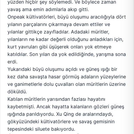
yüzden hiçbir şey söylemedi. Ve böylece zaman
yavaş ama emin adımlarla akıp gitti.
Onpeak kültivatörleri, büyü oluşumu aracılığıyla dört
yılanın parçalarını çıkarmaya devam ettiler ve
yılanlar gittikçe zayıfladılar. Adadaki müritler,
yılanların ne kadar değerli olduğunu anladıkları için,
kurt yavruları gibi üşüşerek onları yok etmeye
katıldılar. Son yılan da yok edildiğinde, yarışma sona
erdi.
Yukarıdaki büyü oluşumu açıldı ve güneş ışığı bir
kez daha savaşta hasar görmüş adaların yüzeylerine
ve ganimetlerle dolu çuvalları olan müritlerin üzerine
döküldü.
Katılan müritlerin yarısından fazlası hayatını
kaybetmişti. Ancak hayatta kalanların gözleri güneş
ışığında parıldıyordu. Xu Qing de aralarındaydı,
gökyüzündeki kültivatörlere ve savaş gemisinin
tepesindeki siluete bakıyordu.