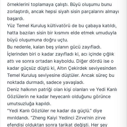
örneklerini toplamaya çalıştı. Büyü oluşumu bunu
zorlaştırdı, ancak hepsi siyah sisin parçalarını almayı
başardı.
Yüz Temel Kuruluş kültivatörü de bu çabaya katıldı,
hatta bazıları sisin bir kısmını elde etmek umuduyla
büyü oluşumuna doğru uçtu.
Bu nedenle, kalan beş yılanın gücü zayıfladı.
İçlerinden biri o kadar zayıfladı ki, acı içinde çığlık
attı ve sonra ortadan kayboldu. Diğer dördü ise o
kadar güçsüz düştü ki, Altın Çekirdek seviyesinden
Temel Kuruluş seviyesine düştüler. Ancak süreç bu
noktada durmadı, sadece yavaşladı.
Deniz halkının patriği olan kişi olanları ve Yedi Kanlı
Gözlülerin ne kadar heyecanlı olduğunu görünce
umutsuzluğa kapıldı.
“Yedi Kanlı Gözlüler ne kadar da güçlü.” diye
mırıldandı. “Zheng Kaiyi Yedinci Zirve’nin zirve
efendisi olduktan sonra tarikat değişti. Her şey