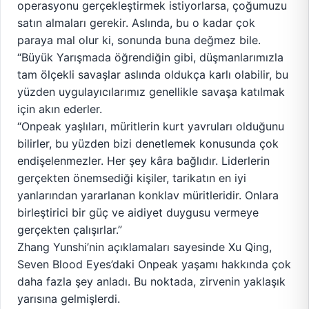
operasyonu gerçekleştirmek istiyorlarsa, çoğumuzu
satın almaları gerekir. Aslında, bu o kadar çok
paraya mal olur ki, sonunda buna değmez bile.
“Büyük Yarışmada öğrendiğin gibi, düşmanlarımızla
tam ölçekli savaşlar aslında oldukça karlı olabilir, bu
yüzden uygulayıcılarımız genellikle savaşa katılmak
için akın ederler.
“Onpeak yaşlıları, müritlerin kurt yavruları olduğunu
bilirler, bu yüzden bizi denetlemek konusunda çok
endişelenmezler. Her şey kâra bağlıdır. Liderlerin
gerçekten önemsediği kişiler, tarikatın en iyi
yanlarından yararlanan konklav müritleridir. Onlara
birleştirici bir güç ve aidiyet duygusu vermeye
gerçekten çalışırlar.”
Zhang Yunshi’nin açıklamaları sayesinde Xu Qing,
Seven Blood Eyes’daki Onpeak yaşamı hakkında çok
daha fazla şey anladı. Bu noktada, zirvenin yaklaşık
yarısına gelmişlerdi.