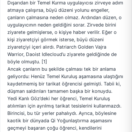
Dışarıdan bir Temel Kurma uygulayıcısı zirveye adım
atmaya çalışırsa, büyü düzeni yolunu engeller,
çanların çalmasına neden olmaz. Ardından düzen, o
uygulayıcının neden geldiğini sorar. Zirvede birini
ziyarete gelmişlerse, o kişiye haber verilir. Eğer o
kişi ziyaretçiyi görmek isterse, büyü düzeni
ziyaretçiyi içeri alırdı. Patriarch Golden Vajra
Warrior, Daoist Idlecloud’u ziyarete geldiğinde de
böyle olmuştu. [1]
Ancak çanların bu şekilde çalması tek bir anlama
geliyordu: Henüz Temel Kuruluş aşamasına ulaştığını
kaydetmemiş bir tarikat öğrencisi gelmişti. Tabii ki,
düşman saldırıları tamamen başka bir konuydu.
Yedi Kanlı Göz’deki her öğrenci, Temel Kuruluş
atılımları için ayrılmış tarikat tesislerini kullanmazdı.
Birincisi, bu tür yerler pahalıydı. Ayrıca, böylesine
kaotik bir dünyada Qi Yoğunlaştırma aşamasını
geçmeyi başaran çoğu öğrenci, kendilerini