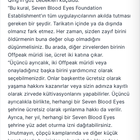
Qing’in göz bebekleri küçüldü.
“Bu kural, Seven Blood Eyes Foundation
Establishment’ın tüm uygulayıcılarının akılda tutması
gereken bir şeydir. Tarikatın içinde ya da dışında
olmanız fark etmez. Her zaman, sizden zayıf birini
öldürmenin buna değer olup olmadığını
düşünmelisiniz. Bu arada, diğer zirvelerden birinin
Offpeak müridi ise, ücret iki katına çıkar.
“Üçüncü ayrıcalık, iki Offpeak müridi veya
onayladığınız başka birini yardımcınız olarak
seçebilmenizdir. Onlar başkentte ücretsiz olarak
yaşama hakkını kazanırlar veya sizin adınıza kayıtlı
olarak zirvede kültivasyonlarını yapabilirler. Üçüncü
ayrıcalıkla birlikte, herhangi bir Seven Blood Eyes
şehrine ücretsiz olarak ışınlanma hakkı da verilir.
Ayrıca, her yıl, herhangi bir Seven Blood Eyes
şehrine yüz adet oturma izni dağıtabilirsiniz.
Unutmayın, çöpçü kamplarında ve diğer küçük