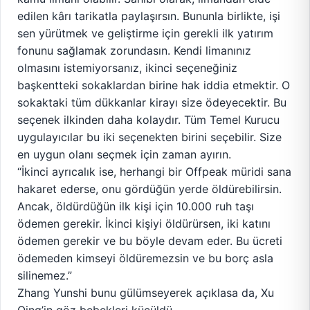
edilen kârı tarikatla paylaşırsın. Bununla birlikte, işi
sen yürütmek ve geliştirme için gerekli ilk yatırım
fonunu sağlamak zorundasın. Kendi limanınız
olmasını istemiyorsanız, ikinci seçeneğiniz
başkentteki sokaklardan birine hak iddia etmektir. O
sokaktaki tüm dükkanlar kirayı size ödeyecektir. Bu
seçenek ilkinden daha kolaydır. Tüm Temel Kurucu
uygulayıcılar bu iki seçenekten birini seçebilir. Size
en uygun olanı seçmek için zaman ayırın.
“İkinci ayrıcalık ise, herhangi bir Offpeak müridi sana
hakaret ederse, onu gördüğün yerde öldürebilirsin.
Ancak, öldürdüğün ilk kişi için 10.000 ruh taşı
ödemen gerekir. İkinci kişiyi öldürürsen, iki katını
ödemen gerekir ve bu böyle devam eder. Bu ücreti
ödemeden kimseyi öldüremezsin ve bu borç asla
silinemez.”
Zhang Yunshi bunu gülümseyerek açıklasa da, Xu