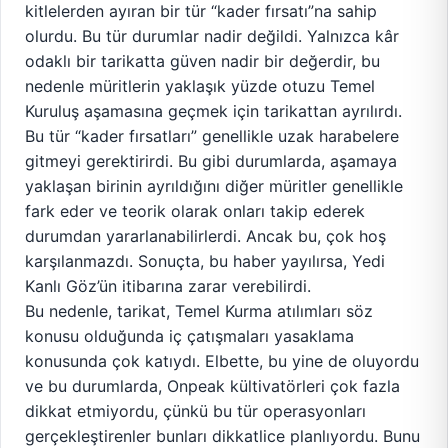
kitlelerden ayıran bir tür “kader fırsatı”na sahip
olurdu. Bu tür durumlar nadir değildi. Yalnızca kâr
odaklı bir tarikatta güven nadir bir değerdir, bu
nedenle müritlerin yaklaşık yüzde otuzu Temel
Kuruluş aşamasına geçmek için tarikattan ayrılırdı.
Bu tür “kader fırsatları” genellikle uzak harabelere
gitmeyi gerektirirdi. Bu gibi durumlarda, aşamaya
yaklaşan birinin ayrıldığını diğer müritler genellikle
fark eder ve teorik olarak onları takip ederek
durumdan yararlanabilirlerdi. Ancak bu, çok hoş
karşılanmazdı. Sonuçta, bu haber yayılırsa, Yedi
Kanlı Göz’ün itibarına zarar verebilirdi.
Bu nedenle, tarikat, Temel Kurma atılımları söz
konusu olduğunda iç çatışmaları yasaklama
konusunda çok katıydı. Elbette, bu yine de oluyordu
ve bu durumlarda, Onpeak kültivatörleri çok fazla
dikkat etmiyordu, çünkü bu tür operasyonları
gerçekleştirenler bunları dikkatlice planlıyordu. Bunu