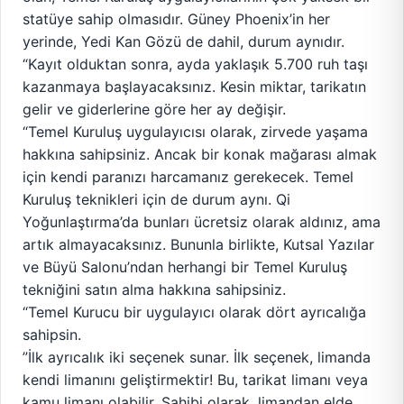
statüye sahip olmasıdır. Güney Phoenix’in her
yerinde, Yedi Kan Gözü de dahil, durum aynıdır.
“Kayıt olduktan sonra, ayda yaklaşık 5.700 ruh taşı
kazanmaya başlayacaksınız. Kesin miktar, tarikatın
gelir ve giderlerine göre her ay değişir.
“Temel Kuruluş uygulayıcısı olarak, zirvede yaşama
hakkına sahipsiniz. Ancak bir konak mağarası almak
için kendi paranızı harcamanız gerekecek. Temel
Kuruluş teknikleri için de durum aynı. Qi
Yoğunlaştırma’da bunları ücretsiz olarak aldınız, ama
artık almayacaksınız. Bununla birlikte, Kutsal Yazılar
ve Büyü Salonu’ndan herhangi bir Temel Kuruluş
tekniğini satın alma hakkına sahipsiniz.
“Temel Kurucu bir uygulayıcı olarak dört ayrıcalığa
sahipsin.
”İlk ayrıcalık iki seçenek sunar. İlk seçenek, limanda
kendi limanını geliştirmektir! Bu, tarikat limanı veya
kamu limanı olabilir. Sahibi olarak, limandan elde