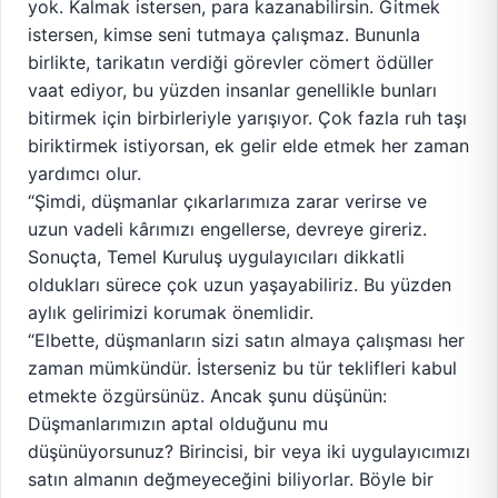
yok. Kalmak istersen, para kazanabilirsin. Gitmek
istersen, kimse seni tutmaya çalışmaz. Bununla
birlikte, tarikatın verdiği görevler cömert ödüller
vaat ediyor, bu yüzden insanlar genellikle bunları
bitirmek için birbirleriyle yarışıyor. Çok fazla ruh taşı
biriktirmek istiyorsan, ek gelir elde etmek her zaman
yardımcı olur.
“Şimdi, düşmanlar çıkarlarımıza zarar verirse ve
uzun vadeli kârımızı engellerse, devreye gireriz.
Sonuçta, Temel Kuruluş uygulayıcıları dikkatli
oldukları sürece çok uzun yaşayabiliriz. Bu yüzden
aylık gelirimizi korumak önemlidir.
“Elbette, düşmanların sizi satın almaya çalışması her
zaman mümkündür. İsterseniz bu tür teklifleri kabul
etmekte özgürsünüz. Ancak şunu düşünün:
Düşmanlarımızın aptal olduğunu mu
düşünüyorsunuz? Birincisi, bir veya iki uygulayıcımızı
satın almanın değmeyeceğini biliyorlar. Böyle bir