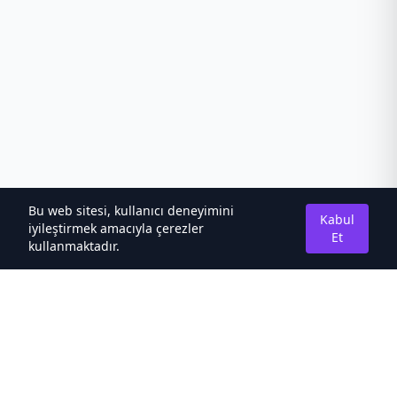
Bu web sitesi, kullanıcı deneyimini
Kabul
iyileştirmek amacıyla çerezler
Et
kullanmaktadır.
Hakkımızda