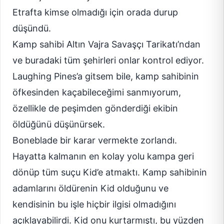
Etrafta kimse olmadığı için orada durup
düşündü.
Kamp sahibi Altın Vajra Savaşçı Tarikatı’ndan
ve buradaki tüm şehirleri onlar kontrol ediyor.
Laughing Pines’a gitsem bile, kamp sahibinin
öfkesinden kaçabileceğimi sanmıyorum,
özellikle de peşimden gönderdiği ekibin
öldüğünü düşünürsek.
Boneblade bir karar vermekte zorlandı.
Hayatta kalmanın en kolay yolu kampa geri
dönüp tüm suçu Kid’e atmaktı. Kamp sahibinin
adamlarını öldürenin Kid olduğunu ve
kendisinin bu işle hiçbir ilgisi olmadığını
açıklayabilirdi. Kid onu kurtarmıştı, bu yüzden