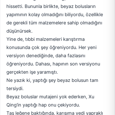
hissetti. Bununla birlikte, beyaz bolusların
yapımının kolay olmadığını biliyordu, özellikle
de gerekli tüm malzemelere sahip olmadığını
düşünürsek.
Yine de, tıbbi malzemeleri karıştırma
konusunda çok şey öğreniyordu. Her yeni
versiyon denediğinde, daha fazlasını
öğreniyordu. Dahası, hapının son versiyonu
gerçekten işe yaramıştı.
Ne yazık ki, yaptığı şey beyaz bolusun tam
tersiydi.
Beyaz boluslar mutajeni yok ederken, Xu
Qing’in yaptığı hap onu çekiyordu.
Taş leğene baktığında, karışıma yedi yapraklı