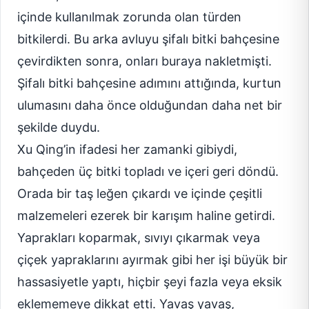
içinde kullanılmak zorunda olan türden
bitkilerdi. Bu arka avluyu şifalı bitki bahçesine
çevirdikten sonra, onları buraya nakletmişti.
Şifalı bitki bahçesine adımını attığında, kurtun
ulumasını daha önce olduğundan daha net bir
şekilde duydu.
Xu Qing’in ifadesi her zamanki gibiydi,
bahçeden üç bitki topladı ve içeri geri döndü.
Orada bir taş leğen çıkardı ve içinde çeşitli
malzemeleri ezerek bir karışım haline getirdi.
Yaprakları koparmak, sıvıyı çıkarmak veya
çiçek yapraklarını ayırmak gibi her işi büyük bir
hassasiyetle yaptı, hiçbir şeyi fazla veya eksik
eklememeye dikkat etti. Yavaş yavaş,