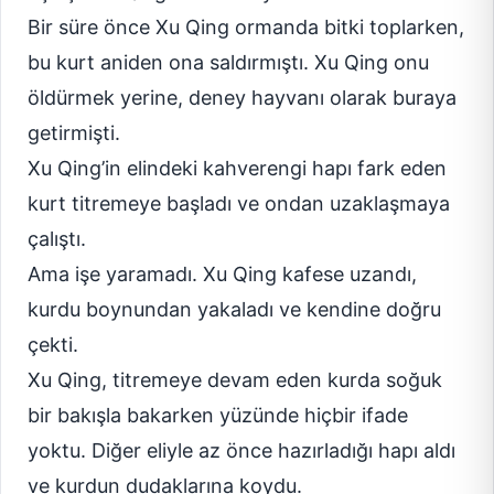
Bir süre önce Xu Qing ormanda bitki toplarken,
bu kurt aniden ona saldırmıştı. Xu Qing onu
öldürmek yerine, deney hayvanı olarak buraya
getirmişti.
Xu Qing’in elindeki kahverengi hapı fark eden
kurt titremeye başladı ve ondan uzaklaşmaya
çalıştı.
Ama işe yaramadı. Xu Qing kafese uzandı,
kurdu boynundan yakaladı ve kendine doğru
çekti.
Xu Qing, titremeye devam eden kurda soğuk
bir bakışla bakarken yüzünde hiçbir ifade
yoktu. Diğer eliyle az önce hazırladığı hapı aldı
ve kurdun dudaklarına koydu.