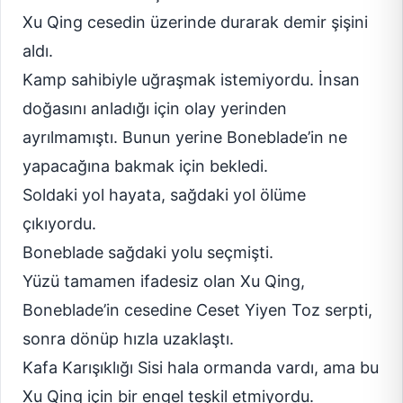
Xu Qing cesedin üzerinde durarak demir şişini
aldı.
Kamp sahibiyle uğraşmak istemiyordu. İnsan
doğasını anladığı için olay yerinden
ayrılmamıştı. Bunun yerine Boneblade’in ne
yapacağına bakmak için bekledi.
Soldaki yol hayata, sağdaki yol ölüme
çıkıyordu.
Boneblade sağdaki yolu seçmişti.
Yüzü tamamen ifadesiz olan Xu Qing,
Boneblade’in cesedine Ceset Yiyen Toz serpti,
sonra dönüp hızla uzaklaştı.
Kafa Karışıklığı Sisi hala ormanda vardı, ama bu
Xu Qing için bir engel teşkil etmiyordu.