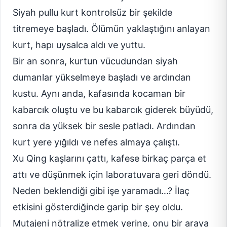
Siyah pullu kurt kontrolsüz bir şekilde
titremeye başladı. Ölümün yaklaştığını anlayan
kurt, hapı uysalca aldı ve yuttu.
Bir an sonra, kurtun vücudundan siyah
dumanlar yükselmeye başladı ve ardından
kustu. Aynı anda, kafasında kocaman bir
kabarcık oluştu ve bu kabarcık giderek büyüdü,
sonra da yüksek bir sesle patladı. Ardından
kurt yere yığıldı ve nefes almaya çalıştı.
Xu Qing kaşlarını çattı, kafese birkaç parça et
attı ve düşünmek için laboratuvara geri döndü.
Neden beklendiği gibi işe yaramadı…? İlaç
etkisini gösterdiğinde garip bir şey oldu.
Mutajeni nötralize etmek yerine, onu bir araya