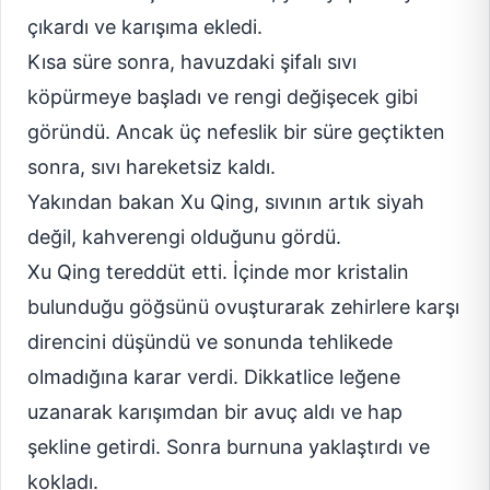
çıkardı ve karışıma ekledi.
Kısa süre sonra, havuzdaki şifalı sıvı
köpürmeye başladı ve rengi değişecek gibi
göründü. Ancak üç nefeslik bir süre geçtikten
sonra, sıvı hareketsiz kaldı.
Yakından bakan Xu Qing, sıvının artık siyah
değil, kahverengi olduğunu gördü.
Xu Qing tereddüt etti. İçinde mor kristalin
bulunduğu göğsünü ovuşturarak zehirlere karşı
direncini düşündü ve sonunda tehlikede
olmadığına karar verdi. Dikkatlice leğene
uzanarak karışımdan bir avuç aldı ve hap
şekline getirdi. Sonra burnuna yaklaştırdı ve
kokladı.