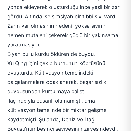
yonca ekleyerek oluşturduğu ince yeşil bir zar
gördü. Altında ise simsiyah bir tıbbi sıvı vardı.
Zarın var olmasının nedeni, yoksa sıvının
hemen mutajeni çekerek güçlü bir yakınsama
yaratmasıydı.
Siyah pullu kurdu öldüren de buydu.
Xu Qing içini çekip burnunun köprüsünü
ovuşturdu. Kültivasyon temelindeki
dalgalanmalara odaklanarak, başarısızlık
duygusundan kurtulmaya çalıştı.
İlaç hapıyla başarılı olamamıştı, ama
kültivasyon temelinde bir miktar gelişme
kaydetmişti. Şu anda, Deniz ve Dağ
Büyüsü’nün beşinci seviyesinin zirvesindeydi.