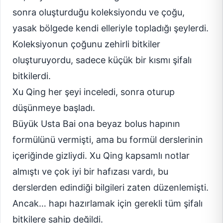
sonra oluşturduğu koleksiyondu ve çoğu,
yasak bölgede kendi elleriyle topladığı şeylerdi.
Koleksiyonun çoğunu zehirli bitkiler
oluşturuyordu, sadece küçük bir kısmı şifalı
bitkilerdi.
Xu Qing her şeyi inceledi, sonra oturup
düşünmeye başladı.
Büyük Usta Bai ona beyaz bolus hapının
formülünü vermişti, ama bu formül derslerinin
içeriğinde gizliydi. Xu Qing kapsamlı notlar
almıştı ve çok iyi bir hafızası vardı, bu
derslerden edindiği bilgileri zaten düzenlemişti.
Ancak… hapı hazırlamak için gerekli tüm şifalı
bitkilere sahip değildi.