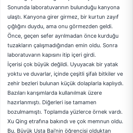
Sonunda laboratuvarının bulunduğu kanyona
ulaştı. Kanyona girer girmez, bir kurtun zayıf
çığlığını duydu, ama onu görmezden geldi.
Önce, geçen sefer ayrılmadan önce kurduğu
tuzakların çalışmadığından emin oldu. Sonra
laboratuvarın kapısını itip içeri girdi.
İçerisi çok büyük değildi. Uyuyacak bir yatak
yoktu ve duvarlar, içinde çeşitli şifalı bitkiler ve
zehir bezleri bulunan küçük dolaplarla kaplıydı.
Bazıları karışımlarda kullanılmak üzere
hazırlanmıştı. Diğerleri ise tamamen
bozulmamıştı. Toplamda yüzlerce örnek vardı.
Xu Qing etrafına bakındı ve çok memnun oldu.
Bu, Büyük Usta Bai’nin öğrencisi olduktan