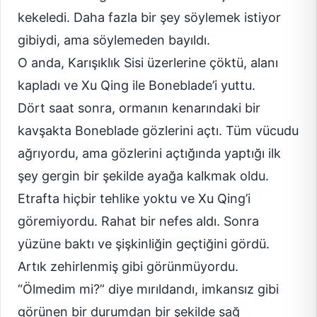
kekeledi. Daha fazla bir şey söylemek istiyor
gibiydi, ama söylemeden bayıldı.
O anda, Karışıklık Sisi üzerlerine çöktü, alanı
kapladı ve Xu Qing ile Boneblade’i yuttu.
Dört saat sonra, ormanın kenarındaki bir
kavşakta Boneblade gözlerini açtı. Tüm vücudu
ağrıyordu, ama gözlerini açtığında yaptığı ilk
şey gergin bir şekilde ayağa kalkmak oldu.
Etrafta hiçbir tehlike yoktu ve Xu Qing’i
göremiyordu. Rahat bir nefes aldı. Sonra
yüzüne baktı ve şişkinliğin geçtiğini gördü.
Artık zehirlenmiş gibi görünmüyordu.
“Ölmedim mi?” diye mırıldandı, imkansız gibi
görünen bir durumdan bir şekilde sağ