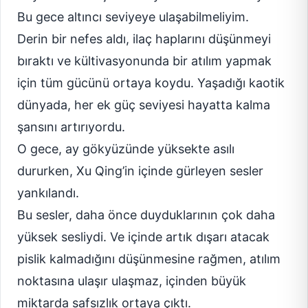
Bu gece altıncı seviyeye ulaşabilmeliyim.
Derin bir nefes aldı, ilaç haplarını düşünmeyi
bıraktı ve kültivasyonunda bir atılım yapmak
için tüm gücünü ortaya koydu. Yaşadığı kaotik
dünyada, her ek güç seviyesi hayatta kalma
şansını artırıyordu.
O gece, ay gökyüzünde yüksekte asılı
dururken, Xu Qing’in içinde gürleyen sesler
yankılandı.
Bu sesler, daha önce duyduklarının çok daha
yüksek sesliydi. Ve içinde artık dışarı atacak
pislik kalmadığını düşünmesine rağmen, atılım
noktasına ulaşır ulaşmaz, içinden büyük
miktarda safsızlık ortaya çıktı.