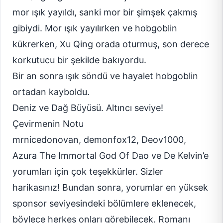
mor ışık yayıldı, sanki mor bir şimşek çakmış
gibiydi. Mor ışık yayılırken ve hobgoblin
kükrerken, Xu Qing orada oturmuş, son derece
korkutucu bir şekilde bakıyordu.
Bir an sonra ışık söndü ve hayalet hobgoblin
ortadan kayboldu.
Deniz ve Dağ Büyüsü. Altıncı seviye!
Çevirmenin Notu
mrnicedonovan, demonfox12, Deov1000,
Azura The Immortal God Of Dao ve De Kelvin’e
yorumları için çok teşekkürler. Sizler
harikasınız! Bundan sonra, yorumlar en yüksek
sponsor seviyesindeki bölümlere eklenecek,
böylece herkes onları görebilecek. Romanı