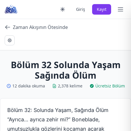
Skip
Ana 
Giriş
Kayıt
to
content
Zaman Akışının Ötesinde
Bölüm 32 Solunda Yaşam
Sağında Ölüm
12 dakika okuma
2,378 kelime
Ücretsiz Bölüm
Bölüm 32: Solunda Yaşam, Sağında Ölüm
“Ayrıca… ayrıca zehir mi?” Boneblade,
umutsuzlukla gözlerini kocaman açarak