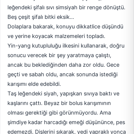
leğendeki şifalı sıvı simsiyah bir renge dönüştü.
Beş çeşit şifalı bitki eksik…
Dolaplara bakarak, konuyu dikkatlice düşündü
ve yerine koyacak malzemeleri topladı.
Yin-yang kutupluluğu ilkesini kullanarak, doğru
sonucu verecek bir şey yaratmaya çalıştı,
ancak bu beklediğinden daha zor oldu. Gece
geçti ve sabah oldu, ancak sonunda istediği
karışımı elde edebildi.
Taş leğendeki siyah, yapışkan sıvıya baktı ve
kaşlarını çattı. Beyaz bir bolus karışımının
olması gerektiği gibi görünmüyordu. Ama
şimdiye kadar harcadığı emeği düşününce, pes
edemezdi. Dişlerini sıkarak, yedi yapraklı yonca