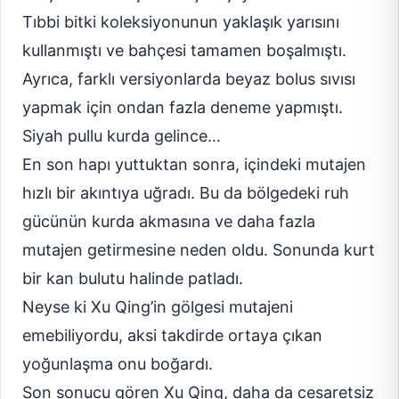
Tıbbi bitki koleksiyonunun yaklaşık yarısını
kullanmıştı ve bahçesi tamamen boşalmıştı.
Ayrıca, farklı versiyonlarda beyaz bolus sıvısı
yapmak için ondan fazla deneme yapmıştı.
Siyah pullu kurda gelince…
En son hapı yuttuktan sonra, içindeki mutajen
hızlı bir akıntıya uğradı. Bu da bölgedeki ruh
gücünün kurda akmasına ve daha fazla
mutajen getirmesine neden oldu. Sonunda kurt
bir kan bulutu halinde patladı.
Neyse ki Xu Qing’in gölgesi mutajeni
emebiliyordu, aksi takdirde ortaya çıkan
yoğunlaşma onu boğardı.
Son sonucu gören Xu Qing, daha da cesaretsiz