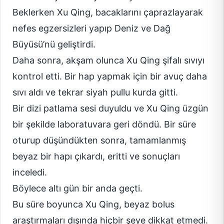
Beklerken Xu Qing, bacaklarını çaprazlayarak
nefes egzersizleri yapıp Deniz ve Dağ
Büyüsü’nü geliştirdi.
Daha sonra, akşam olunca Xu Qing şifalı sıvıyı
kontrol etti. Bir hap yapmak için bir avuç daha
sıvı aldı ve tekrar siyah pullu kurda gitti.
Bir dizi patlama sesi duyuldu ve Xu Qing üzgün
bir şekilde laboratuvara geri döndü. Bir süre
oturup düşündükten sonra, tamamlanmış
beyaz bir hapı çıkardı, eritti ve sonuçları
inceledi.
Böylece altı gün bir anda geçti.
Bu süre boyunca Xu Qing, beyaz bolus
araştırmaları dışında hiçbir şeye dikkat etmedi.