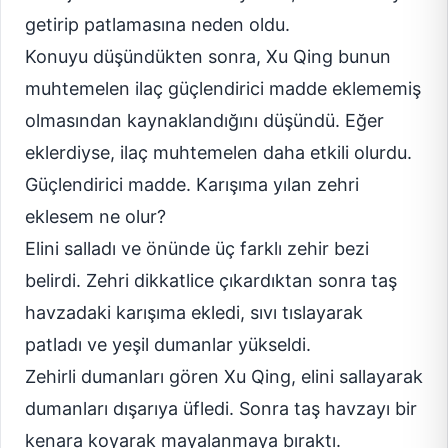
getirip patlamasına neden oldu.
Konuyu düşündükten sonra, Xu Qing bunun
muhtemelen ilaç güçlendirici madde eklememiş
olmasından kaynaklandığını düşündü. Eğer
eklerdiyse, ilaç muhtemelen daha etkili olurdu.
Güçlendirici madde. Karışıma yılan zehri
eklesem ne olur?
Elini salladı ve önünde üç farklı zehir bezi
belirdi. Zehri dikkatlice çıkardıktan sonra taş
havzadaki karışıma ekledi, sıvı tıslayarak
patladı ve yeşil dumanlar yükseldi.
Zehirli dumanları gören Xu Qing, elini sallayarak
dumanları dışarıya üfledi. Sonra taş havzayı bir
kenara koyarak mayalanmaya bıraktı.