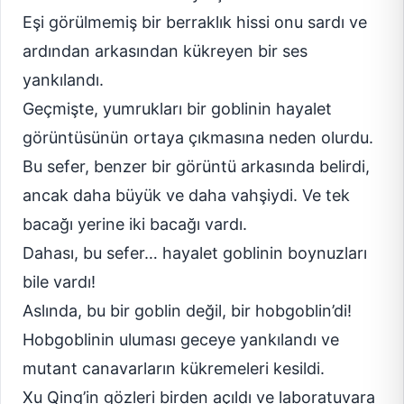
Eşi görülmemiş bir berraklık hissi onu sardı ve
ardından arkasından kükreyen bir ses
yankılandı.
Geçmişte, yumrukları bir goblinin hayalet
görüntüsünün ortaya çıkmasına neden olurdu.
Bu sefer, benzer bir görüntü arkasında belirdi,
ancak daha büyük ve daha vahşiydi. Ve tek
bacağı yerine iki bacağı vardı.
Dahası, bu sefer… hayalet goblinin boynuzları
bile vardı!
Aslında, bu bir goblin değil, bir hobgoblin’di!
Hobgoblinin uluması geceye yankılandı ve
mutant canavarların kükremeleri kesildi.
Xu Qing’in gözleri birden açıldı ve laboratuvara