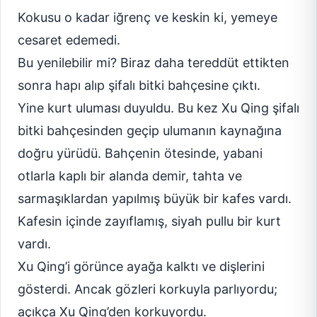
Kokusu o kadar iğrenç ve keskin ki, yemeye
cesaret edemedi.
Bu yenilebilir mi? Biraz daha tereddüt ettikten
sonra hapı alıp şifalı bitki bahçesine çıktı.
Yine kurt uluması duyuldu. Bu kez Xu Qing şifalı
bitki bahçesinden geçip ulumanın kaynağına
doğru yürüdü. Bahçenin ötesinde, yabani
otlarla kaplı bir alanda demir, tahta ve
sarmaşıklardan yapılmış büyük bir kafes vardı.
Kafesin içinde zayıflamış, siyah pullu bir kurt
vardı.
Xu Qing’i görünce ayağa kalktı ve dişlerini
gösterdi. Ancak gözleri korkuyla parlıyordu;
açıkça Xu Qing’den korkuyordu.