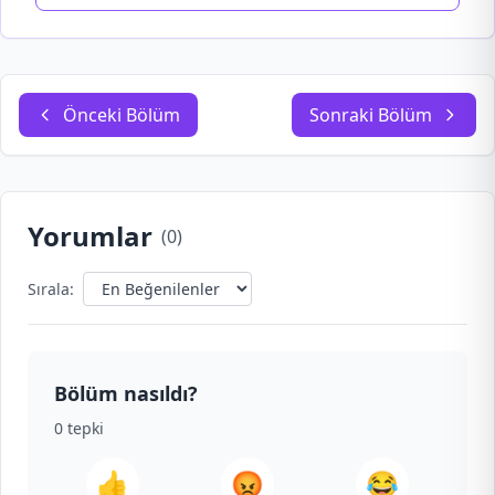
Önceki Bölüm
Sonraki Bölüm
Yorumlar
(
0
)
Sırala:
Bölüm nasıldı?
0
tepki
👍
😡
😂