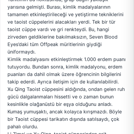
yarısına gelmişti. Burası, kimlik madalyalarının
tamamen etkinleştirileceği ve yetiştirme tekniklerini
ve taoist cüppelerini alacakları yerdi. Tek bir tür
taoist cüppe vardı ve gri renkteydi. Bu, hangi
zirveden geldiklerine bakılmaksızın, Seven Blood
Eyes’daki tüm Offpeak müritlerinin giydiği
üniformaydı.
Kimlik madalyasını etkinleştirmek 1.000 erdem puanı
tutuyordu. Bundan sonra, kimlik madalyonu, erdem
puanları da dahil olmak üzere öğrencinin bilgilerini
takip ederdi. Ayrıca iletişim için de kullanılabilirdi.
Xu Qing Taoist cüppesini aldığında, ondan gelen ruh
gücü dalgalanmaları hissetti ve o zaman bunun
kesinlikle olağanüstü bir eşya olduğunu anladı.
Kumaş yumuşaktı, ancak kolayca kırışmazdı. Böyle
bir Taoist cüppesi tarikatın dışında satılsaydı, çok
pahalı olurdu.