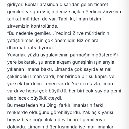
gidiyor. Bunlar arasında dışarıdan gelen ticaret
gemileri ve görev için denize açılan Yedinci Zirve’nin
tarikat müritleri de var. Tabii ki, liman bizim
zirvemizin kontrolünde.
“Bu nedenle gemiler… Yedinci Zirve müritlerinin
yetiştirilmesi için çok önemlidir. Biz onlara
dharmaboats diyoruz.”
Yuvarlak yüzlü uygulayıcının parmağının gösterdiği
yere bakarak, şu anda akşam güneşinin ışınlarıyla
yıkanan limana baktı. Limanda çok sayıda at nalı
şeklindeki liman vardı, her birinde bir su kapısı ve
yüksek bir deniz feneri vardı. Yüzden fazla liman
vardı ve hepsi çok büyüktü, her biri çok sayıda gemi
alabilecek büyüklükteydi.
Bu mesafeden Xu Qing, farklı limanların farklı
renklerde olduğunu görebiliyordu. Yaklaşık yarısı
beyazdı ve çoğunlukla dev ticaret gemileriyle
doluydu. Limanın diğer kısmında ise mor limanlar