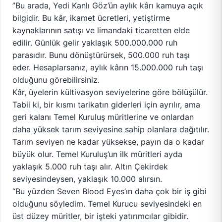
”Bu arada, Yedi Kanlı Göz’ün aylık kârı kamuya açık
bilgidir. Bu kâr, ikamet ücretleri, yetiştirme
kaynaklarının satışı ve limandaki ticaretten elde
edilir. Günlük gelir yaklaşık 500.000.000 ruh
parasıdır. Bunu dönüştürürsek, 500.000 ruh taşı
eder. Hesaplarsanız, aylık kârın 15.000.000 ruh taşı
olduğunu görebilirsiniz.
Kâr, üyelerin kültivasyon seviyelerine göre bölüşülür.
Tabii ki, bir kısmı tarikatın giderleri için ayrılır, ama
geri kalanı Temel Kuruluş müritlerine ve onlardan
daha yüksek tarım seviyesine sahip olanlara dağıtılır.
Tarım seviyen ne kadar yüksekse, payın da o kadar
büyük olur. Temel Kuruluş’un ilk müritleri ayda
yaklaşık 5.000 ruh taşı alır. Altın Çekirdek
seviyesindeysen, yaklaşık 10.000 alırsın.
“Bu yüzden Seven Blood Eyes’ın daha çok bir iş gibi
olduğunu söyledim. Temel Kurucu seviyesindeki en
üst düzey müritler, bir işteki yatırımcılar gibidir.