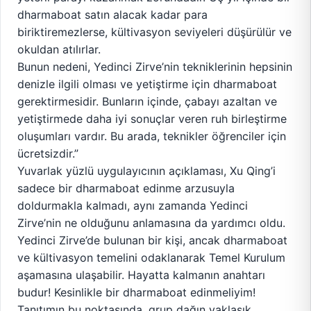
dharmaboat satın alacak kadar para
biriktiremezlerse, kültivasyon seviyeleri düşürülür ve
okuldan atılırlar.
Bunun nedeni, Yedinci Zirve’nin tekniklerinin hepsinin
denizle ilgili olması ve yetiştirme için dharmaboat
gerektirmesidir. Bunların içinde, çabayı azaltan ve
yetiştirmede daha iyi sonuçlar veren ruh birleştirme
oluşumları vardır. Bu arada, teknikler öğrenciler için
ücretsizdir.”
Yuvarlak yüzlü uygulayıcının açıklaması, Xu Qing’i
sadece bir dharmaboat edinme arzusuyla
doldurmakla kalmadı, aynı zamanda Yedinci
Zirve’nin ne olduğunu anlamasına da yardımcı oldu.
Yedinci Zirve’de bulunan bir kişi, ancak dharmaboat
ve kültivasyon temelini odaklanarak Temel Kurulum
aşamasına ulaşabilir. Hayatta kalmanın anahtarı
budur! Kesinlikle bir dharmaboat edinmeliyim!
Tanıtımın bu noktasında, grup dağın yaklaşık