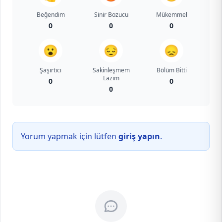
Beğendim
Sinir Bozucu
Mükemmel
0
0
0
😮
😔
😞
Şaşırtıcı
Sakinleşmem
Bölüm Bitti
Lazım
0
0
0
Yorum yapmak için lütfen
giriş yapın
.