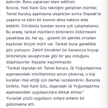
aykırıdır. Bunu yaparsan idam edilirsin.
İkincisi, Yedi Kanlı Göz tekniğini geliştiren müritler,
Temel Kuruluş aşamasına ulaştıktan sonra Onpeak’te
yaşama ve kârın bir kısmını alma hakkını elde
edebilir. Dördünüz bundan sonra çok çalışmalısınız.
Bu arada, tarikat müritlerin birbirlerini öldürmesini
yasaklasa da, her ay… gizemli bir şekilde ortadan
kaybolan birçok mürit var. Tarikat buna genellikle
göz yumuyor. Zehirli böcekleri bir kavanoza koyup
birbirleriyle savaştırmak gibi bir şey olduğunu
düşünüyorlar. Kayıplar kaçınılmazdır.
“Tarikat dışından bir Temel Kurucu, Qi Yoğunlaştırma
aşamasındaki müritlerimize sorun çıkarırsa, o kişi
kuralları ihlal ettiği için derhal cezalandırılır. Bununla
birlikte, Yedi Kanlı Göz, dışarıdaki Qi Yoğunlaştırma
aşamasındaki uygulayıcılara dikkat etmez.”
Yuvarlak yüzlü uygulayıcı onlara anlamlı bir
gülümseme attı.