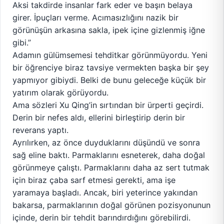
Aksi takdirde insanlar fark eder ve başın belaya
girer. İpuçları verme. Acımasızlığını nazik bir
görünüşün arkasına sakla, ipek içine gizlenmiş iğne
gibi.”
Adamın gülümsemesi tehditkar görünmüyordu. Yeni
bir öğrenciye biraz tavsiye vermekten başka bir şey
yapmıyor gibiydi. Belki de bunu geleceğe küçük bir
yatırım olarak görüyordu.
Ama sözleri Xu Qing’in sırtından bir ürperti geçirdi.
Derin bir nefes aldı, ellerini birleştirip derin bir
reverans yaptı.
Ayrılırken, az önce duyduklarını düşündü ve sonra
sağ eline baktı. Parmaklarını esneterek, daha doğal
görünmeye çalıştı. Parmaklarını daha az sert tutmak
için biraz çaba sarf etmesi gerekti, ama işe
yaramaya başladı. Ancak, biri yeterince yakından
bakarsa, parmaklarının doğal görünen pozisyonunun
içinde, derin bir tehdit barındırdığını görebilirdi.