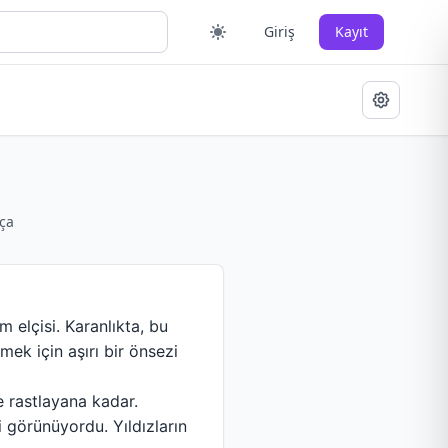
Giriş
Kayıt
ça
m elçisi. Karanlıkta, bu
mek için aşırı bir önsezi
e rastlayana kadar.
i görünüyordu. Yıldızların