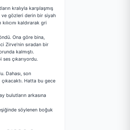
arın kralıyla karşılaşmış
 ve gözleri derin bir siyah
kılıcını kaldırarak gri
öndü. Ona göre bina,
i Zirve’nin sıradan bir
orunda kalmıştı.
i ses çıkarıyordu.
u. Dahası, son
 çıkacaktı. Hatta bu gece
ay bulutların arkasına
 eşiğinde söylenen boğuk