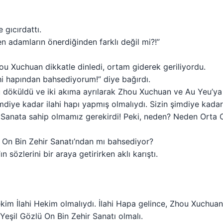
 gıcırdattı.
en adamların önerdiğinden farklı değil mi?!”
u Xuchuan dikkatle dinledi, ortam giderek geriliyordu.
hi hapından bahsediyorum!” diye bağırdı.
 döküldü ve iki akıma ayrılarak Zhou Xuchuan ve Au Yeu’ya
mdiye kadar ilahi hapı yapmış olmalıydı. Sizin şimdiye kadar
i Sanata sahip olmamız gerekirdi! Peki, neden? Neden Orta Ov
ü On Bin Zehir Sanatı’ndan mı bahsediyor?
 sözlerini bir araya getirirken aklı karıştı.
hekim İlahi Hekim olmalıydı. İlahi Hapa gelince, Zhou Xuchu
 Yeşil Gözlü On Bin Zehir Sanatı olmalı.