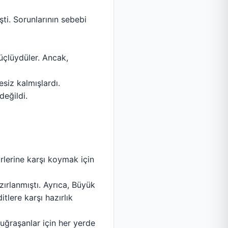
ti. Sorunlarının sebebi
güçlüydüler. Ancak,
esiz kalmışlardı.
değildi.
irlerine karşı koymak için
ırlanmıştı. Ayrıca, Büyük
tlere karşı hazırlık
 uğraşanlar için her yerde