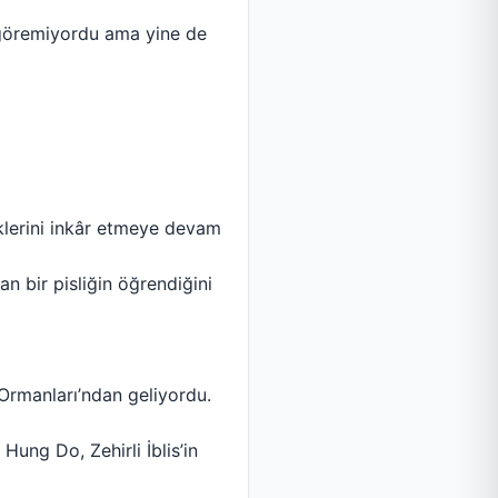
 göremiyordu ama yine de
üklerini inkâr etmeye devam
an bir pisliğin öğrendiğini
y Ormanları’ndan geliyordu.
ung Do, Zehirli İblis’in