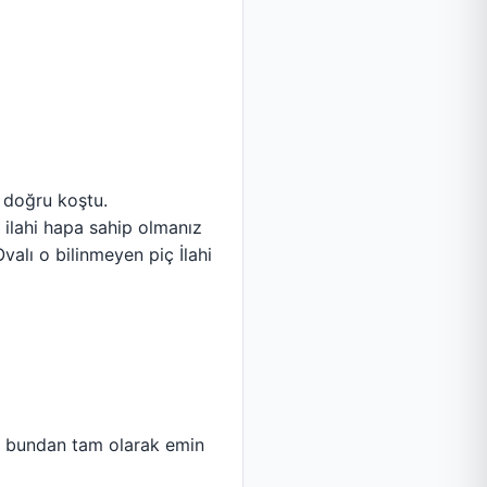
 doğru koştu.
 ilahi hapa sahip olmanız
alı o bilinmeyen piç İlahi
an bundan tam olarak emin