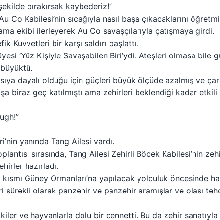
u şekilde bırakırsak kaybederiz!”
u Co Kabilesi’nin sıcağıyla nasıl başa çıkacaklarını öğretmiş
rama ekibi ilerleyerek Au Co savaşçılarıyla çatışmaya girdi.
 Kuvvetleri bir karşı saldırı başlattı.
üyesi ‘Yüz Kişiyle Savaşabilen Biri’ydi. Ateşleri olmasa bile 
 büyüktü.
 ısıya dayalı olduğu için güçleri büyük ölçüde azalmış ve çar
şa biraz geç katılmıştı ama zehirleri beklendiği kadar etkili 
ugh!”
i’nin yanında Tang Ailesi vardı.
oplantısı sırasında, Tang Ailesi Zehirli Böcek Kabilesi’nin zeh
hirler hazırladı.
ir kısmı Güney Ormanları’na yapılacak yolculuk öncesinde haz
 sürekli olarak panzehir ve panzehir aramışlar ve olası tehdi
kiler ve hayvanlarla dolu bir cennetti. Bu da zehir sanatıyla