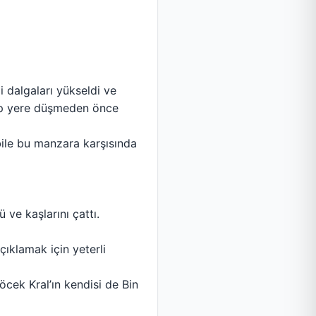
 dalgaları yükseldi ve
dip yere düşmeden önce
bile bu manzara karşısında
 ve kaşlarını çattı.
çıklamak için yeterli
öcek Kral’ın kendisi de Bin