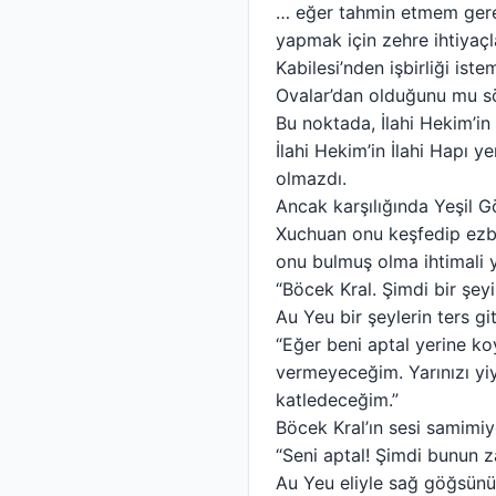
… eğer tahmin etmem gerek
yapmak için zehre ihtiyaçl
Kabilesi’nden işbirliği iste
Ovalar’dan olduğunu mu sö
Bu noktada, İlahi Hekim’in 
İlahi Hekim’in İlahi Hapı y
olmazdı.
Ancak karşılığında Yeşil G
Xuchuan onu keşfedip ezbe
onu bulmuş olma ihtimali 
“Böcek Kral. Şimdi bir şeyi
Au Yeu bir şeylerin ters git
“Eğer beni aptal yerine ko
vermeyeceğim. Yarınızı yiy
katledeceğim.”
Böcek Kral’ın sesi samimiyd
“Seni aptal! Şimdi bunun z
Au Yeu eliyle sağ göğsünü k