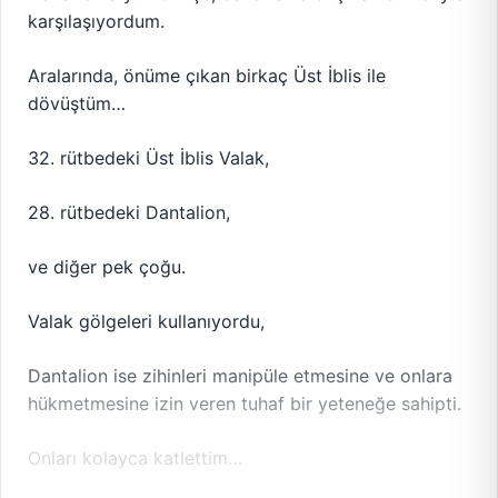
karşılaşıyordum.
Aralarında, önüme çıkan birkaç Üst İblis ile
dövüştüm…
32. rütbedeki Üst İblis Valak,
28. rütbedeki Dantalion,
ve diğer pek çoğu.
Valak gölgeleri kullanıyordu,
Dantalion ise zihinleri manipüle etmesine ve onlara
hükmetmesine izin veren tuhaf bir yeteneğe sahipti.
Onları kolayca katlettim…