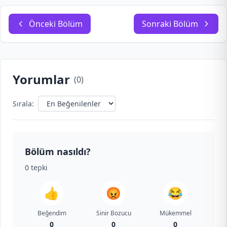
Önceki Bölüm
Sonraki Bölüm
Yorumlar
(
0
)
Sırala:
Bölüm nasıldı?
0
tepki
👍
😡
😂
Beğendim
Sinir Bozucu
Mükemmel
0
0
0