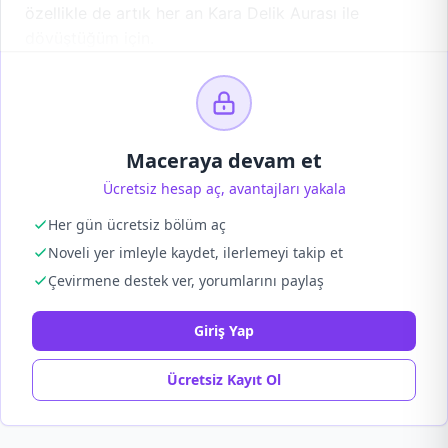
özellikle de artık her an Kara Delik Aurası ile
dövüştüğüm için.
Maceraya devam et
Ücretsiz hesap aç, avantajları yakala
Her gün ücretsiz bölüm aç
Noveli yer imleyle kaydet, ilerlemeyi takip et
Çevirmene destek ver, yorumlarını paylaş
Giriş Yap
Ücretsiz Kayıt Ol