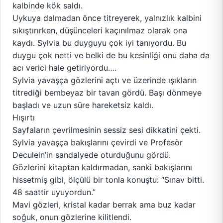
kalbinde kök saldı.
Uykuya dalmadan önce titreyerek, yalnızlık kalbini
sıkıştırırken, düşünceleri kaçınılmaz olarak ona
kaydı. Sylvia bu duyguyu çok iyi tanıyordu. Bu
duygu çok netti ve belki de bu kesinliği onu daha da
acı verici hale getiriyordu….
Sylvia yavaşça gözlerini açtı ve üzerinde ışıkların
titrediği bembeyaz bir tavan gördü. Başı dönmeye
başladı ve uzun süre hareketsiz kaldı.
Hışırtı
Sayfaların çevrilmesinin sessiz sesi dikkatini çekti.
Sylvia yavaşça bakışlarını çevirdi ve Profesör
Deculein’in sandalyede oturduğunu gördü.
Gözlerini kitaptan kaldırmadan, sanki bakışlarını
hissetmiş gibi, ölçülü bir tonla konuştu: “Sınav bitti.
48 saattir uyuyordun.”
Mavi gözleri, kristal kadar berrak ama buz kadar
soğuk, onun gözlerine kilitlendi.