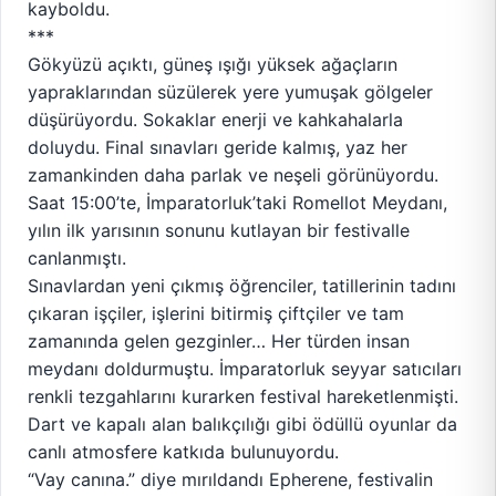
kayboldu.
***
Gökyüzü açıktı, güneş ışığı yüksek ağaçların
yapraklarından süzülerek yere yumuşak gölgeler
düşürüyordu. Sokaklar enerji ve kahkahalarla
doluydu. Final sınavları geride kalmış, yaz her
zamankinden daha parlak ve neşeli görünüyordu.
Saat 15:00’te, İmparatorluk’taki Romellot Meydanı,
yılın ilk yarısının sonunu kutlayan bir festivalle
canlanmıştı.
Sınavlardan yeni çıkmış öğrenciler, tatillerinin tadını
çıkaran işçiler, işlerini bitirmiş çiftçiler ve tam
zamanında gelen gezginler… Her türden insan
meydanı doldurmuştu. İmparatorluk seyyar satıcıları
renkli tezgahlarını kurarken festival hareketlenmişti.
Dart ve kapalı alan balıkçılığı gibi ödüllü oyunlar da
canlı atmosfere katkıda bulunuyordu.
“Vay canına.” diye mırıldandı Epherene, festivalin