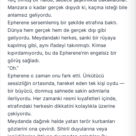
Manzara o kadar gerçek dışıydı ki, kaçma isteği bile
anlamsız geliyordu.
Epherene sersemlemiş bir şekilde etrafına baktı.
Dünya hem gerçek hem de gerçek dışı gibi
geliyordu. Meydandaki herkes, sanki bir rüyaya
kapılmış gibi, aynı ifadeyi takınmıştı. Kimse
kıpırdamıyordu, bu da Epherene’nin engelsiz bir
görüş sağladı.
“Oh.”
Epherene o zaman onu fark etti. Ürkütücü
sessizliğin ortasında, hareket eden tek kişi oydu —
bir büyücü, donmuş sahnede sakin adımlarla
ilerliyordu. Her zamanki resmi kıyafetleri içinde,
etrafındaki herkesin dikkatini kolaylıkla üzerine
çekiyordu.
Meydanda dağınık halde yatan terör kurbanları
gözlerini ona çevirdi. Sihirli duyularına veya