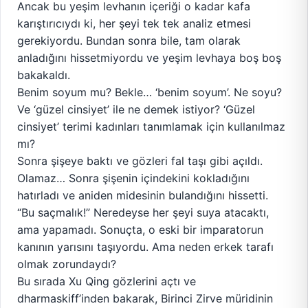
Ancak bu yeşim levhanın içeriği o kadar kafa
karıştırıcıydı ki, her şeyi tek tek analiz etmesi
gerekiyordu. Bundan sonra bile, tam olarak
anladığını hissetmiyordu ve yeşim levhaya boş boş
bakakaldı.
Benim soyum mu? Bekle… ‘benim soyum’. Ne soyu?
Ve ‘güzel cinsiyet’ ile ne demek istiyor? ‘Güzel
cinsiyet’ terimi kadınları tanımlamak için kullanılmaz
mı?
Sonra şişeye baktı ve gözleri fal taşı gibi açıldı.
Olamaz… Sonra şişenin içindekini kokladığını
hatırladı ve aniden midesinin bulandığını hissetti.
“Bu saçmalık!” Neredeyse her şeyi suya atacaktı,
ama yapamadı. Sonuçta, o eski bir imparatorun
kanının yarısını taşıyordu. Ama neden erkek tarafı
olmak zorundaydı?
Bu sırada Xu Qing gözlerini açtı ve
dharmaskiff’inden bakarak, Birinci Zirve müridinin