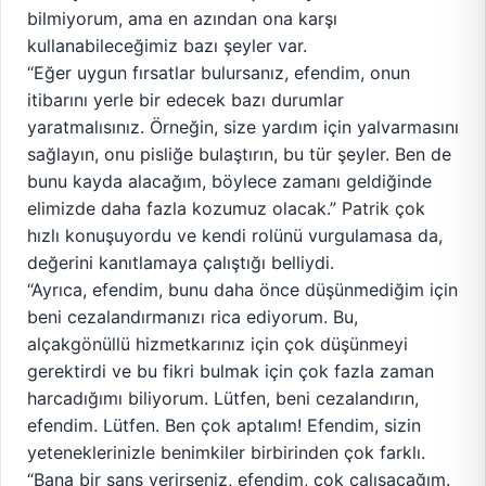
bilmiyorum, ama en azından ona karşı
kullanabileceğimiz bazı şeyler var.
“Eğer uygun fırsatlar bulursanız, efendim, onun
itibarını yerle bir edecek bazı durumlar
yaratmalısınız. Örneğin, size yardım için yalvarmasını
sağlayın, onu pisliğe bulaştırın, bu tür şeyler. Ben de
bunu kayda alacağım, böylece zamanı geldiğinde
elimizde daha fazla kozumuz olacak.” Patrik çok
hızlı konuşuyordu ve kendi rolünü vurgulamasa da,
değerini kanıtlamaya çalıştığı belliydi.
“Ayrıca, efendim, bunu daha önce düşünmediğim için
beni cezalandırmanızı rica ediyorum. Bu,
alçakgönüllü hizmetkarınız için çok düşünmeyi
gerektirdi ve bu fikri bulmak için çok fazla zaman
harcadığımı biliyorum. Lütfen, beni cezalandırın,
efendim. Lütfen. Ben çok aptalım! Efendim, sizin
yeteneklerinizle benimkiler birbirinden çok farklı.
“Bana bir şans verirseniz, efendim, çok çalışacağım.