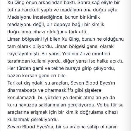
Xu Qing onun arkasından baktı. Sonra sağ eliyle bir
tutma hareketi yaptı ve madalyon ona doğru uçtu.
Madalyonu incelediğinde, bunun bir kimlik
madalyonu değil, bir depoya bağlı bir kimlik
doğrulama cihazı olduğunu fark etti.
Liman bölgesini iyi bilen Xu Qing, bunun ne olduğunu
tam olarak biliyordu. Liman bölgesi genel olarak
ikiye ayrılmıştı. Bir yarısı Yedinci Zirve müritleri
tarafından kullanılıyordu, diğer yarısı ise halka açıktı.
Her türden gemi ve tekne buraya girip çıkıyordu,
bazen korsan gemileri bile.
Tarikat dışındaki su araçları, Seven Blood Eyes’ın
dharmaboats ve dharmaskiffs gibi şişelere
konulamazdı, bu yüzden ya demir atmaları ya da
kuru havuzda saklanmaları gerekiyordu. Ve bu tür su
araçlarına erişmek için bir kimlik doğrulama cihazı
kullanmak gerekiyordu.
Seven Blood Eyes’da, bir su aracına sahip olmanın