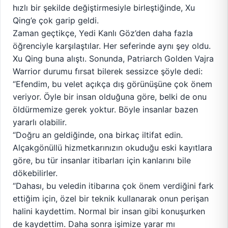
hızlı bir şekilde değiştirmesiyle birleştiğinde, Xu
Qing’e çok garip geldi.
Zaman geçtikçe, Yedi Kanlı Göz’den daha fazla
öğrenciyle karşılaştılar. Her seferinde aynı şey oldu.
Xu Qing buna alıştı. Sonunda, Patriarch Golden Vajra
Warrior durumu fırsat bilerek sessizce şöyle dedi:
“Efendim, bu velet açıkça dış görünüşüne çok önem
veriyor. Öyle bir insan olduğuna göre, belki de onu
öldürmemize gerek yoktur. Böyle insanlar bazen
yararlı olabilir.
“Doğru an geldiğinde, ona birkaç iltifat edin.
Alçakgönüllü hizmetkarınızın okuduğu eski kayıtlara
göre, bu tür insanlar itibarları için kanlarını bile
dökebilirler.
“Dahası, bu veledin itibarına çok önem verdiğini fark
ettiğim için, özel bir teknik kullanarak onun perişan
halini kaydettim. Normal bir insan gibi konuşurken
de kaydettim. Daha sonra işimize yarar mı