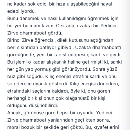
ne kadar şok edici bir hıza ulaşabileceğini hayal
edebiliyordu.
Bunu denemek ve nasıl kullanıldığını öğrenmek için
bir yer bulmam lazım. O sırada, uzakta bir Yedinci
Zirve dharmaboat gördü.
Birinci Zirve öğrencisi, dilek kutusunu açtığından
beri sıkıntıdan patlıyor gibiydi. Uzakta dharmaboat’ı
gördüğünde, yeni bir taoist cüppesi çıkardı ve giydi.
Bu işlemi o kadar alışkanlık haline getirmişti ki, sanki
her gün yapıyormuş gibi görünüyordu. Sonra yüzü
buz gibi soğudu. Kılıç enerjisi etrafını sardı ve onu
son derece uyanık gösterdi. Kılıç enerjisi dönerken,
etrafındaki saçlarını kaldırdı, öyle ki, onu gören
herhangi bir kişi onun çok olağanüstü bir kişi
olduğunu düşünebilirdi.
Ancak, görünüşe göre hepsi bir oyundu. Yedinci
Zirve dharmaboat yanlarından geçtikten sonra,
moral bozuk bir şekilde geri çöktü. Bu, kıyafetlerini